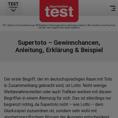
TEST
Kategorien
18+ | Spiele mit Verantwortung | AGB gelten | Glücksspiel kann abhängig machen | Wir erhalten eine Provision
von den hier angeführten Buchmachern
Supertoto – Gewinnchancen,
Anleitung, Erklärung & Beispiel
Der erste Begriff, der im deutschsprachigen Raum mit Toto
in Zusammenhang gebracht wird, ist Lotto. Nicht wenige
Wettannahmestellen oder auch Trafiken werben mit diesen
Begriffen in einem Atemzug für sich. Das ist allerdings nur
begrenzt richtig, da Supertoto nicht – wie Lotto – dem
Glücksspiel zuzuordnen ist, sondern sehr wohl mit
sportartspezifischem Wissen der Ausgang entscheidend