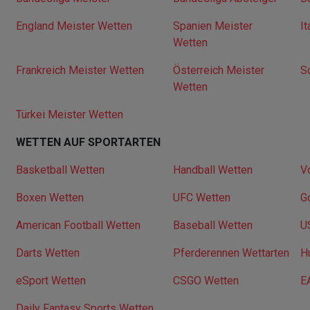
England Meister Wetten
Spanien Meister
I
Wetten
Frankreich Meister Wetten
Österreich Meister
S
Wetten
Türkei Meister Wetten
WETTEN AUF SPORTARTEN
Basketball Wetten
Handball Wetten
V
Boxen Wetten
UFC Wetten
G
American Football Wetten
Baseball Wetten
U
Darts Wetten
Pferderennen Wettarten
H
eSport Wetten
CSGO Wetten
E
Daily Fantasy Sports Wetten