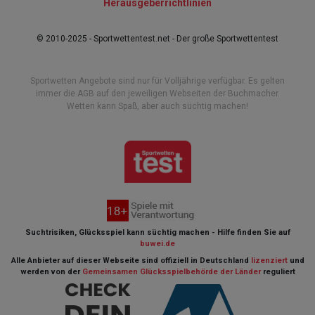
Herausgeberrichtlinien
© 2010-2025 - Sportwettentest.net - Der große Sportwettentest
Sportwetten Angebote sind nur für Volljährige verfügbar. Es gelten
immer die AGB auf den jeweiligen Webseiten der Buchmacher.
Wetten kann Spaß, aber auch süchtig machen!
Suchtrisiken, Glücksspiel kann süchtig machen - Hilfe finden Sie auf
buwei.de
Alle Anbieter auf dieser Webseite sind offiziell in Deutschland
lizenziert
und
werden von der
Gemeinsamen Glücksspielbehörde der Länder
reguliert