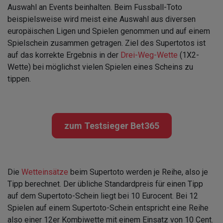
Auswahl an Events beinhalten. Beim Fussball-Toto
beispielsweise wird meist eine Auswahl aus diversen
europäischen Ligen und Spielen genommen und auf einem
Spielschein zusammen getragen. Ziel des Supertotos ist
auf das korrekte Ergebnis in der
Drei-Weg-Wette
(1X2-
Wette) bei möglichst vielen Spielen eines Scheins zu
tippen.
zum Testsieger Bet365
Die
Wetteinsätze
beim Supertoto werden je Reihe, also je
Tipp berechnet. Der übliche Standardpreis für einen Tipp
auf dem Supertoto-Schein liegt bei 10 Eurocent. Bei 12
Spielen auf einem Supertoto-Schein entspricht eine Reihe
also einer 12er Kombiwette mit einem Einsatz von 10 Cent.