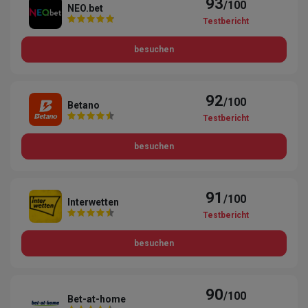
93
/100
NEO.bet
Testbericht
besuchen
92
/100
Betano
Testbericht
besuchen
91
/100
Interwetten
Testbericht
besuchen
90
/100
Bet-at-home