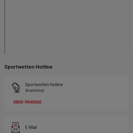
Sportwetten Hotline
Sportwetten Hotline
(Kostenlos)
0800-9940060
E-Mail