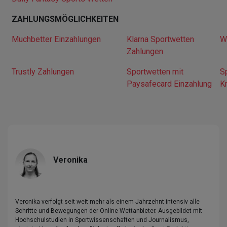
ZAHLUNGSMÖGLICHKEITEN
Muchbetter Einzahlungen
Klarna Sportwetten
W
Zahlungen
Trustly Zahlungen
Sportwetten mit
S
Paysafecard Einzahlung
K
Veronika
Veronika verfolgt seit weit mehr als einem Jahrzehnt intensiv alle
Schritte und Bewegungen der Online Wettanbieter. Ausgebildet mit
Hochschulstudien in Sportwissenschaften und Journalismus,