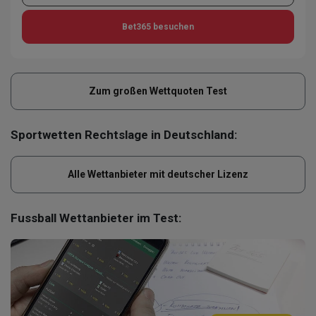
Bet365
besuchen
Zum großen Wettquoten Test
Sportwetten Rechtslage in Deutschland:
Alle Wettanbieter mit deutscher Lizenz
Fussball Wettanbieter im Test: