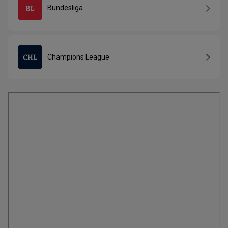
Bundesliga
Champions League