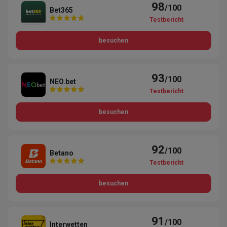
98
/100
Bet365
Testbericht
besuchen
93
/100
NEO.bet
Testbericht
besuchen
92
/100
Betano
Testbericht
besuchen
91
/100
Interwetten