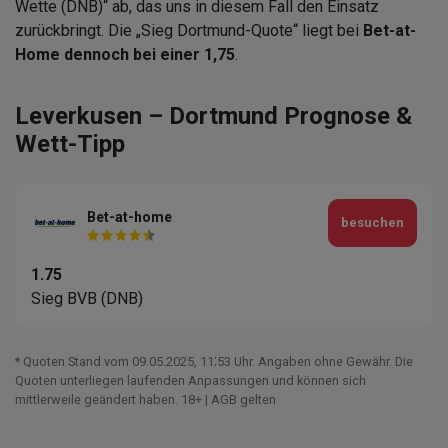
Wette (DNB)“ ab, das uns in diesem Fall den Einsatz
zurückbringt. Die „Sieg Dortmund-Quote“ liegt bei
Bet-at-
Home dennoch bei einer 1,75
.
Leverkusen – Dortmund Prognose &
Wett-Tipp
Bet-at-home
besuchen
1.75
Sieg BVB (DNB)
* Quoten Stand vom 09.05.2025‚ 11⁚53 Uhr. Angaben ohne Gewähr. Die
Quoten unterliegen laufenden Anpassungen und können sich
mittlerweile geändert haben. 18+ | AGB gelten