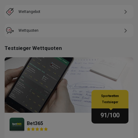
Wettangebot
Wettquoten
Testsieger Wettquoten
Sportwetten
Testsieger
91
/100
Bet365