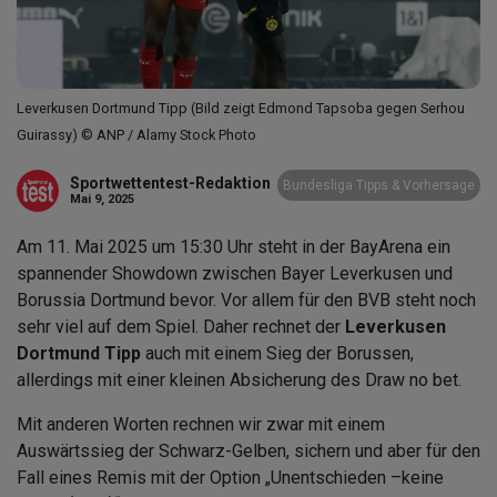
Leverkusen Dortmund Tipp (Bild zeigt Edmond Tapsoba gegen Serhou
Guirassy) © ANP / Alamy Stock Photo
Sportwettentest-Redaktion
Bundesliga Tipps & Vorhersage
Mai 9, 2025
Am 11. Mai 2025 um 15:30 Uhr steht in der BayArena ein
spannender Showdown zwischen Bayer Leverkusen und
Borussia Dortmund bevor. Vor allem für den BVB steht noch
sehr viel auf dem Spiel. Daher rechnet der
Leverkusen
Dortmund Tipp
auch mit einem Sieg der Borussen,
allerdings mit einer kleinen Absicherung des Draw no bet.
Mit anderen Worten rechnen wir zwar mit einem
Auswärtssieg der Schwarz-Gelben, sichern und aber für den
Fall eines Remis mit der Option „Unentschieden –keine