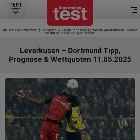
TEST
Kategorien
18+ | Spiele mit Verantwortung | AGB gelten | Glücksspiel kann abhängig machen | Wir erhalten eine Provision
von den hier angeführten Buchmachern
Leverkusen – Dortmund Tipp,
Prognose & Wettquoten 11.05.2025