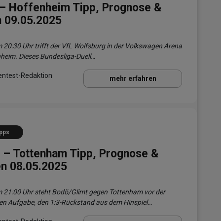
– Hoffenheim Tipp, Prognose &
 09.05.2025
20:30 Uhr trifft der VfL Wolfsburg in der Volkswagen Arena
heim. Dieses Bundesliga-Duell…
entest-Redaktion
mehr erfahren
ipps
 – Tottenham Tipp, Prognose &
n 08.05.2025
 21:00 Uhr steht Bodö/Glimt gegen Tottenham vor der
n Aufgabe, den 1:3-Rückstand aus dem Hinspiel…