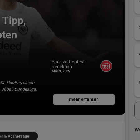
 Tipp,
oten
Sportwettentest-
Redaktion
Mai 9, 2025
St. Pauli zu einem
Fußball-Bundesliga.
mehr erfahren
We
ps & Vorhersage