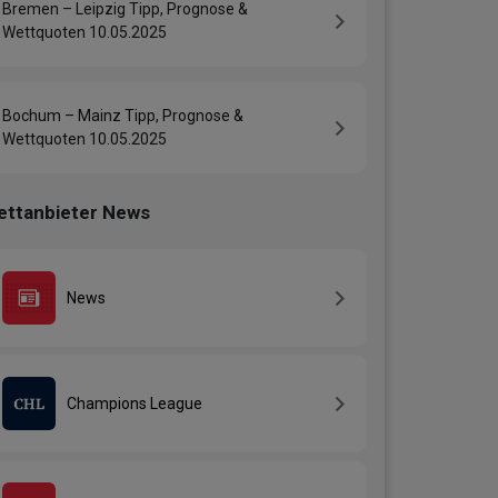
Bremen – Leipzig Tipp, Prognose &
Wettquoten 10.05.2025
Bochum – Mainz Tipp, Prognose &
Wettquoten 10.05.2025
ttanbieter News
News
Champions League