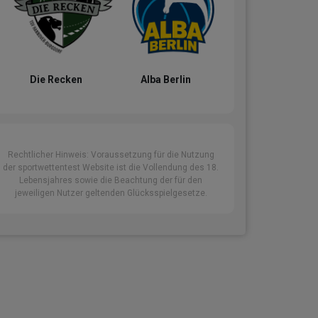
Die Recken
Alba Berlin
Rechtlicher Hinweis: Voraussetzung für die Nutzung
der sportwettentest Website ist die Vollendung des 18.
Lebensjahres sowie die Beachtung der für den
jeweiligen Nutzer geltenden Glücksspielgesetze.