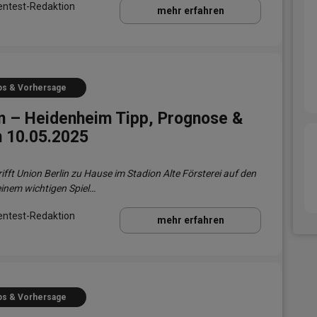
entest-Redaktion
mehr erfahren
ps & Vorhersage
in – Heidenheim Tipp, Prognose &
 10.05.2025
ifft Union Berlin zu Hause im Stadion Alte Försterei auf den
inem wichtigen Spiel…
entest-Redaktion
mehr erfahren
ps & Vorhersage