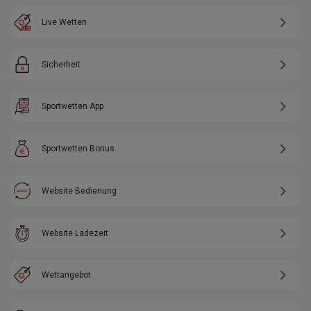
Live Wetten
Sicherheit
Sportwetten App
Sportwetten Bonus
Website Bedienung
Website Ladezeit
Wettangebot