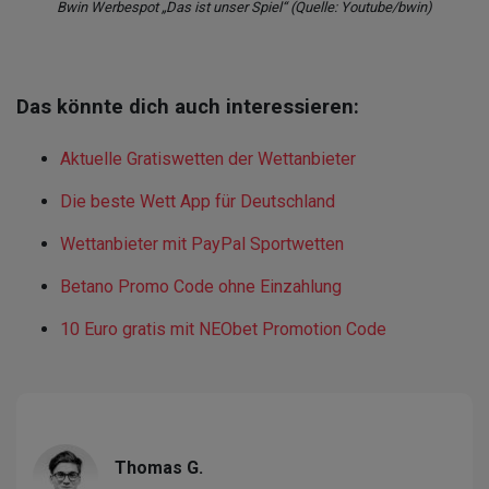
Bwin Werbespot „Das ist unser Spiel“ (Quelle: Youtube/bwin)
Das könnte dich auch interessieren:
Aktuelle Gratiswetten der Wettanbieter
Die beste Wett App für Deutschland
Wettanbieter mit PayPal Sportwetten
Betano Promo Code ohne Einzahlung
10 Euro gratis mit NEObet Promotion Code
Thomas G.