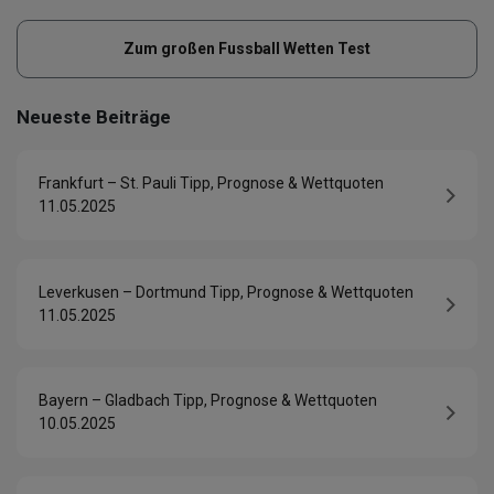
Zum großen Fussball Wetten Test
Neueste Beiträge
Frankfurt – St. Pauli Tipp, Prognose & Wettquoten
11.05.2025
Leverkusen – Dortmund Tipp, Prognose & Wettquoten
11.05.2025
Bayern – Gladbach Tipp, Prognose & Wettquoten
10.05.2025