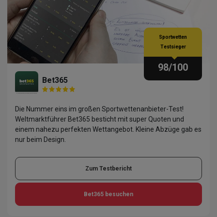
Sportwetten
Testsieger
98
/100
Bet365
Die Nummer eins im großen Sportwettenanbieter-Test!
Weltmarktführer Bet365 besticht mit super Quoten und
einem nahezu perfekten Wettangebot. Kleine Abzüge gab es
nur beim Design.
Zum Testbericht
Bet365
besuchen