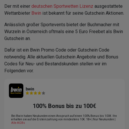
Der mit einer
deutschen Sportwetten Lizenz
ausgestattete
Wettanbieter
Bwin
ist bekannt für seine Gutschein Aktionen.
Anlässlich großer Sportevents bietet der Buchmacher mit
Wurzeln in Österreich oftmals eine 5 Euro Freebet als Bwin
Gutschein an.
Dafür ist ein Bwin Promo Code oder Gutschein Code
notwendig. Alle aktuellen Gutschein Angebote und Bonus
Codes für Neu- und Bestandskunden stellen wir im
Folgenden vor.
bwin
100% Bonus bis zu 100€
Bei Bwin haben Neukunden einen Anspruch auf einen 100% Bonus bis 100€. Ihn
erhalten sie auf die Ersteinzahlung von mindestens 10€. 18+ | Nur Neukunden |
Alle AGBs