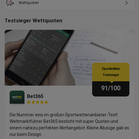
Wettquoten
Testsieger Wettquoten
Sportwetten
Testsieger
91
/100
Bet365
Die Nummer eins im großen Sportwettenanbieter-Test!
Weltmarktführer Bet365 besticht mit super Quoten und
einem nahezu perfekten Wettangebot. Kleine Abzüge gab es
nur beim Design.