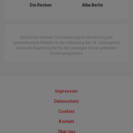
Die Recken
Alba Berlin
Rechtlicher Hinweis: Voraussetzung für die Nutzung der
sportwettentest Website ist die Vollendung des 18. Lebensjahres
sowie die Beachtung der für den jeweiligen Nutzer geltenden
Glücksspielgesetze.
Impressum
Datenschutz
Cookies
Kontakt
Über uns