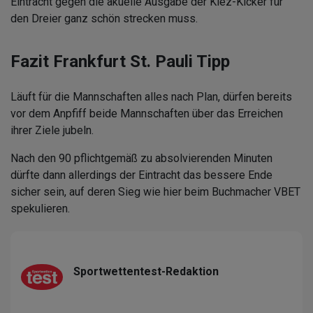
Eintracht gegen die akuelle Ausgabe der Kiez-Kicker für
den Dreier ganz schön strecken muss.
Fazit Frankfurt St. Pauli Tipp
Läuft für die Mannschaften alles nach Plan, dürfen bereits
vor dem Anpfiff beide Mannschaften über das Erreichen
ihrer Ziele jubeln.
Nach den 90 pflichtgemäß zu absolvierenden Minuten
dürfte dann allerdings der Eintracht das bessere Ende
sicher sein, auf deren Sieg wie hier beim Buchmacher VBET
spekulieren.
Sportwettentest-Redaktion