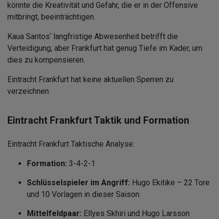
könnte die Kreativität und Gefahr, die er in der Offensive
mitbringt, beeinträchtigen.
Kaua Santos‘ langfristige Abwesenheit betrifft die
Verteidigung, aber Frankfurt hat genug Tiefe im Kader, um
dies zu kompensieren.
Eintracht Frankfurt hat keine aktuellen Sperren zu
verzeichnen.
Eintracht Frankfurt Taktik und Formation
Eintracht Frankfurt Taktische Analyse:
Formation:
3-4-2-1
Schlüsselspieler im Angriff:
Hugo Ekitike – 22 Tore
und 10 Vorlagen in dieser Saison.
Mittelfeldpaar:
Ellyes Skhiri und Hugo Larsson