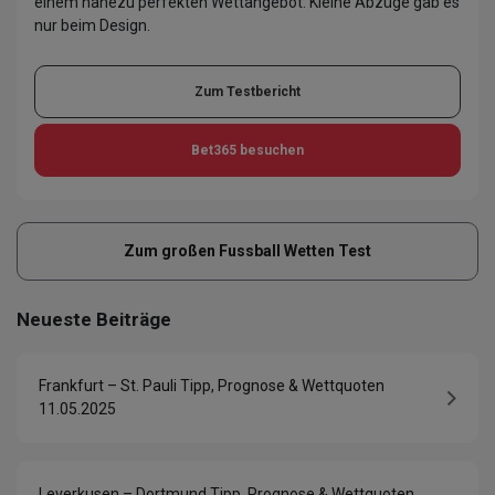
einem nahezu perfekten Wettangebot. Kleine Abzüge gab es
nur beim Design.
Zum Testbericht
Bet365
besuchen
Zum großen Fussball Wetten Test
Neueste Beiträge
Frankfurt – St. Pauli Tipp, Prognose & Wettquoten
11.05.2025
Leverkusen – Dortmund Tipp, Prognose & Wettquoten