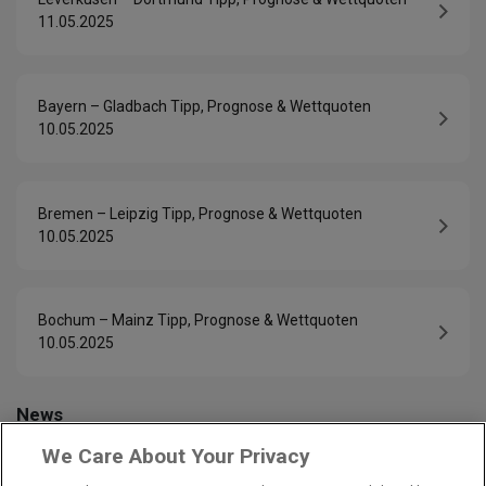
11.05.2025
Bayern – Gladbach Tipp, Prognose & Wettquoten
10.05.2025
Bremen – Leipzig Tipp, Prognose & Wettquoten
10.05.2025
Bochum – Mainz Tipp, Prognose & Wettquoten
10.05.2025
News
We Care About Your Privacy