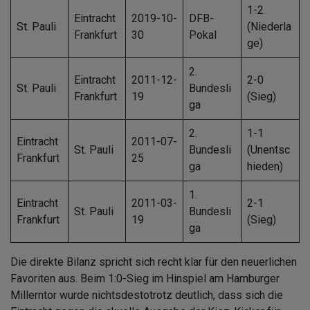
1-2
Eintracht
2019-10-
DFB-
St. Pauli
(Niederla
Frankfurt
30
Pokal
ge)
2.
Eintracht
2011-12-
2-0
St. Pauli
Bundesli
Frankfurt
19
(Sieg)
ga
2.
1-1
Eintracht
2011-07-
St. Pauli
Bundesli
(Unentsc
Frankfurt
25
ga
hieden)
1.
Eintracht
2011-03-
2-1
St. Pauli
Bundesli
Frankfurt
19
(Sieg)
ga
Die direkte Bilanz spricht sich recht klar für den neuerlichen
Favoriten aus. Beim 1:0-Sieg im Hinspiel am Hamburger
Millerntor wurde nichtsdestotrotz deutlich, dass sich die