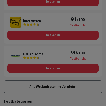
besuchen
91
/100
Interwetten
Testbericht
besuchen
90
/100
Bet-at-home
Testbericht
besuchen
Alle Wettanbieter im Vergleich
Testkategorien