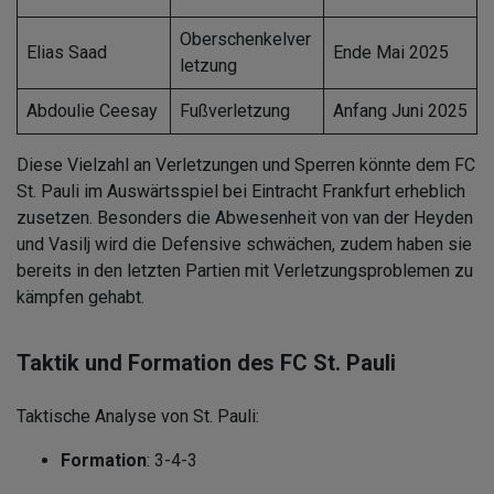
Oberschenkelver
Elias Saad
Ende Mai 2025
letzung
Abdoulie Ceesay
Fußverletzung
Anfang Juni 2025
Diese Vielzahl an Verletzungen und Sperren könnte dem FC
St. Pauli im Auswärtsspiel bei Eintracht Frankfurt erheblich
zusetzen. Besonders die Abwesenheit von van der Heyden
und Vasilj wird die Defensive schwächen, zudem haben sie
bereits in den letzten Partien mit Verletzungsproblemen zu
kämpfen gehabt.
Taktik und Formation des FC St. Pauli
Taktische Analyse von St. Pauli:
Formation
: 3-4-3