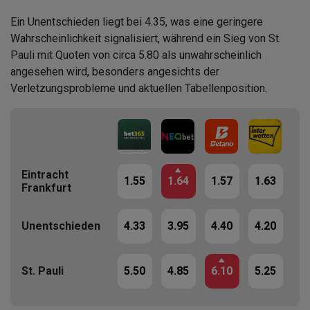
Ein Unentschieden liegt bei 4.35, was eine geringere
Wahrscheinlichkeit signalisiert, während ein Sieg von St.
Pauli mit Quoten von circa 5.80 als unwahrscheinlich
angesehen wird, besonders angesichts der
Verletzungsprobleme und aktuellen Tabellenposition.
Eintracht
1.55
1.64
1.57
1.63
1.
Frankfurt
4.33
3.95
4.40
4.20
4.
Unentschieden
5.50
4.85
6.10
5.25
5.
St. Pauli