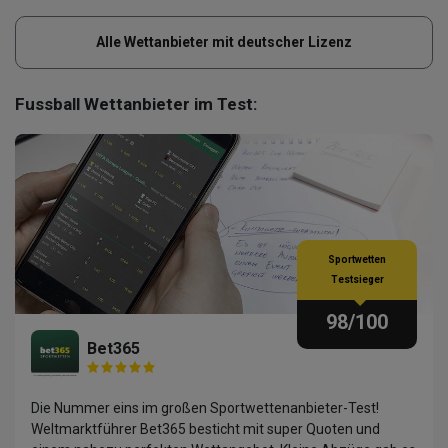
Alle Wettanbieter mit deutscher Lizenz
Fussball Wettanbieter im Test:
Sportwetten
Testsieger
98
/100
Bet365
Die Nummer eins im großen Sportwettenanbieter-Test!
Weltmarktführer Bet365 besticht mit super Quoten und