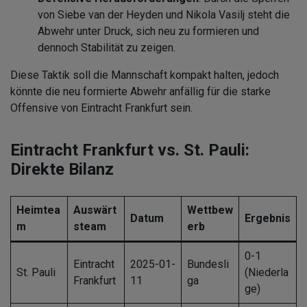
von Siebe van der Heyden und Nikola Vasilj steht die
Abwehr unter Druck, sich neu zu formieren und
dennoch Stabilität zu zeigen.
Diese Taktik soll die Mannschaft kompakt halten, jedoch
könnte die neu formierte Abwehr anfällig für die starke
Offensive von Eintracht Frankfurt sein.
Eintracht Frankfurt vs. St. Pauli:
Direkte Bilanz
Heimtea
Auswärt
Wettbew
Datum
Ergebnis
m
steam
erb
0-1
Eintracht
2025-01-
Bundesli
St. Pauli
(Niederla
Frankfurt
11
ga
ge)