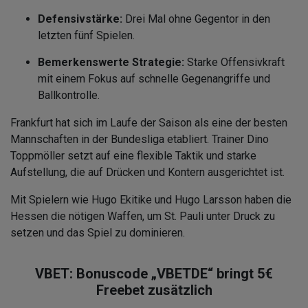
Defensivstärke:
Drei Mal ohne Gegentor in den
letzten fünf Spielen.
Bemerkenswerte Strategie:
Starke Offensivkraft
mit einem Fokus auf schnelle Gegenangriffe und
Ballkontrolle.
Frankfurt hat sich im Laufe der Saison als eine der besten
Mannschaften in der Bundesliga etabliert. Trainer Dino
Toppmöller setzt auf eine flexible Taktik und starke
Aufstellung, die auf Drücken und Kontern ausgerichtet ist.
Mit Spielern wie Hugo Ekitike und Hugo Larsson haben die
Hessen die nötigen Waffen, um St. Pauli unter Druck zu
setzen und das Spiel zu dominieren.
VBET: Bonuscode „VBETDE“ bringt 5€
Freebet zusätzlich