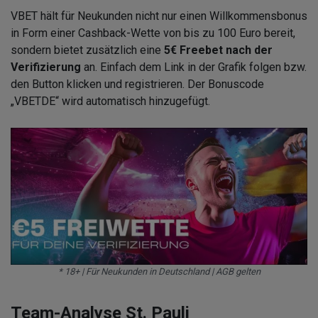
VBET hält für Neukunden nicht nur einen Willkommensbonus
in Form einer Cashback-Wette von bis zu 100 Euro bereit,
sondern bietet zusätzlich eine
5€ Freebet nach der
Verifizierung
an. Einfach dem Link in der Grafik folgen bzw.
den Button klicken und registrieren. Der Bonuscode
„VBETDE“ wird automatisch hinzugefügt.
* 18+ | Für Neukunden in Deutschland | AGB gelten
Team-Analyse St. Pauli