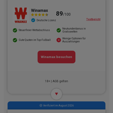
Winamax
89
/100
Testbericht
Deutsche Lizenz
Testergebnis: Empfehlenswert!
Neukundenbonus in
Steuerfreier Wettabschluss
Gratiswetten
Wenige Optionen für
Gute Quoten im Top-Fußball
Auszahlungen
Winamax
besuchen
18+ | AGB gelten
Verifiziert im August 2026