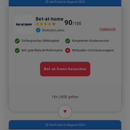
Verifiziert im August 2026
Bet-at-home
90
/100
Testbericht
Deutsche Lizenz
Testergebnis: Sehr empfehlenswert!
Umfangreiches Wettangebot
Kompetenter Kundenservice
Sehr gute Website-Performance
Wettquoten nicht herausragend
Bet-at-home
besuchen
18+ | AGB gelten
Verifiziert im August 2026