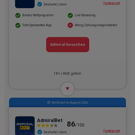
Testbericht
Deutsche Lizenz
Testergebnis: Empfehlenswert!
Breites Wettprogramm
Live-Streaming
Tolle Sportwetten App
Wenig Zahlungsmöglichkeiten
Admiral
besuchen
18+ | AGB gelten
Verifiziert im August 2026
AdmiralBet
86
/100
Testbericht
Deutsche Lizenz