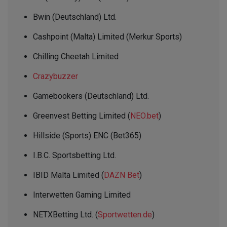
Bwin (Deutschland) Ltd.
Cashpoint (Malta) Limited (Merkur Sports)
Chilling Cheetah Limited
Crazybuzzer
Gamebookers (Deutschland) Ltd.
Greenvest Betting Limited (
NEO.bet
)
Hillside (Sports) ENC (Bet365)
I.B.C. Sportsbetting Ltd.
IBID Malta Limited (
DAZN Bet
)
Interwetten Gaming Limited
NETXBetting Ltd. (
Sportwetten.de
)