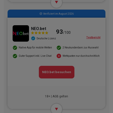
Verifiziert im August 2026
NEO.bet
93
/100
Testbericht
Deutsche Lizenz
Testergebnis: Hervorragend!
Native App für mobile Wetten
2 Neukundenboni zur Auswahl
Guter Support inkl. Live Chat
Wettquoten nur durchschnittlich
NEO.bet
besuchen
18+ | AGB gelten