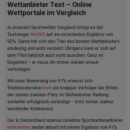
Wettanbieter Test – Online
Wettportale im Vergleich
In unserem Sportwetten Vergleich bringt es der
Testsieger
Bet365
auf ein exzellentes Ergebnis von
92%. Damit hat sich den Titel des besten Wettanbieters
eindeutig und wohl verdient. Übrigens kann er sich auf
dem Titel natürlich auch nicht ausruhen. Ganz im
Gegenteil – er muss ihn immer wieder erneut
verteidigen.
Mit einer Bewertung von 91% erweist sich
Traditionsbookie
bwin
als knapper Verfolger der Briten,
der seinen zweiten Platz im Wettanbieter Ranking
weiterhin erfolgreich verteidigt – trotz immer stärker
werdender Konkurrenz.
Der in Deutschland ebenso beliebte Sportwettenanbieter
Interwetten
landet aktuell mit einem Ergebnis von 91%