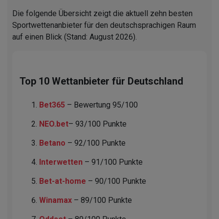
Die folgende Übersicht zeigt die aktuell zehn besten
Sportwettenanbieter für den deutschsprachigen Raum
auf einen Blick (Stand: August 2026).
Top 10 Wettanbieter für Deutschland
Bet365
– Bewertung 95/100
NEO.bet
– 93/100 Punkte
Betano
– 92/100 Punkte
Interwetten
– 91/100 Punkte
Bet-at-home
– 90/100 Punkte
Winamax
– 89/100 Punkte