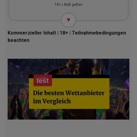
18+ | AGB gelten
Kommerzieller Inhalt | 18+ | Teilnahmebedingungen
beachten
Empfehlenswert!