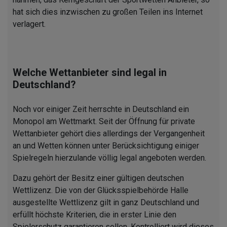
hat sich dies inzwischen zu großen Teilen ins Internet
verlagert.
Welche Wettanbieter sind legal in
Deutschland?
Noch vor einiger Zeit herrschte in Deutschland ein
Monopol am Wettmarkt. Seit der Öffnung für private
Wettanbieter gehört dies allerdings der Vergangenheit
an und Wetten können unter Berücksichtigung einiger
Spielregeln hierzulande völlig legal angeboten werden.
Dazu gehört der Besitz einer gültigen deutschen
Wettlizenz. Die von der Glücksspielbehörde Halle
ausgestellte Wettlizenz gilt in ganz Deutschland und
erfüllt höchste Kriterien, die in erster Linie den
Spielerschutz garantieren sollen. Kontrolliert wird dieses