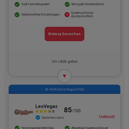
Testergebnis: Empfehlenswert!
Gute Favoritenquoten
Sehr guter Kundendienst
Quotenschlüssel
Gebührenfreie Einzahlungen
durchschnittlich
Betway
besuchen
18+ | AGB gelten
Verifiziert im August 2026
LeoVegas
85
/100
Testbericht
Deutsche Lizenz
Testergebnis: empfehlenswert!
Hervorragende Web-App
Attraktiver Quotenschlüssel