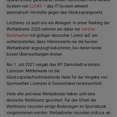
System von
LUGAS
– das IT-System erkennt
automatisch Verstoße gegen das Glücksspielgesetz.
Letzteres ist auch uns ein Anliegen: In unser Ranking der
Wettanbieter 2026 nehmen wir daher nur
seriöse
Buchmacher
mit gültiger deutscher Lizenz auf, um
sicherzustellen, dass Interessierte nur die besten
Wettanbieter angezeigt bekommen, bei denen keine
bösen Überraschungen drohen.
Am 1. Juli 2021 vergab das RP Darmstadt erstmals
Lizenzen. Mittlerweile ist die
Glücksspielaufsichtsbehörde Halle für die Vergabe von
Sportwetten Lizenzen in Deutschland verantwortlich.
Viele alte und neue Wettanbieter haben sich eine
deutsche Wettlizenz gesichert. Für den Erhalt der
Wettlizenz mussten einige Änderungen im Sportsbook
vorgenommen werden. Wettanbieter mussten sich u.a. an