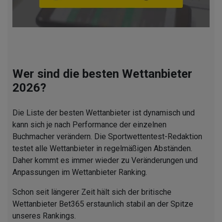
Wer sind die besten Wettanbieter
2026?
Die Liste der besten Wettanbieter ist dynamisch und
kann sich je nach Performance der einzelnen
Buchmacher verändern. Die Sportwettentest-Redaktion
testet alle Wettanbieter in regelmäßigen Abständen.
Daher kommt es immer wieder zu Veränderungen und
Anpassungen im Wettanbieter Ranking.
Schon seit längerer Zeit hält sich der britische
Wettanbieter Bet365 erstaunlich stabil an der Spitze
unseres Rankings.