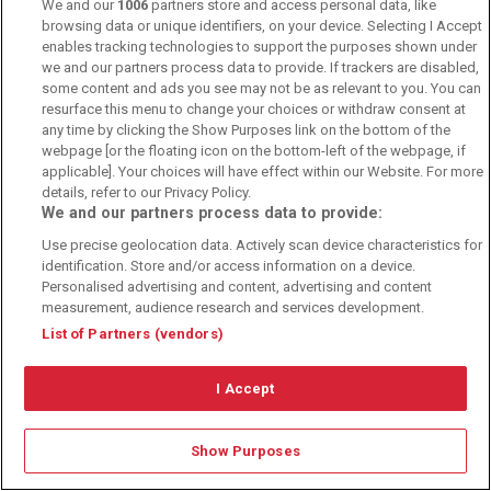
We and our
1006
partners store and access personal data, like
browsing data or unique identifiers, on your device. Selecting I Accept
enables tracking technologies to support the purposes shown under
we and our partners process data to provide. If trackers are disabled,
Wie funktioniert die Anmeldung bei
some content and ads you see may not be as relevant to you. You can
Online Wettanbietern?
resurface this menu to change your choices or withdraw consent at
any time by clicking the Show Purposes link on the bottom of the
webpage [or the floating icon on the bottom-left of the webpage, if
Um online wetten zu können, benötigt man ein Wettkonto
applicable]. Your choices will have effect within our Website. For more
beim Anbieter seiner Wahl. Dieses Konto kann in
details, refer to our Privacy Policy.
wenigen und einfachen Schritten eröffnet werden, die
We and our partners process data to provide:
Einrichtung und Verwaltung eines Wettkontos ist überall
Use precise geolocation data. Actively scan device characteristics for
kostenlos.
identification. Store and/or access information on a device.
Personalised advertising and content, advertising and content
measurement, audience research and services development.
Nachdem das Wettkonto eingerichtet wurde, kann die
List of Partners (vendors)
erste Einzahlung zum Aufladen des Kontostands getätigt
werden. Dafür stehen in der Regel einige verschiedene
Zahlungsformen zur Verfügung und bei den meisten
I Accept
Wettanbietern gibt es
für die Ersteinzahlung auch einen
Willkommensbonus
.
Show Purposes
Sobald die Zahlung beim Wettbüro eingegangen ist und