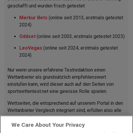
geschafft und wurden frisch getestet:
Merkur Bets
(online seit 2013, erstmals getestet
2024)
Oddset
(online seit 2003, erstmals getestet 2023)
LeoVegas
(online seit 2024, erstmals getestet
2024)
Nur wenn unsere erfahrene Testredaktion einen
Wettanbieter als grundsätzlich empfehlenswert
einstufen kann, wird dieser auch auf den Seiten von
sportwettentest.net eine gewisse Rolle spielen.
Wettseiten, die entsprechend auf unserem Portal in den
Wettanbieter Vergleich integriert sind, erfüllen also alle
Mindestanforderungen an einen vertrauenswürdigen
We Care About Your Privacy
Partner in Sachen Online Sportwetten.