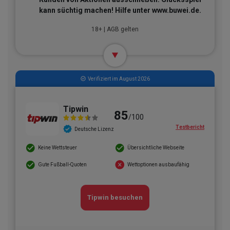
kann süchtig machen! Hilfe unter www.buwei.de.
18+ | AGB gelten
Verifiziert im August 2026
Tipwin
85
/100
Testbericht
Deutsche Lizenz
Sehr Gut
Keine Wettsteuer
Übersichtliche Webseite
Gute Fußball-Quoten
Wettoptionen ausbaufähig
Tipwin
besuchen