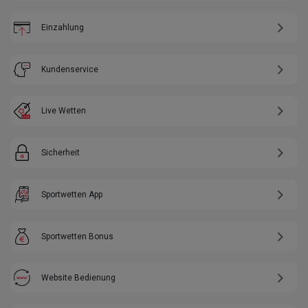
Einzahlung
Kundenservice
Live Wetten
Sicherheit
Sportwetten App
Sportwetten Bonus
Website Bedienung