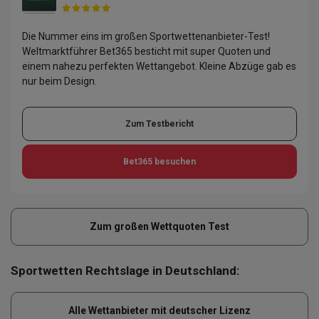
Die Nummer eins im großen Sportwettenanbieter-Test!
Weltmarktführer Bet365 besticht mit super Quoten und
einem nahezu perfekten Wettangebot. Kleine Abzüge gab es
nur beim Design.
Zum Testbericht
Bet365
besuchen
Zum großen Wettquoten Test
Sportwetten Rechtslage in Deutschland:
Alle Wettanbieter mit deutscher Lizenz