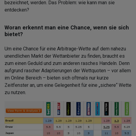
bezeichnet, werden. Das Problem: wie kann man sie
entdecken?
Woran erkennt man eine Chance, wenn sie sich
bietet?
Um eine Chance für eine Arbitrage-Wette auf dem nahezu
unendlichen Markt der Wettanbieter zu finden, braucht es
zum einen Geduld und zum anderen rasches Handeln. Denn
aufgrund rascher Adaptierungen der Wettquoten – vor allem
im Online Bereich – bieten sich oftmals nur kurze
Zeitfenster an, um eine Gelegenheit für eine „sichere“ Wette
zu nutzen.