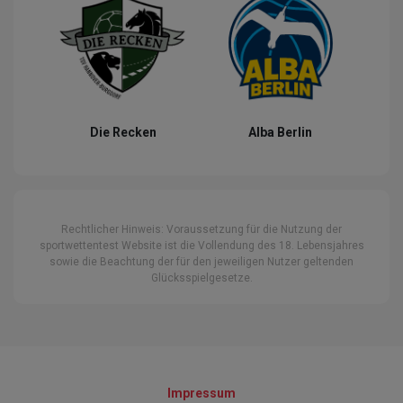
Die Recken
Alba Berlin
Rechtlicher Hinweis: Voraussetzung für die Nutzung der
sportwettentest Website ist die Vollendung des 18. Lebensjahres
sowie die Beachtung der für den jeweiligen Nutzer geltenden
Glücksspielgesetze.
Impressum