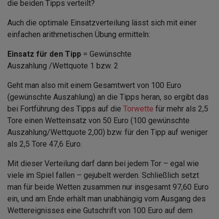
die beiden Tipps verteilt?
Auch die optimale Einsatzverteilung lässt sich mit einer
einfachen arithmetischen Übung ermitteln:
Einsatz für den Tipp
=
Gewünschte
Auszahlung /Wettquote 1 bzw. 2
Geht man also mit einem Gesamtwert von 100 Euro
(gewünschte Auszahlung) an die Tipps heran, so ergibt das
bei Fortführung des Tipps auf die
Torwette
für mehr als 2,5
Tore einen Wetteinsatz von 50 Euro (100 gewünschte
Auszahlung/Wettquote 2,00) bzw. für den Tipp auf weniger
als 2,5 Tore 47,6 Euro.
Mit dieser Verteilung darf dann bei jedem Tor – egal wie
viele im Spiel fallen – gejubelt werden. Schließlich setzt
man für beide Wetten zusammen nur insgesamt 97,60 Euro
ein, und am Ende erhält man unabhängig vom Ausgang des
Wettereignisses eine Gutschrift von 100 Euro auf dem