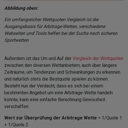
Abbildung oben:
Ein umfangreicher Wettquoten Vergleich ist die
Ausgangsbasis für Arbitrage-Wetten, verschiedene
Webseiten und Tools helfen bei der Suche nach sicheren
Sportwetten
Außerdem ist das Um und Auf der
Vergleich der Wettquoten
zwischen den diversen Wettanbietern, auch über längere
Zeiträume, um Tendenzen und Schwankungen zu erkennen
und natürlich stets die Bestquote spielen zu können.
Besteht nun der Verdacht, dass es sich bei einem
bestimmten Angebot um eine Arbitrage-Wette handeln
könnte, kann eine einfache Berechnung Gewissheit
verschaffen:
Wert zur Überprüfung der Arbitrage Wette
= 1/Quote 1
+ 1/Quote 2