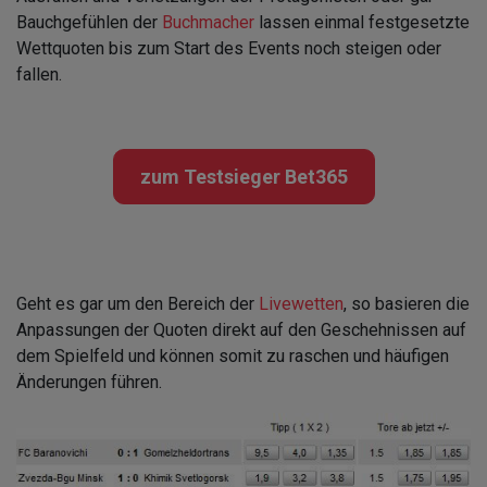
Bauchgefühlen der
Buchmacher
lassen einmal festgesetzte
Wettquoten bis zum Start des Events noch steigen oder
fallen.
zum Testsieger Bet365
Geht es gar um den Bereich der
Livewetten
, so basieren die
Anpassungen der Quoten direkt auf den Geschehnissen auf
dem Spielfeld und können somit zu raschen und häufigen
Änderungen führen.