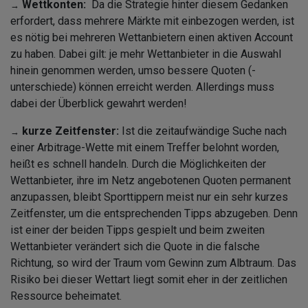
Wettkonten:
Da die Strategie hinter diesem Gedanken
→
erfordert, dass mehrere Märkte mit einbezogen werden, ist
es nötig bei mehreren Wettanbietern einen aktiven Account
zu haben. Dabei gilt: je mehr Wettanbieter in die Auswahl
hinein genommen werden, umso bessere Quoten (-
unterschiede) können erreicht werden. Allerdings muss
dabei der Überblick gewahrt werden!
kurze Zeitfenster:
Ist die zeitaufwändige Suche nach
→
einer Arbitrage-Wette mit einem Treffer belohnt worden,
heißt es schnell handeln. Durch die Möglichkeiten der
Wettanbieter, ihre im Netz angebotenen Quoten permanent
anzupassen, bleibt Sporttippern meist nur ein sehr kurzes
Zeitfenster, um die entsprechenden Tipps abzugeben. Denn
ist einer der beiden Tipps gespielt und beim zweiten
Wettanbieter verändert sich die Quote in die falsche
Richtung, so wird der Traum vom Gewinn zum Albtraum. Das
Risiko bei dieser Wettart liegt somit eher in der zeitlichen
Ressource beheimatet.