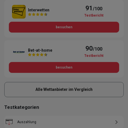
91
/100
Interwetten
Testbericht
besuchen
90
/100
Bet-at-home
Testbericht
besuchen
Alle Wettanbieter im Vergleich
Testkategorien
Auszahlung