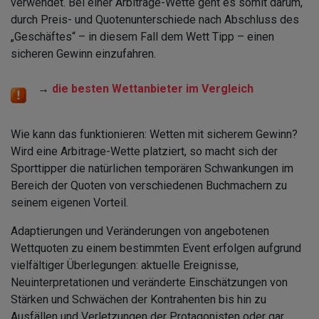
verwendet. Bei einer Arbitrage-Wette geht es somit darum,
durch Preis- und Quotenunterschiede nach Abschluss des
„Geschäftes“ – in diesem Fall dem Wett Tipp – einen
sicheren Gewinn einzufahren.
→
die besten Wettanbieter im Vergleich
Wie kann das funktionieren: Wetten mit sicherem Gewinn?
Wird eine Arbitrage-Wette platziert, so macht sich der
Sporttipper die natürlichen temporären Schwankungen im
Bereich der Quoten von verschiedenen Buchmachern zu
seinem eigenen Vorteil.
Adaptierungen und Veränderungen von angebotenen
Wettquoten zu einem bestimmten Event erfolgen aufgrund
vielfältiger Überlegungen: aktuelle Ereignisse,
Neuinterpretationen und veränderte Einschätzungen von
Stärken und Schwächen der Kontrahenten bis hin zu
Ausfällen und Verletzungen der Protagonisten oder gar