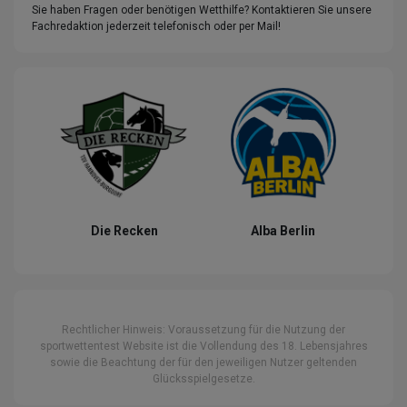
Sie haben Fragen oder benötigen Wetthilfe? Kontaktieren Sie unsere
Fachredaktion jederzeit telefonisch oder per Mail!
Die Recken
Alba Berlin
Rechtlicher Hinweis: Voraussetzung für die Nutzung der
sportwettentest Website ist die Vollendung des 18. Lebensjahres
sowie die Beachtung der für den jeweiligen Nutzer geltenden
Glücksspielgesetze.