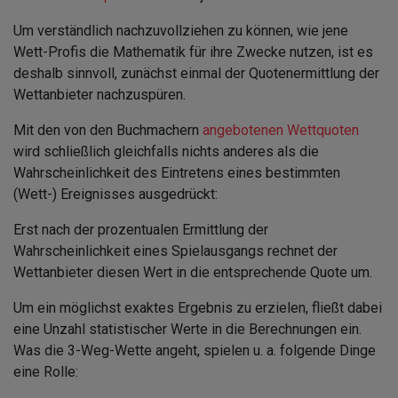
Um verständlich nachzuvollziehen zu können, wie jene
Wett-Profis die Mathematik für ihre Zwecke nutzen, ist es
deshalb sinnvoll, zunächst einmal der Quotenermittlung der
Wettanbieter nachzuspüren.
Mit den von den Buchmachern
angebotenen Wettquoten
wird schließlich gleichfalls nichts anderes als die
Wahrscheinlichkeit des Eintretens eines bestimmten
(Wett-) Ereignisses ausgedrückt:
Erst nach der prozentualen Ermittlung der
Wahrscheinlichkeit eines Spielausgangs rechnet der
Wettanbieter diesen Wert in die entsprechende Quote um.
Um ein möglichst exaktes Ergebnis zu erzielen, fließt dabei
eine Unzahl statistischer Werte in die Berechnungen ein.
Was die 3-Weg-Wette angeht, spielen u. a. folgende Dinge
eine Rolle: