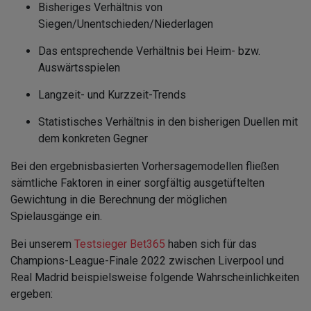
Bisheriges Verhältnis von
Siegen/Unentschieden/Niederlagen
Das entsprechende Verhältnis bei Heim- bzw.
Auswärtsspielen
Langzeit- und Kurzzeit-Trends
Statistisches Verhältnis in den bisherigen Duellen mit
dem konkreten Gegner
Bei den ergebnisbasierten Vorhersagemodellen fließen
sämtliche Faktoren in einer sorgfältig ausgetüftelten
Gewichtung in die Berechnung der möglichen
Spielausgänge ein.
Bei unserem
Testsieger Bet365
haben sich für das
Champions-League-Finale 2022 zwischen Liverpool und
Real Madrid beispielsweise folgende Wahrscheinlichkeiten
ergeben: