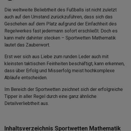
Die weltweite Beliebtheit des Fußballs ist nicht zuletzt
auch auf den Umstand zurückzuführen, dass sich das
Geschehen auf dem Platz aufgrund der Einfachheit des
Regelwerkes fast jedermann sofort erschließt. Doch es
kann mehr dahinter stecken – Sportwetten Mathematik
lautet das Zauberwort.
Erst wer sich aus Liebe zum runden Leder auch mit
kleinsten taktischen Feinheiten beschäftigt, kann erkennen,
dass über Erfolg und Misserfolg meist hochkomplexe
Abläufe entscheiden.
Im Bereich der Sportwetten zeichnet sich der erfolgreiche
Tipper in aller Regel durch eine ganz ähnliche
Detailverliebtheit aus.
Inhaltsverzeichnis Sportwetten Mathematik