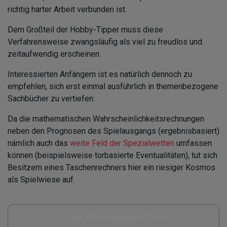
richtig harter Arbeit verbunden ist.
Dem Großteil der Hobby-Tipper muss diese
Verfahrensweise zwangsläufig als viel zu freudlos und
zeitaufwendig erscheinen.
Interessierten Anfängern ist es natürlich dennoch zu
empfehlen, sich erst einmal ausführlich in themenbezogene
Sachbücher zu vertiefen:
Da die mathematischen Wahrscheinlichkeitsrechnungen
neben den Prognosen des Spielausgangs (ergebnisbasiert)
nämlich auch das
weite Feld der Spezialwetten
umfassen
können (beispielsweise torbasierte Eventualitäten), tut sich
Besitzern eines Taschenrechners hier ein riesiger Kosmos
als Spielwiese auf.
Zu den Wettstrategien im Detail