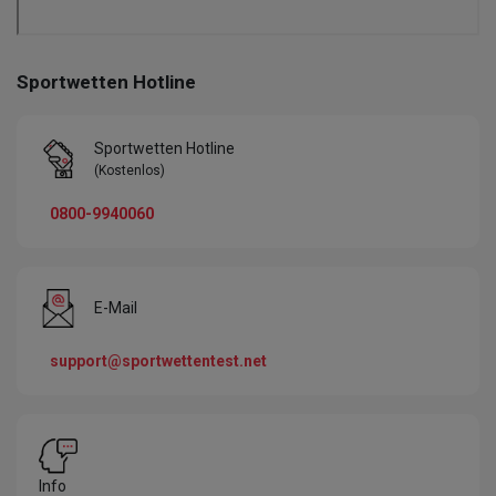
Sportwetten Hotline
Sportwetten Hotline
(Kostenlos)
0800-9940060
E-Mail
support@sportwettentest.net
Info