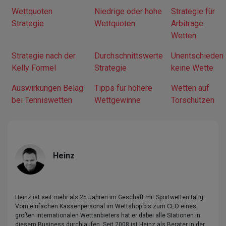
Wettquoten
Niedrige oder hohe
Strategie für
Strategie
Wettquoten
Arbitrage
Wetten
Strategie nach der
Durchschnittswerte
Unentschieden
Kelly Formel
Strategie
keine Wette
Auswirkungen Belag
Tipps für höhere
Wetten auf
bei Tenniswetten
Wettgewinne
Torschützen
Heinz
Heinz ist seit mehr als 25 Jahren im Geschäft mit Sportwetten tätig.
Vom einfachen Kassenpersonal im Wettshop bis zum CEO eines
großen internationalen Wettanbieters hat er dabei alle Stationen in
diesem Business durchlaufen. Seit 2008 ist Heinz als Berater in der