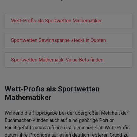
Wett-Profis als Sportwetten Mathematiker
Sportwetten Gewinnspanne steckt in Quoten
Sportwetten Mathematik: Value Bets finden
Wett-Profis als Sportwetten
Mathematiker
Während die Tippabgabe bei der übergroßen Mehrheit der
Buchmacher-Kunden auch auf eine gehörige Portion
Bauchgefühl zurückzuführen ist, bemühen sich Wett-Profis
darum, ihre Prognose auf einen deutlich festeren Grund zu