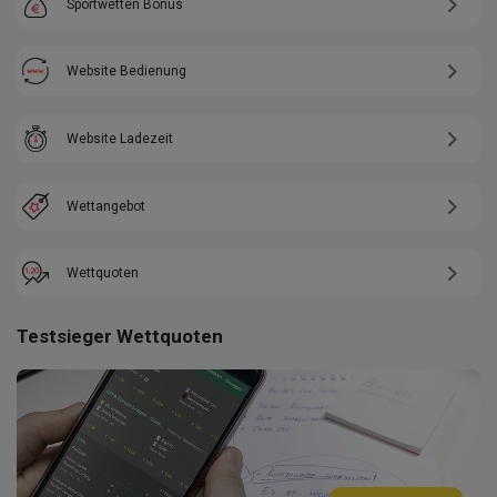
Sportwetten Bonus
Website Bedienung
Website Ladezeit
Wettangebot
Wettquoten
Testsieger Wettquoten