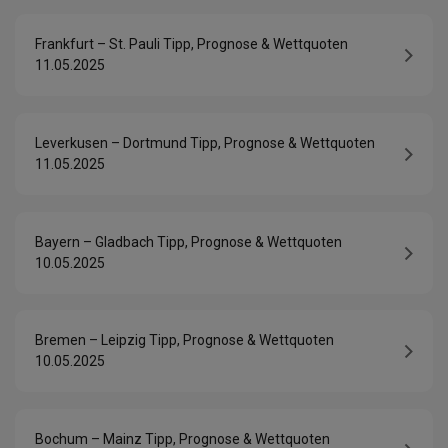
Frankfurt – St. Pauli Tipp, Prognose & Wettquoten
11.05.2025
Leverkusen – Dortmund Tipp, Prognose & Wettquoten
11.05.2025
Bayern – Gladbach Tipp, Prognose & Wettquoten
10.05.2025
Bremen – Leipzig Tipp, Prognose & Wettquoten
10.05.2025
Bochum – Mainz Tipp, Prognose & Wettquoten