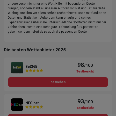
unsere Leser nicht nur eine Wett-Hilfe mit besonderen Quoten
bringen, sondern steht all unseren Autoren mit Rat und Tat zur Seite.
Wichtig sind ihm vor allem perfekt recherchierte Texte mit fundierten
Daten und Statistiken. Außerdem kann er aufgrund seines
Expertenwissens über viele unterschiedliche Sportarten nicht nur bei
zahlreichen Events eine sehr gute Hilfestellung für Sportwetten
geben, sondern liefert dazu auch die passenden Quoten.
Die besten Wettanbieter 2025
98
/100
Bet365
Testbericht
besuchen
93
/100
NEO.bet
Testbericht