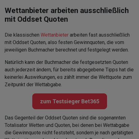
Wettanbieter arbeiten ausschließlich
mit Oddset Quoten
Die klassischen
Wettanbieter
arbeiten fast ausschließlich
mit Oddset Quoten, also festen Gewinnquoten, die vom
jeweiligen Buchmacher berechnet und festgelegt werden.
Natürlich kann der Buchmacher die festgesetzten Quoten
auch jederzeit ändern, für bereits abgegebene Tipps hat die
keinerlei Auswirkungen, es zählt immer die Wettquote zum
Zeitpunkt der Wettabgabe.
zum Testsieger Bet365
Das Gegenteil der Oddset Quoten sind die sogenannten
Totalisator Wetten und Quoten, bei denen bei Wettabgabe
die Gewinnquote nicht feststeht, sondern je nach getätigten