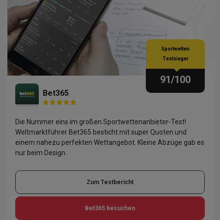
Sportwetten
Testsieger
91
/100
Bet365
Die Nummer eins im großen Sportwettenanbieter-Test!
Weltmarktführer Bet365 besticht mit super Quoten und
einem nahezu perfekten Wettangebot. Kleine Abzüge gab es
nur beim Design.
Zum Testbericht
Bet365
besuchen