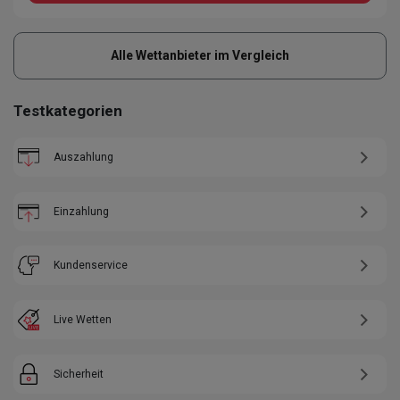
Alle Wettanbieter im Vergleich
Testkategorien
Auszahlung
Einzahlung
Kundenservice
Live Wetten
Sicherheit