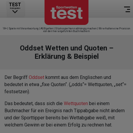
TEST
Kategorien
18+ | Spiele mit Verantwortung | AGB gelten | Glücksspiel kann abhängig machen | Wir erhalten eine Provision
von den hier angeführten Buchmachern
Oddset Wetten und Quoten –
Erklärung & Beispiel
Der Begriff
Oddset
kommt aus dem Englischen und
bedeutet in etwa „fixe Quoten“. („odds“= Wettquoten, „set“=
festsetzen).
Das bedeutet, dass sich die
Wettquoten
bei einem
Buchmacher für ein Ereignis nach Tippabgabe nicht ändern
und der Sporttipper bereits bei Wettabgabe weiß, mit
welchem Gewinn er bei einem Erfolg zu rechnen hat.