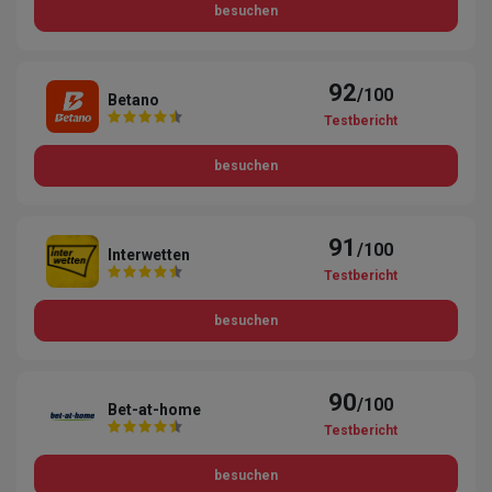
besuchen
92
/100
Betano
Testbericht
besuchen
91
/100
Interwetten
Testbericht
besuchen
90
/100
Bet-at-home
Testbericht
besuchen