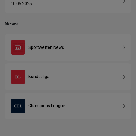
10.05.2025
News
Sportwetten News
Bundesliga
Champions League