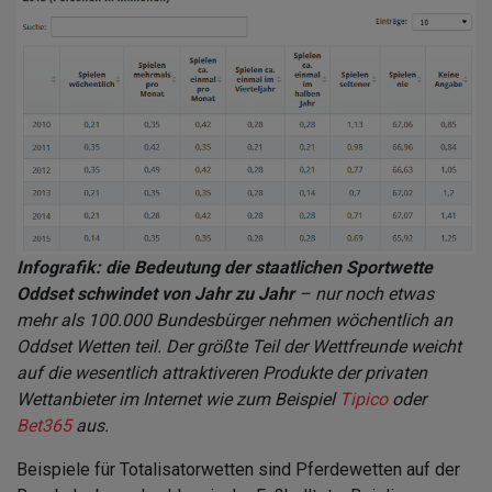
Infografik: die Bedeutung der staatlichen Sportwette
Oddset schwindet von Jahr zu Jahr
– nur noch etwas
mehr als 100.000 Bundesbürger nehmen wöchentlich an
Oddset Wetten teil. Der größte Teil der Wettfreunde weicht
auf die wesentlich attraktiveren Produkte der privaten
Wettanbieter im Internet wie zum Beispiel
Tipico
oder
Bet365
aus.
Beispiele für Totalisatorwetten sind Pferdewetten auf der