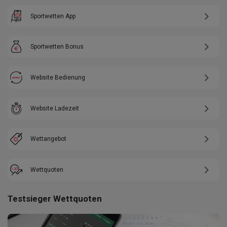
Sportwetten App
Sportwetten Bonus
Website Bedienung
Website Ladezeit
Wettangebot
Wettquoten
Testsieger Wettquoten