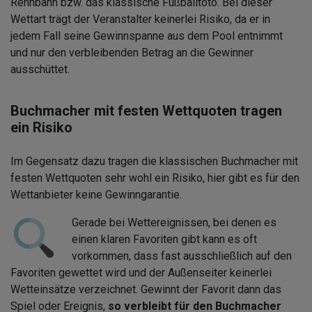
Rennbahn bzw. das klassische Fußballtoto. Bei dieser
Wettart trägt der Veranstalter keinerlei Risiko, da er in
jedem Fall seine Gewinnspanne aus dem Pool entnimmt
und nur den verbleibenden Betrag an die Gewinner
ausschüttet.
Buchmacher mit festen Wettquoten tragen
ein Risiko
Im Gegensatz dazu tragen die klassischen Buchmacher mit
festen Wettquoten sehr wohl ein Risiko, hier gibt es für den
Wettanbieter keine Gewinngarantie.
Gerade bei Wettereignissen, bei denen es
einen klaren Favoriten gibt kann es oft
vorkommen, dass fast ausschließlich auf den
Favoriten gewettet wird und der Außenseiter keinerlei
Wetteinsätze verzeichnet. Gewinnt der Favorit dann das
Spiel oder Ereignis,
so verbleibt für den Buchmacher