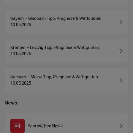
Bayern – Gladbach Tipp, Prognose & Wettquoten
10.05.2025
Bremen – Leipzig Tipp, Prognose & Wettquoten
10.05.2025
Bochum – Mainz Tipp, Prognose & Wettquoten
10.05.2025
News
Sportwetten News