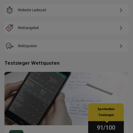
Website Ladezeit
Wettangebot
Wettquoten
Testsieger Wettquoten
Sportwetten
Testsieger
91
/100