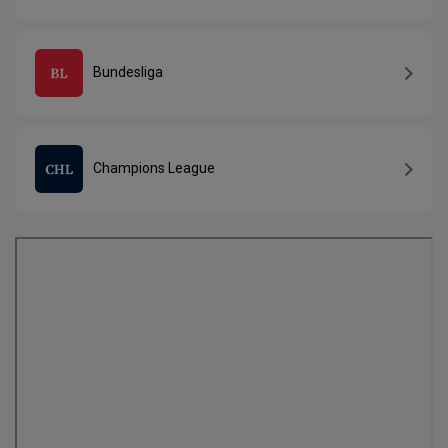
Bundesliga
Champions League