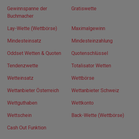
Gewinnspanne der
Gratiswette
Buchmacher
Lay-Wette (Wettbörse)
Maximalgewinn
Mindesteinsatz
Mindesteinzahlung
Oddset Wetten & Quoten
Quotenschlüssel
Tendenzwette
Totalisator Wetten
Wetteinsatz
Wettbörse
Wettanbieter Österreich
Wettanbieter Schweiz
Wettguthaben
Wettkonto
Wettschein
Back-Wette (Wettbörse)
Cash Out Funktion