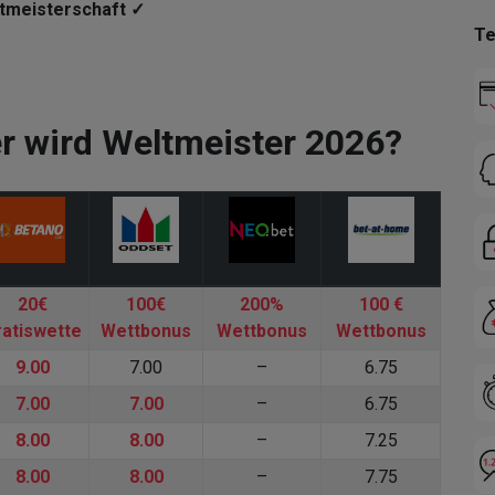
ltmeisterschaft ✓
Te
r wird Weltmeister 2026?
20€
100€
200%
100 €
ratiswette
Wettbonus
Wettbonus
Wettbonus
9.00
7.00
–
6.75
7.00
7.00
–
6.75
8.00
8.00
–
7.25
8.00
8.00
–
7.75