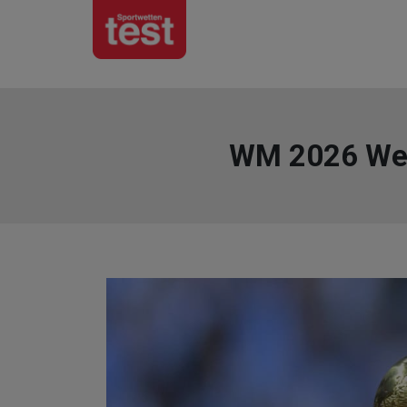
WM 2026 We