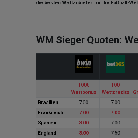
die besten Wettanbieter für die Fußball-We
WM Sieger Quoten: We
100€
100
Wettbonus
Wettcredits
G
Brasilien
7.00
7.00
Frankreich
7.00
7.00
Spanien
8.00
7.00
England
8.00
7.50