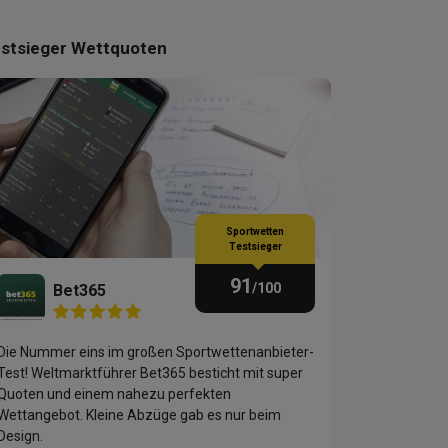
stsieger Wettquoten
Sportwetten
Testsieger
91
/100
Bet365
Die Nummer eins im großen Sportwettenanbieter-
Test! Weltmarktführer Bet365 besticht mit super
Quoten und einem nahezu perfekten
Wettangebot. Kleine Abzüge gab es nur beim
Design.