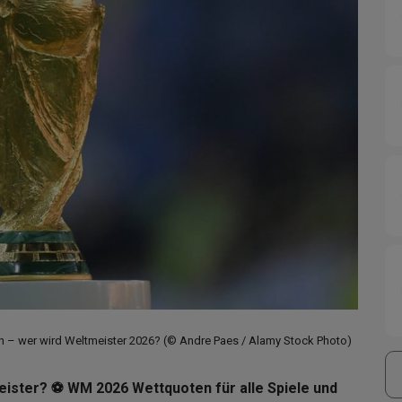
n – wer wird Weltmeister 2026? (© Andre Paes / Alamy Stock Photo)
ister? ⚽ WM 2026 Wettquoten für alle Spiele und