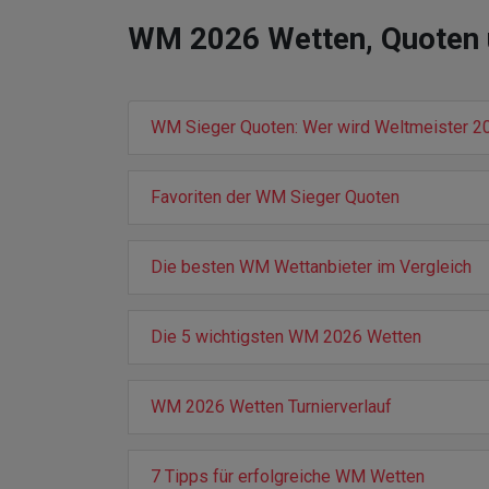
WM 2026 Wetten, Quoten 
WM Sieger Quoten: Wer wird Weltmeister 2
Favoriten der WM Sieger Quoten
Die besten WM Wettanbieter im Vergleich
Die 5 wichtigsten WM 2026 Wetten
WM 2026 Wetten Turnierverlauf
7 Tipps für erfolgreiche WM Wetten