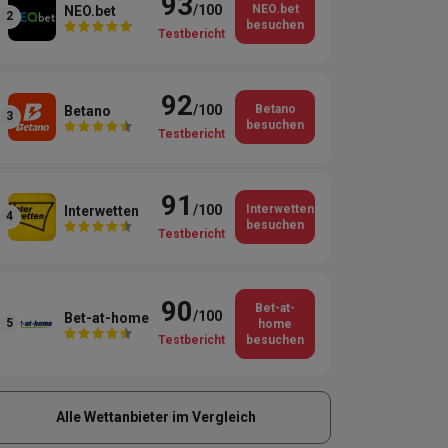
93
/100
NEO.bet
NEO.bet
besuchen
Testbericht
92
/100
Betano
Betano
besuchen
Testbericht
91
/100
Interwetten
Interwetten
besuchen
Testbericht
90
Bet-at-
/100
Bet-at-home
home
besuchen
Testbericht
Alle Wettanbieter im Vergleich