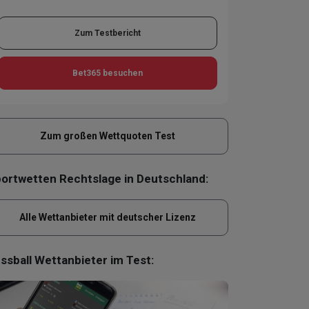
Zum Testbericht
Bet365
besuchen
Zum großen Wettquoten Test
ortwetten Rechtslage in Deutschland:
Alle Wettanbieter mit deutscher Lizenz
ssball Wettanbieter im Test: