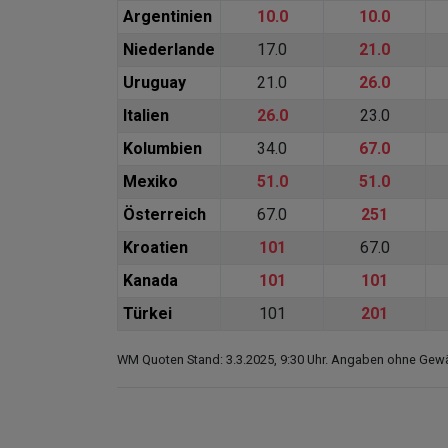
Argentinien
10.0
10.0
Niederlande
17.0
21.0
Uruguay
21.0
26.0
Italien
26.0
23.0
Kolumbien
34.0
67.0
Mexiko
51.0
51.0
Österreich
67.0
251
Kroatien
101
67.0
Kanada
101
101
Türkei
101
201
WM Quoten Stand: 3.3.2025, 9:30 Uhr. Angaben ohne Gewäh