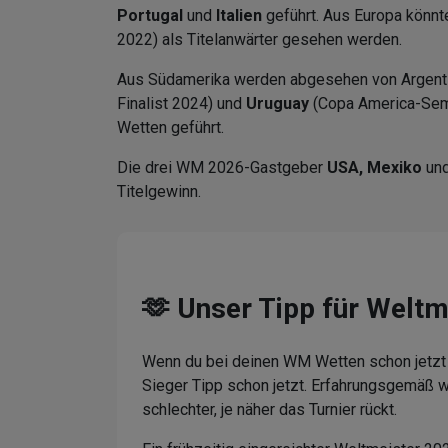
Portugal
und
Italien
geführt. Aus Europa könnt
2022) als Titelanwärter gesehen werden.
Aus Südamerika werden abgesehen von Argentin
Finalist 2024) und
Uruguay
(Copa America-Semi
Wetten geführt.
Die drei WM 2026-Gastgeber
USA, Mexiko
un
Titelgewinn.
🫶 Unser Tipp für Welt
Wenn du bei deinen WM Wetten schon jetzt e
Sieger Tipp schon jetzt. Erfahrungsgemäß
schlechter, je näher das Turnier rückt.