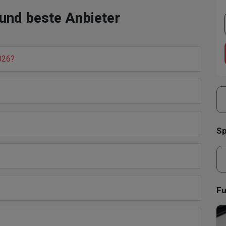
und beste Anbieter
026?
Sp
Fu