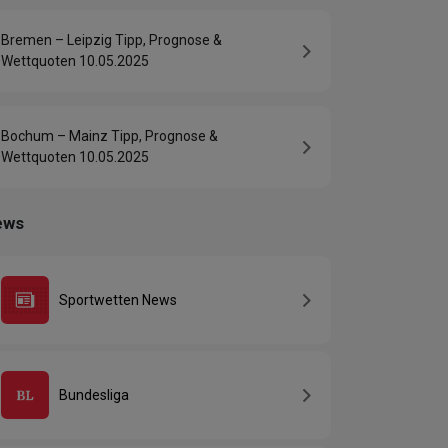
Bremen – Leipzig Tipp, Prognose &
Wettquoten 10.05.2025
Bochum – Mainz Tipp, Prognose &
Wettquoten 10.05.2025
ews
Sportwetten News
Bundesliga