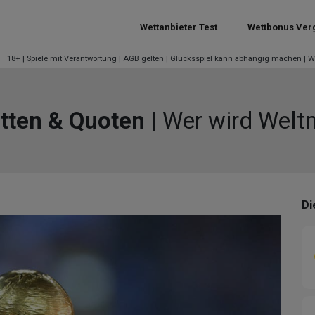
Wettanbieter Test
Wettbonus Ver
18+ | Spiele mit Verantwortung | AGB gelten | Glücksspiel kann abhängig machen | 
tten & Quoten
| Wer wird Welt
Di