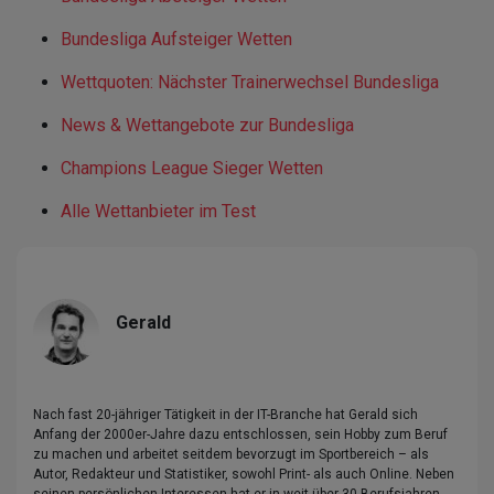
Bundesliga Aufsteiger Wetten
Wettquoten: Nächster Trainerwechsel Bundesliga
News & Wettangebote zur Bundesliga
Champions League Sieger Wetten
Alle Wettanbieter im Test
Gerald
Nach fast 20-jähriger Tätigkeit in der IT-Branche hat Gerald sich
Anfang der 2000er-Jahre dazu entschlossen, sein Hobby zum Beruf
zu machen und arbeitet seitdem bevorzugt im Sportbereich – als
Autor, Redakteur und Statistiker, sowohl Print- als auch Online. Neben
seinen persönlichen Interessen hat er in weit über 30 Berufsjahren