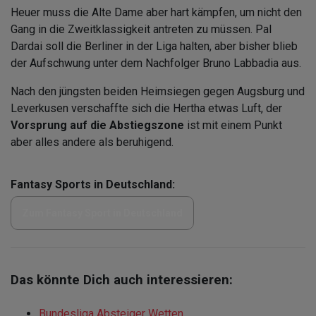
Heuer muss die Alte Dame aber hart kämpfen, um nicht den
Gang in die Zweitklassigkeit antreten zu müssen. Pal
Dardai soll die Berliner in der Liga halten, aber bisher blieb
der Aufschwung unter dem Nachfolger Bruno Labbadia aus.
Nach den jüngsten beiden Heimsiegen gegen Augsburg und
Leverkusen verschaffte sich die Hertha etwas Luft, der
Vorsprung auf die Abstiegszone
ist mit einem Punkt
aber alles andere als beruhigend.
Fantasy Sports in Deutschland:
Zum Fantasy Sport in Deutschland
Das könnte Dich auch interessieren:
Bundesliga Absteiger Wetten