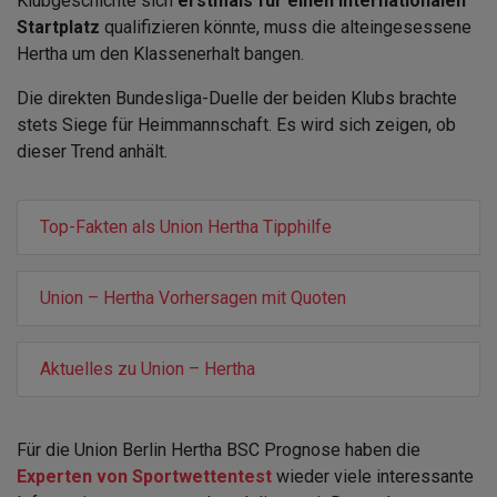
Klubgeschichte sich
erstmals für einen internationalen
Startplatz
qualifizieren könnte, muss die alteingesessene
Hertha um den Klassenerhalt bangen.
Die direkten Bundesliga-Duelle der beiden Klubs brachte
stets Siege für Heimmannschaft. Es wird sich zeigen, ob
dieser Trend anhält.
Top-Fakten als Union Hertha Tipphilfe
Union – Hertha Vorhersagen mit Quoten
Aktuelles zu Union – Hertha
Für die Union Berlin Hertha BSC Prognose haben die
Experten von Sportwettentest
wieder viele interessante