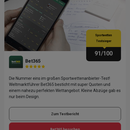
Sportwetten
Testsieger
91
/100
Bet365
Die Nummer eins im großen Sportwettenanbieter-Test!
Weltmarktführer Bet365 besticht mit super Quoten und
einem nahezu perfekten Wettangebot. Kleine Abzüge gab es
nur beim Design.
Zum Testbericht
Bet365
besuchen