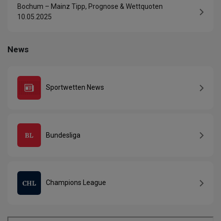
Bochum – Mainz Tipp, Prognose & Wettquoten
10.05.2025
News
Sportwetten News
Bundesliga
Champions League