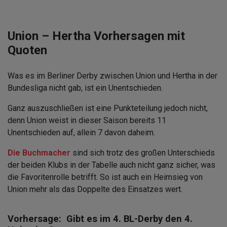
Union – Hertha Vorhersagen mit
Quoten
Was es im Berliner Derby zwischen Union und Hertha in der
Bundesliga nicht gab, ist ein Unentschieden.
Ganz auszuschließen ist eine Punkteteilung jedoch nicht,
denn Union weist in dieser Saison bereits 11
Unentschieden auf, allein 7 davon daheim.
Die Buchmacher
sind sich trotz des großen Unterschieds
der beiden Klubs in der Tabelle auch nicht ganz sicher, was
die Favoritenrolle betrifft. So ist auch ein Heimsieg von
Union mehr als das Doppelte des Einsatzes wert.
Vorhersage: Gibt es im 4. BL-Derby den 4.