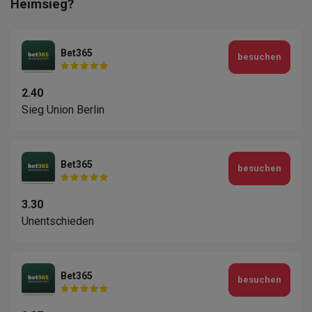
Heimsieg?
Bet365
besuchen
2.40
Sieg Union Berlin
Bet365
besuchen
3.30
Unentschieden
Bet365
besuchen