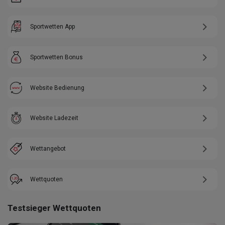
Sportwetten App
Sportwetten Bonus
Website Bedienung
Website Ladezeit
Wettangebot
Wettquoten
Testsieger Wettquoten