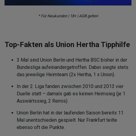
* Für Neukunden | 18+ | AGB gelten
Top-Fakten als Union Hertha Tipphilfe
3 Mal sind Union Berlin und Hertha BSC bisher in der
Bundesliga aufeinandergetroffen. Dabei siegte stets
das jeweilige Heimteam (2x Hertha, 1 x Union).
In der 2. Liga fanden zwischen 2010 und 2013 vier
Duelle statt – damals gab es keinen Heimsieg (je 1
Auswärtssieg, 2 Remis).
Union Berlin hat in der laufenden Saison bereits 11
Mal unentschieden gespielt. Nur Frankfurt teilte
ebenso oft die Punkte.