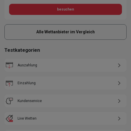
besuchen
Alle Wettanbieter im Vergleich
Testkategorien
Auszahlung
Einzahlung
Kundenservice
Live Wetten