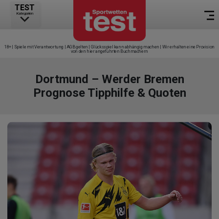
TEST
Kategorien
18+ | Spiele mit Verantwortung | AGB gelten | Glücksspiel kann abhängig machen | Wir erhalten eine Provision
von den hier angeführten Buchmachern
Dortmund – Werder Bremen
Prognose Tipphilfe & Quoten