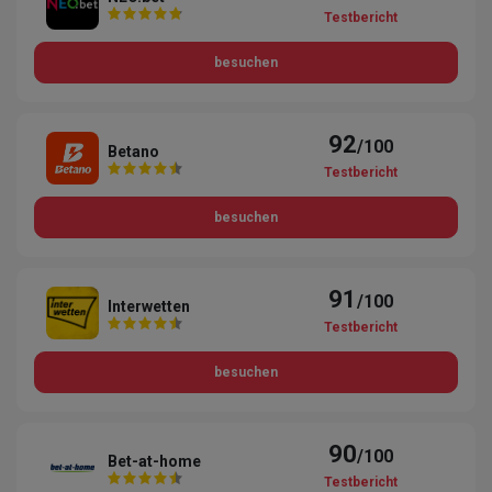
Testbericht
besuchen
92
/100
Betano
Testbericht
besuchen
91
/100
Interwetten
Testbericht
besuchen
90
/100
Bet-at-home
Testbericht