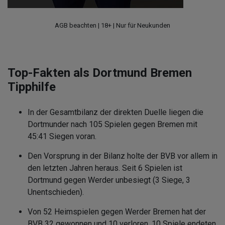
AGB beachten | 18+ | Nur für Neukunden
Top-Fakten als Dortmund Bremen
Tipphilfe
In der Gesamtbilanz der direkten Duelle liegen die
Dortmunder nach 105 Spielen gegen Bremen mit
45:41 Siegen voran.
Den Vorsprung in der Bilanz holte der BVB vor allem in
den letzten Jahren heraus. Seit 6 Spielen ist
Dortmund gegen Werder unbesiegt (3 Siege, 3
Unentschieden).
Von 52 Heimspielen gegen Werder Bremen hat der
BVB 32 gewonnen und 10 verloren. 10 Spiele endeten