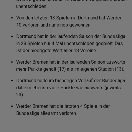
unentschieden.
Von den letzten 13 Spielen in Dortmund hat Werder
10 verloren und nur eines gewonnen.
Dortmund hat in der laufenden Saison der Bundesliga
in 28 Spielen nur 4 Mal unentschieden gespielt. Das
ist der niedrigste Wert aller 18 Vereine.
Werder Bremen hat in der laufenden Saison auswärts
mehr Punkte geholt (17) als im eigenen Stadion (13).
Dortmund holte im bisherigen Verlauf der Bundesliga
daheim ebenso viele Punkte wie auswärts (jeweils
23).
Werder Bremen hat die letzten 4 Spiele in der
Bundesliga allesamt verloren.