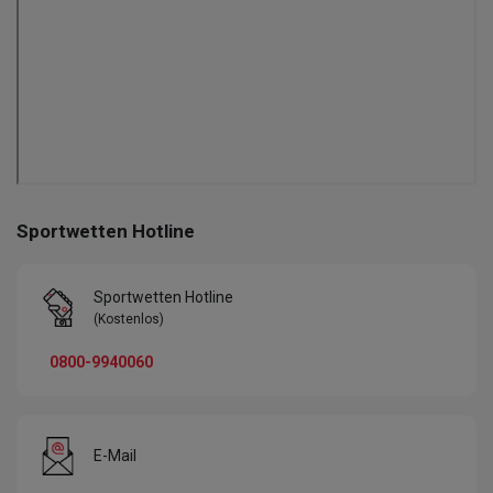
Sportwetten Hotline
Sportwetten Hotline
(Kostenlos)
0800-9940060
E-Mail