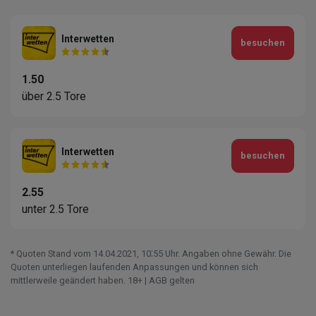
Interwetten
besuchen
1.50
über 2.5 Tore
Interwetten
besuchen
2.55
unter 2.5 Tore
* Quoten Stand vom 14.04.2021‚ 10⁚55 Uhr. Angaben ohne Gewähr. Die
Quoten unterliegen laufenden Anpassungen und können sich
mittlerweile geändert haben. 18+ | AGB gelten