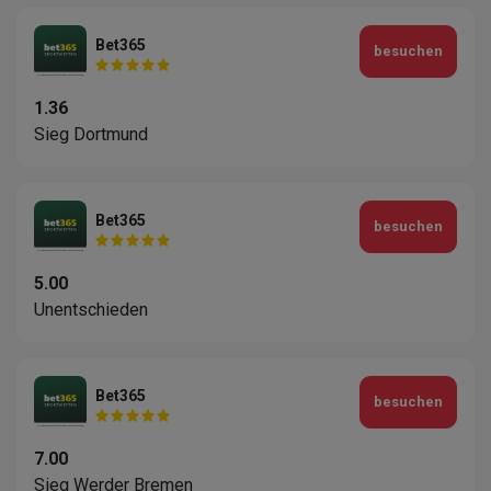
Bet365
besuchen
1.36
Sieg Dortmund
Bet365
besuchen
5.00
Unentschieden
Bet365
besuchen
7.00
Sieg Werder Bremen