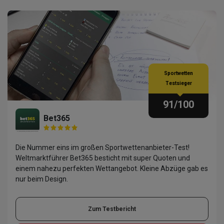
Sportwetten
Testsieger
91
/100
Bet365
Die Nummer eins im großen Sportwettenanbieter-Test!
Weltmarktführer Bet365 besticht mit super Quoten und
einem nahezu perfekten Wettangebot. Kleine Abzüge gab es
nur beim Design.
Zum Testbericht