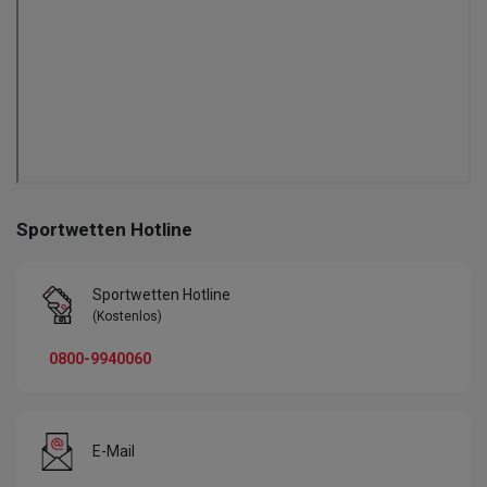
Sportwetten Hotline
Sportwetten Hotline
(Kostenlos)
0800-9940060
E-Mail