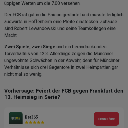
üppigen Werten um die 7.00 versehen.
Der FCB ist gut in die Saison gestartet und musste lediglich
auswärts in Hoffenheim eine Pleite einstecken. Zuhause
sind Robert Lewandowski und seine Teamkollegen eine
Macht.
Zwei Spiele, zwei Siege
und ein beeindruckendes
Torverhältnis von 12:3. Allerdings zeigen die Münchner
ungewohnte Schwächen in der Abwehr, denn für Münchner
Verhältnisse sich drei Gegentore in zwei Heimpartien gar
nicht mal so wenig.
Vorhersage: Feiert der FCB gegen Frankfurt den
13. Heimsieg in Serie?
Bet365
besuchen