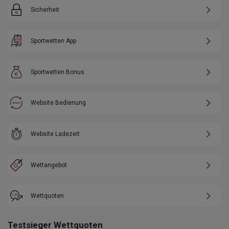
Sicherheit
Sportwetten App
Sportwetten Bonus
Website Bedienung
Website Ladezeit
Wettangebot
Wettquoten
Testsieger Wettquoten