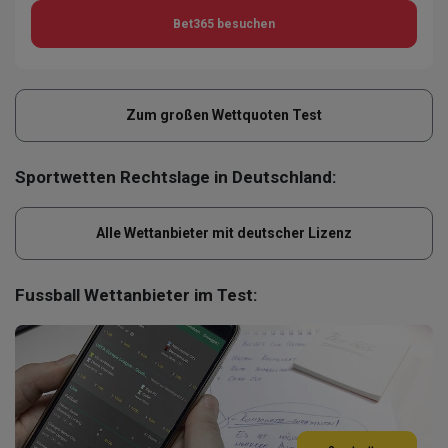
Bet365
besuchen
Zum großen Wettquoten Test
Sportwetten Rechtslage in Deutschland:
Alle Wettanbieter mit deutscher Lizenz
Fussball Wettanbieter im Test: