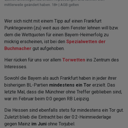
mittlerweile geändert haben. 18+ | AGB gelten
Wer sich nicht mit einem Tipp auf einen Frankfurt
Punktegewinn (zu) weit aus dem Fenster lehnen will bzw.
dem die Wettquoten für einen Bayern-Heimerfolg zu
mickrig erscheinen, ist bei den
Spezialwetten der
Buchmacher
gut aufgehoben.
Hier rücken für uns vor allem
Torwetten
ins Zentrum des
Interesses.
Sowohl die Bayern als auch Frankfurt haben in jeder ihrer
bisherigen BL-Partien
mindestens ein Tor
erzielt. Das
letzte Mal, dass die Münchner ohne Treffer geblieben sind,
war im Februar beim 0:0 gegen RB Leipzig.
Die Hessen sind ebenfalls stets für mindestens ein Tor gut.
Zuletzt blieb die Eintracht bei der 0:2-Heimniederlage
gegen Mainz
im Juni
ohne Torjubel.