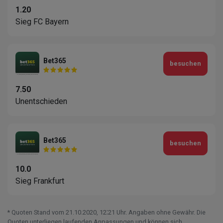
1.20
Sieg FC Bayern
Bet365
besuchen
7.50
Unentschieden
Bet365
besuchen
10.0
Sieg Frankfurt
* Quoten Stand vom 21.10.2020‚ 12⁚21 Uhr. Angaben ohne Gewähr. Die
Quoten unterliegen laufenden Anpassungen und können sich