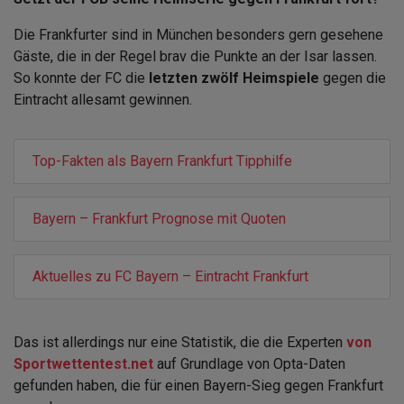
Die Frankfurter sind in München besonders gern gesehene
Gäste, die in der Regel brav die Punkte an der Isar lassen.
So konnte der FC die
letzten zwölf Heimspiele
gegen die
Eintracht allesamt gewinnen.
Top-Fakten als Bayern Frankfurt Tipphilfe
Bayern – Frankfurt Prognose mit Quoten
Aktuelles zu FC Bayern – Eintracht Frankfurt
Das ist allerdings nur eine Statistik, die die Experten
von
Sportwettentest.net
auf Grundlage von Opta-Daten
gefunden haben, die für einen Bayern-Sieg gegen Frankfurt