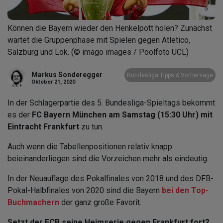
Können die Bayern wieder den Henkelpott holen? Zunächst
wartet die Gruppenphase mit Spielen gegen Atletico,
Salzburg und Lok. (© imago images / Poolfoto UCL)
Markus Sonderegger
Bundesliga Tipps & Vorhersage
Oktober 21, 2020
In der Schlagerpartie des 5. Bundesliga-Spieltags bekommt
es der
FC Bayern München am Samstag (15:30 Uhr) mit
Eintracht Frankfurt
zu tun.
Auch wenn die Tabellenpositionen relativ knapp
beieinanderliegen sind die Vorzeichen mehr als eindeutig.
In der Neuauflage des Pokalfinales von 2018 und des DFB-
Pokal-Halbfinales von 2020 sind die Bayern
bei den Top-
Buchmachern
der ganz große Favorit.
Setzt der FCB seine Heimserie gegen Frankfurt fort?