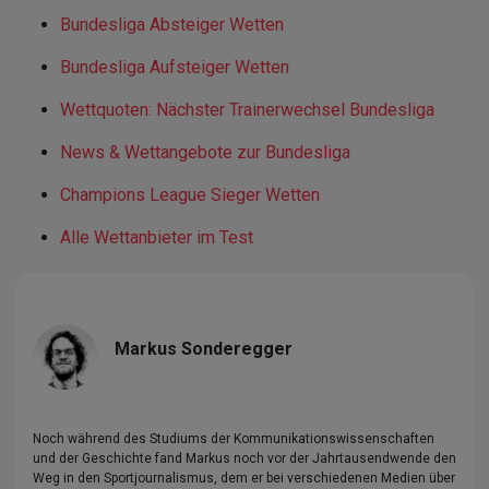
Bundesliga Absteiger Wetten
Bundesliga Aufsteiger Wetten
Wettquoten: Nächster Trainerwechsel Bundesliga
News & Wettangebote zur Bundesliga
Champions League Sieger Wetten
Alle Wettanbieter im Test
Markus Sonderegger
Noch während des Studiums der Kommunikationswissenschaften
und der Geschichte fand Markus noch vor der Jahrtausendwende den
Weg in den Sportjournalismus, dem er bei verschiedenen Medien über