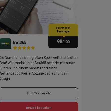
Sportwetten
Testsieger
98
/100
Bet365
Die Nummer eins im großen Sportwettenanbieter-
Test! Weltmarktführer Bet365 besticht mit super
Quoten und einem nahezu perfekten
Wettangebot. Kleine Abzüge gab es nur beim
Design.
Zum Testbericht
Bet365
besuchen