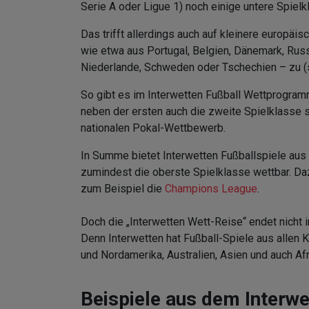
Serie A oder Ligue 1) noch einige untere Spielk
Das trifft allerdings auch auf kleinere europäi
wie etwa aus Portugal, Belgien, Dänemark, Russ
Niederlande, Schweden oder Tschechien – zu (s
So gibt es im Interwetten Fußball Wettprogra
neben der ersten auch die zweite Spielklasse 
nationalen Pokal-Wettbewerb.
In Summe bietet Interwetten Fußballspiele aus
zumindest die oberste Spielklasse wettbar. 
zum Beispiel die
Champions League
.
Doch die „Interwetten Wett-Reise“ endet nicht i
Denn Interwetten hat Fußball-Spiele aus allen
und Nordamerika, Australien, Asien und auch Afr
Beispiele aus dem Interw