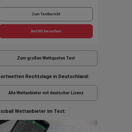
Zum Testbericht
Bet365
besuchen
Zum großen Wettquoten Test
ortwetten Rechtslage in Deutschland:
Alle Wettanbieter mit deutscher Lizenz
ssball Wettanbieter im Test: