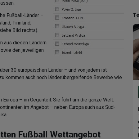
lassen.
Te
sche Fußball-Länder –
land, Finnland,
iehe Bild rechts).
mm aus diesen Ländern
sowie den jeweiligen
 über 30 europäischen Länder – und von jedem ist
Dazu kommen auch noch länderübergreifende Bewerbe wie
n Europa – im Gegenteil: Sie führt um die ganze Welt.
 Kontinenten im Angebot – neben Europa auch aus Süd-
ika.
etten Fußball Wettangebot