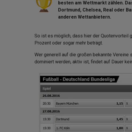
besten am Wettmarkt zählen. Das 
Dortmund, Chelsea, Real oder Ba
anderen Wettanbietern.
So ist es möglich, dass hier der Quotenvorteil
Prozent oder sogar mehr beträgt.
Wer generell auf die großen bekannte Vereine s
dominiert werden, aktiv ist, findet auf Dauer ke