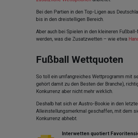
Bei den Partien in den Top-Ligen aus Deutschlan
bis in den dreistelligen Bereich.
Aber auch bei Spielen in den kleineren Fußball
werden, was die Zusatzwetten – wie etwa
Han
Fußball Wettquoten
So toll ein umfangreiches Wettprogramm mit se
gehört damit zu den Besten der Branche), richt
Konkurrenz aber nicht mehr wirklich.
Deshalb hat sich er Austro-Bookie in den letzt
Alleinstellungsmerkmal geschaffen, mit dem si
Konkurrenz abhebt.
Interwetten quotiert Favoritensie