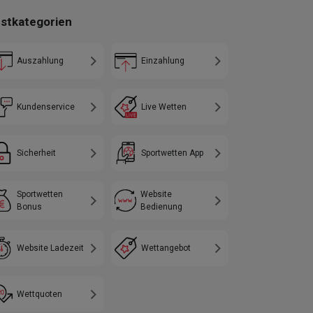
stkategorien
Auszahlung
Einzahlung
Kundenservice
Live Wetten
Sicherheit
Sportwetten App
Sportwetten
Website
Bonus
Bedienung
Website Ladezeit
Wettangebot
Wettquoten