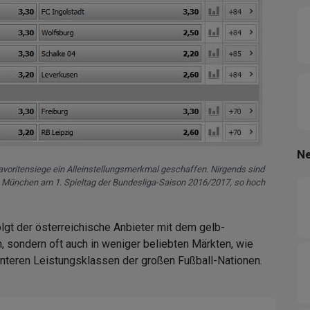
N
avoritensiege ein Alleinstellungsmerkmal geschaffen. Nirgends sind
rn München am 1. Spieltag der Bundesliga-Saison 2016/2017, so hoch
lgt der österreichische Anbieter mit dem gelb-
, sondern oft auch in weniger beliebten Märkten, wie
 unteren Leistungsklassen der großen Fußball-Nationen.