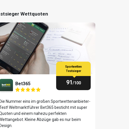
stsieger Wettquoten
Sportwetten
Testsieger
91
/100
Bet365
Die Nummer eins im großen Sportwettenanbieter-
Test! Weltmarktführer Bet365 besticht mit super
Quoten und einem nahezu perfekten
Wettangebot. Kleine Abzüge gab es nur beim
Design.