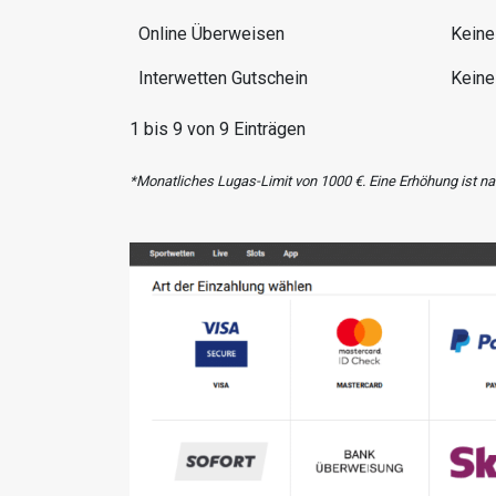
Online Überweisen
Keine
Interwetten Gutschein
Keine
1 bis 9 von 9 Einträgen
*Monatliches Lugas-Limit von 1000 €. Eine Erhöhung ist na