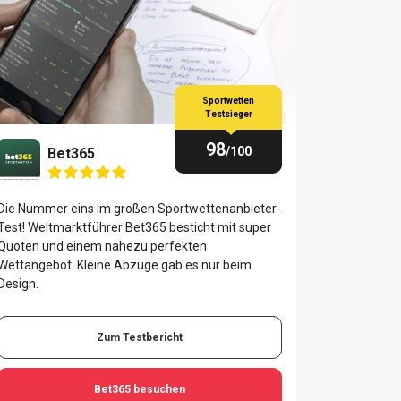
Sportwetten
Testsieger
98
/100
Bet365
Die Nummer eins im großen Sportwettenanbieter-
Test! Weltmarktführer Bet365 besticht mit super
Quoten und einem nahezu perfekten
Wettangebot. Kleine Abzüge gab es nur beim
Design.
Zum Testbericht
Bet365
besuchen