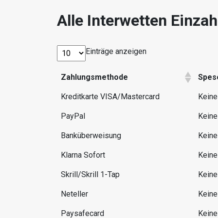
Alle Interwetten Einza
Einträge anzeigen
Zahlungsmethode
Spes
Zahlungsmethode
Spes
Kreditkarte VISA/Mastercard
Keine
PayPal
Keine
Banküberweisung
Keine
Klarna Sofort
Keine
Skrill/Skrill 1-Tap
Keine
Neteller
Keine
Paysafecard
Keine