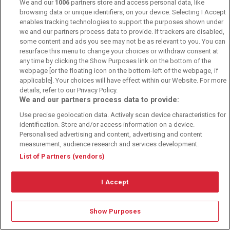
Cookies
We and our
1006
partners store and access personal data, like
browsing data or unique identifiers, on your device. Selecting I Accept
Kontakt
enables tracking technologies to support the purposes shown under
we and our partners process data to provide. If trackers are disabled,
Über uns
some content and ads you see may not be as relevant to you. You can
resurface this menu to change your choices or withdraw consent at
Autoren
any time by clicking the Show Purposes link on the bottom of the
Herausgeberrichtlinien
webpage [or the floating icon on the bottom-left of the webpage, if
applicable]. Your choices will have effect within our Website. For more
details, refer to our Privacy Policy.
© 2010-2025 - Sportwettentest.net - Der große Sportwettentest
We and our partners process data to provide:
Use precise geolocation data. Actively scan device characteristics for
identification. Store and/or access information on a device.
Sportwetten Angebote sind nur für Volljährige verfügbar. Es gelten
Personalised advertising and content, advertising and content
immer die AGB auf den jeweiligen Webseiten der Buchmacher.
measurement, audience research and services development.
Wetten kann Spaß, aber auch süchtig machen!
List of Partners (vendors)
I Accept
Show Purposes