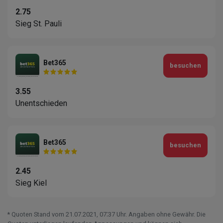
2.75
Sieg St. Pauli
Bet365
besuchen
3.55
Unentschieden
Bet365
besuchen
2.45
Sieg Kiel
* Quoten Stand vom 21.07.2021‚ 07⁚37 Uhr. Angaben ohne Gewähr. Die