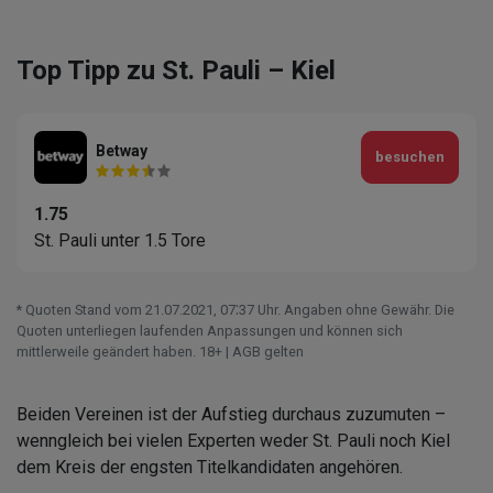
Top Tipp zu
St. Pauli – Kiel
Betway
besuchen
1.75
St. Pauli unter 1.5 Tore
* Quoten Stand vom 21.07.2021‚ 07⁚37 Uhr. Angaben ohne Gewähr. Die
Quoten unterliegen laufenden Anpassungen und können sich
mittlerweile geändert haben. 18+ | AGB gelten
Beiden Vereinen ist der Aufstieg durchaus zuzumuten –
wenngleich bei vielen Experten weder St. Pauli noch Kiel
dem Kreis der engsten Titelkandidaten angehören.