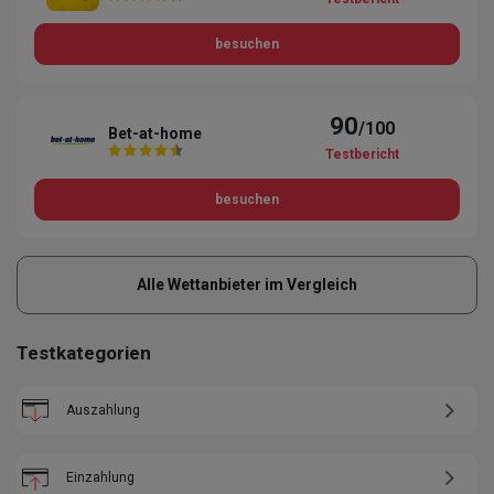
besuchen
90
/100
Bet-at-home
Testbericht
besuchen
Alle Wettanbieter im Vergleich
Testkategorien
Auszahlung
Einzahlung