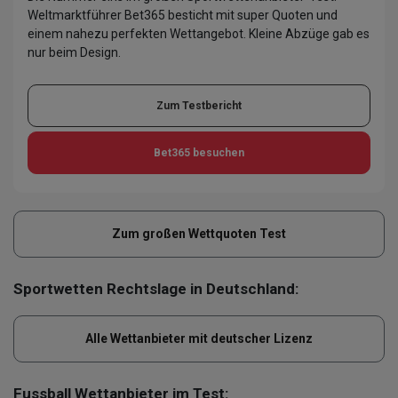
Weltmarktführer Bet365 besticht mit super Quoten und
einem nahezu perfekten Wettangebot. Kleine Abzüge gab es
nur beim Design.
Zum Testbericht
Bet365
besuchen
Zum großen Wettquoten Test
Sportwetten Rechtslage in Deutschland:
Alle Wettanbieter mit deutscher Lizenz
Fussball Wettanbieter im Test: