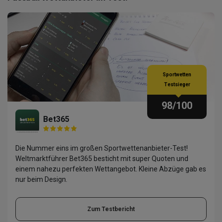
Sportwetten
Testsieger
98
/100
Bet365
Die Nummer eins im großen Sportwettenanbieter-Test!
Weltmarktführer Bet365 besticht mit super Quoten und
einem nahezu perfekten Wettangebot. Kleine Abzüge gab es
nur beim Design.
Zum Testbericht