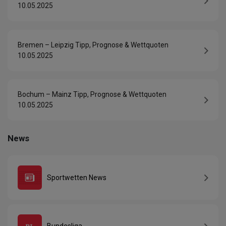
10.05.2025
Bremen – Leipzig Tipp, Prognose & Wettquoten
10.05.2025
Bochum – Mainz Tipp, Prognose & Wettquoten
10.05.2025
News
Sportwetten News