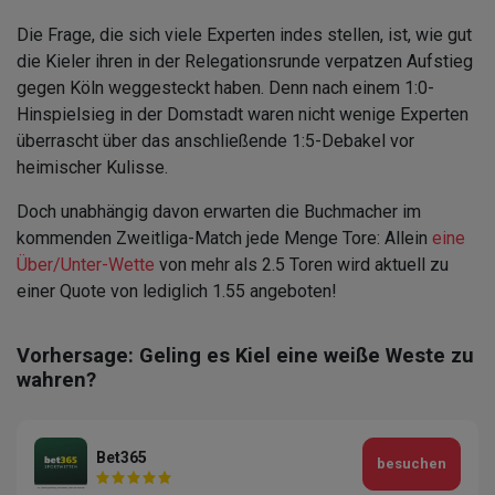
Die Frage, die sich viele Experten indes stellen, ist, wie gut
die Kieler ihren in der Relegationsrunde verpatzen Aufstieg
gegen Köln weggesteckt haben. Denn nach einem 1:0-
Hinspielsieg in der Domstadt waren nicht wenige Experten
überrascht über das anschließende 1:5-Debakel vor
heimischer Kulisse.
Doch unabhängig davon erwarten die Buchmacher im
kommenden Zweitliga-Match jede Menge Tore: Allein
eine
Über/Unter-Wette
von mehr als 2.5 Toren wird aktuell zu
einer Quote von lediglich 1.55 angeboten!
Vorhersage: Geling es Kiel eine weiße Weste zu
wahren?
Bet365
besuchen