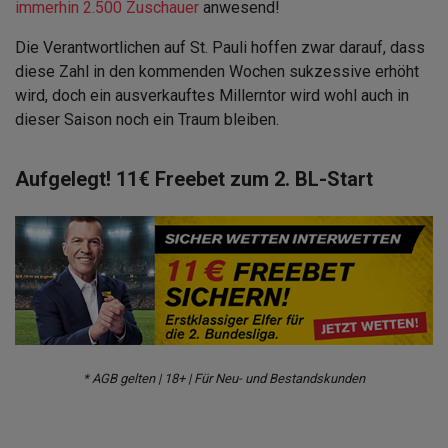
immerhin 2.500 Zuschauer
anwesend!
Die Verantwortlichen auf St. Pauli hoffen zwar darauf, dass
diese Zahl in den kommenden Wochen sukzessive erhöht
wird, doch ein ausverkauftes Millerntor wird wohl auch in
dieser Saison noch ein Traum bleiben.
Aufgelegt! 11€ Freebet zum 2. BL-Start
* AGB gelten | 18+ | Für Neu- und Bestandskunden