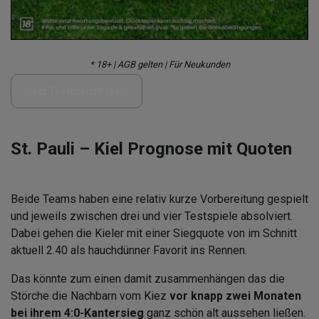
* 18+ | AGB gelten | Für Neukunden
Jetzt Testbericht lesen
St. Pauli – Kiel
Prognose mit Quoten
Beide Teams haben eine relativ kurze Vorbereitung gespielt
und jeweils zwischen drei und vier Testspiele absolviert.
Dabei gehen die Kieler mit einer Siegquote von im Schnitt
aktuell 2.40 als hauchdünner Favorit ins Rennen.
Das könnte zum einen damit zusammenhängen das die
Störche die Nachbarn vom Kiez
vor knapp zwei Monaten
bei ihrem 4:0-Kantersieg
ganz schön alt aussehen ließen.