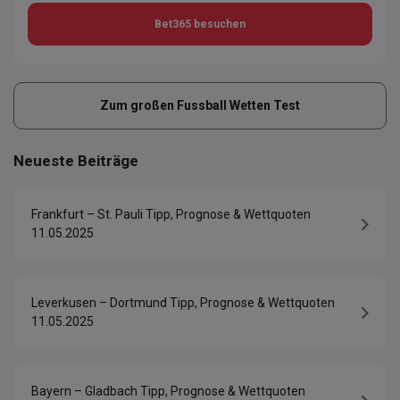
Bet365
besuchen
Zum großen Fussball Wetten Test
Neueste Beiträge
Frankfurt – St. Pauli Tipp, Prognose & Wettquoten
11.05.2025
Leverkusen – Dortmund Tipp, Prognose & Wettquoten
11.05.2025
Bayern – Gladbach Tipp, Prognose & Wettquoten