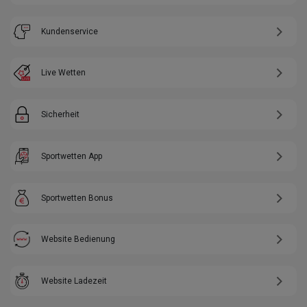
Kundenservice
Live Wetten
Sicherheit
Sportwetten App
Sportwetten Bonus
Website Bedienung
Website Ladezeit