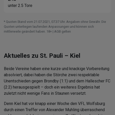
unter 2.5 Tore
* Quoten Stand vom 21.07.2021‚ 07⁚37 Uhr. Angaben ohne Gewähr. Die
Quoten unterliegen laufenden Anpassungen und können sich
mittlerweile geändert haben. 18+ | AGB gelten
Aktuelles zu
St. Pauli – Kiel
Beide Vereine haben eine kurze und knackige Vorbereitung
absolviert, dabei haben die Störche zwei respektable
Unentschieden gegen Brondby (1:1) und dem Hallescher FC
(2:2) herausgespielt – doch ein weiteres Ergebnis hat
zuletzt nicht wenige Fans in Staunen versetzt.
Denn Kiel hat vor knapp einer Woche den VFL Wolfsburg
durch einen Treffer von Alexander Muhling überraschend