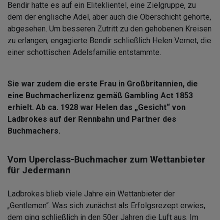
Bendir hatte es auf ein Eliteklientel, eine Zielgruppe, zu
dem der englische Adel, aber auch die Oberschicht gehörte,
abgesehen. Um besseren Zutritt zu den gehobenen Kreisen
zu erlangen, engagierte Bendir schließlich Helen Vernet, die
einer schottischen Adelsfamilie entstammte.
Sie war zudem die erste Frau in Großbritannien, die
eine Buchmacherlizenz gemäß Gambling Act 1853
erhielt. Ab ca. 1928 war Helen das „Gesicht“ von
Ladbrokes auf der Rennbahn und Partner des
Buchmachers.
Vom Uperclass-Buchmacher zum Wettanbieter
für Jedermann
Ladbrokes blieb viele Jahre ein Wettanbieter der
„Gentlemen“. Was sich zunächst als Erfolgsrezept erwies,
dem ging schließlich in den 50er Jahren die Luft aus. Im