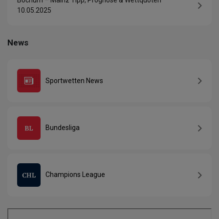
Bochum – Mainz Tipp, Prognose & Wettquoten
10.05.2025
News
Sportwetten News
Bundesliga
Champions League