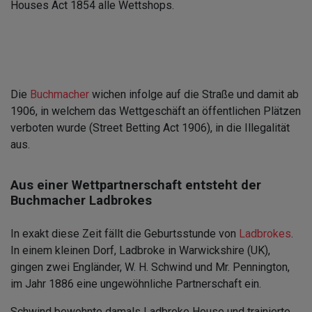
Houses Act 1854 alle Wettshops.
Die
Buchmacher
wichen infolge auf die Straße und damit ab
1906, in welchem das Wettgeschäft an öffentlichen Plätzen
verboten wurde (Street Betting Act 1906), in die Illegalität
aus.
Aus einer Wettpartnerschaft entsteht der
Buchmacher Ladbrokes
In exakt diese Zeit fällt die Geburtsstunde von
Ladbrokes
.
In einem kleinen Dorf, Ladbroke in Warwickshire (UK),
gingen zwei Engländer, W. H. Schwind und Mr. Pennington,
im Jahr 1886 eine ungewöhnliche Partnerschaft ein.
Schwind bewohnte damals Ladbroke House und trainierte