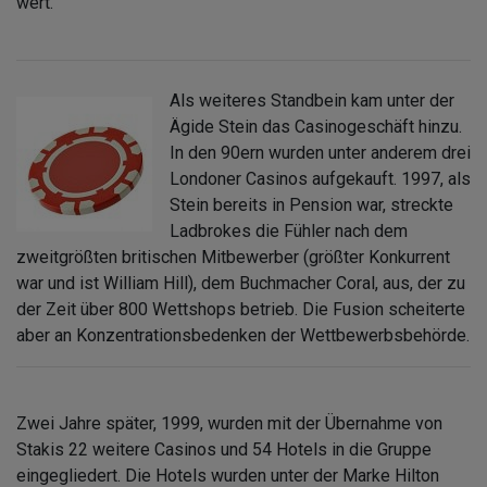
wert.
Als weiteres Standbein kam unter der
Ägide Stein das Casinogeschäft hinzu.
In den 90ern wurden unter anderem drei
Londoner Casinos aufgekauft. 1997, als
Stein bereits in Pension war, streckte
Ladbrokes die Fühler nach dem
zweitgrößten britischen Mitbewerber (größter Konkurrent
war und ist William Hill), dem Buchmacher Coral, aus, der zu
der Zeit über 800 Wettshops betrieb. Die Fusion scheiterte
aber an Konzentrationsbedenken der Wettbewerbsbehörde.
Zwei Jahre später, 1999, wurden mit der Übernahme von
Stakis 22 weitere Casinos und 54 Hotels in die Gruppe
eingegliedert. Die Hotels wurden unter der Marke Hilton