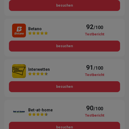
besuchen
92
/100
Betano
Testbericht
besuchen
91
/100
Interwetten
Testbericht
besuchen
90
/100
Bet-at-home
Testbericht
besuchen