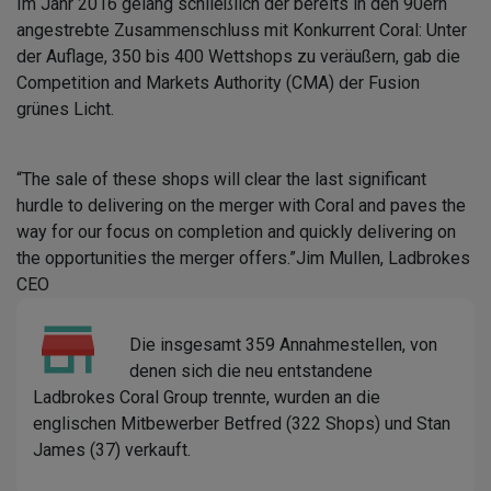
Im Jahr 2016 gelang schließlich der bereits in den 90ern
angestrebte Zusammenschluss mit Konkurrent Coral: Unter
der Auflage, 350 bis 400 Wettshops zu veräußern, gab die
Competition and Markets Authority (CMA) der Fusion
grünes Licht.
“The sale of these shops will clear the last significant
hurdle to delivering on the merger with Coral and paves the
way for our focus on completion and quickly delivering on
the opportunities the merger offers.”
Jim Mullen, Ladbrokes
CEO
Die insgesamt 359 Annahmestellen, von
denen sich die neu entstandene
Ladbrokes Coral Group trennte, wurden an die
englischen Mitbewerber Betfred (322 Shops) und Stan
James (37) verkauft.