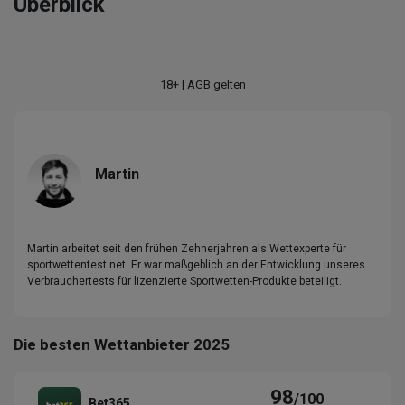
Überblick
18+ | AGB gelten
Martin
Martin arbeitet seit den frühen Zehnerjahren als Wettexperte für
sportwettentest.net. Er war maßgeblich an der Entwicklung unseres
Verbrauchertests für lizenzierte Sportwetten-Produkte beteiligt.
Die besten Wettanbieter 2025
98
/100
Bet365