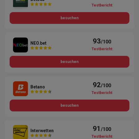
Testbericht
besuchen
93
/100
NEO.bet
Testbericht
besuchen
92
/100
Betano
Testbericht
besuchen
91
/100
Interwetten
Testbericht