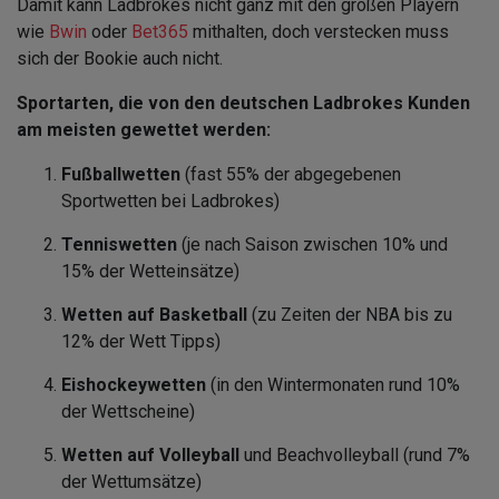
Damit kann Ladbrokes nicht ganz mit den großen Playern
wie
Bwin
oder
Bet365
mithalten, doch verstecken muss
sich der Bookie auch nicht.
Sportarten, die von den deutschen Ladbrokes Kunden
am meisten gewettet werden:
Fußballwetten
(fast 55% der abgegebenen
Sportwetten bei Ladbrokes)
Tenniswetten
(je nach Saison zwischen 10% und
15% der Wetteinsätze)
Wetten auf Basketball
(zu Zeiten der NBA bis zu
12% der Wett Tipps)
Eishockeywetten
(in den Wintermonaten rund 10%
der Wettscheine)
Wetten auf Volleyball
und Beachvolleyball (rund 7%
der Wettumsätze)