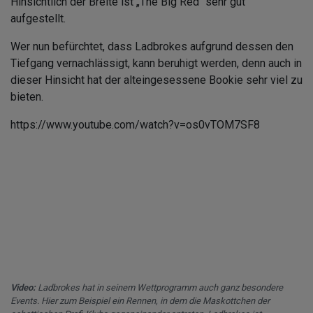
Hinsichtlich der Breite ist „The Big Red“ sehr gut
aufgestellt.
Wer nun befürchtet, dass Ladbrokes aufgrund dessen den
Tiefgang vernachlässigt, kann beruhigt werden, denn auch in
dieser Hinsicht hat der alteingesessene Bookie sehr viel zu
bieten.
https://www.youtube.com/watch?v=os0vTOM7SF8
Video:
Ladbrokes hat in seinem Wettprogramm auch ganz besondere
Events. Hier zum Beispiel ein Rennen, in dem die Maskottchen der