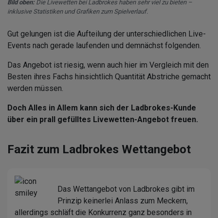
Bild oben:
Die Livewetten bei Ladbrokes haben sehr viel zu bieten –
inklusive Statistiken und Grafiken zum Spielverlauf.
Gut gelungen ist die Aufteilung der unterschiedlichen Live-
Events nach gerade laufenden und demnächst folgenden.
Das Angebot ist riesig, wenn auch hier im Vergleich mit den
Besten ihres Fachs hinsichtlich Quantität Abstriche gemacht
werden müssen.
Doch Alles in Allem kann sich der Ladbrokes-Kunde
über ein prall gefülltes Livewetten-Angebot freuen.
Fazit zum Ladbrokes Wettangebot
Das Wettangebot von Ladbrokes gibt im
Prinzip keinerlei Anlass zum Meckern,
allerdings schläft die Konkurrenz ganz besonders in