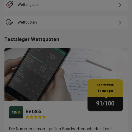
Wettangebot
Wettquoten
Testsieger Wettquoten
Sportwetten
Testsieger
91
/100
Bet365
Die Nummer eins im großen Sportwettenanbieter-Test!