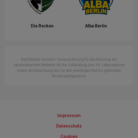
Die Recken
Alba Berlin
Rechtlicher Hinweis: Voraussetzung für die Nutzung der
sportwettentest Website ist die Vollendung des 18. Lebensjahres
sowie die Beachtung der für den jeweiligen Nutzer geltenden
Glücksspielgesetze.
Impressum
Datenschutz
Cookies