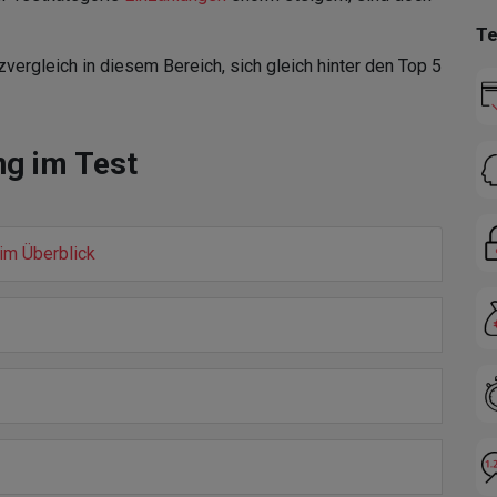
Te
ergleich in diesem Bereich, sich gleich hinter den Top 5
ng im Test
im Überblick