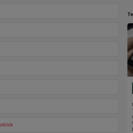
Te
rblick