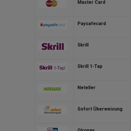
Master Card
Paysafecard
Skrill
Skrill 1-Tap
Neteller
Sofort Überweisung
Giropay