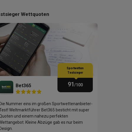
stsieger Wettquoten
Sportwetten
Testsieger
91
/100
Bet365
Die Nummer eins im großen Sportwettenanbieter-
Test! Weltmarktführer Bet365 besticht mit super
Quoten und einem nahezu perfekten
Wettangebot. Kleine Abzüge gab es nur beim
Design.