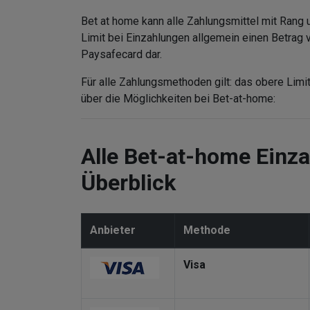
Bet at home kann alle Zahlungsmittel mit Rang
Limit bei Einzahlungen allgemein einen Betrag v
Paysafecard dar.
Für alle Zahlungsmethoden gilt: das obere Limit
über die Möglichkeiten bei Bet-at-home:
Alle Bet-at-home Einz
Überblick
Anbieter
Methode
Visa