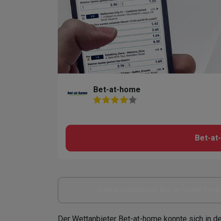
Bet-at-home
Bet-at
zum ausführlichen Bet-at-home Testb
Der Wettanbieter Bet-at-home konnte sich in d