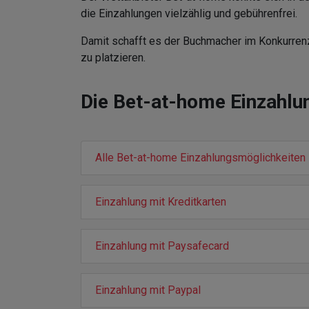
die Einzahlungen vielzählig und gebührenfrei.
Damit schafft es der Buchmacher im Konkurrenzv
zu platzieren.
Die Bet-at-home Einzahlu
Alle Bet-at-home Einzahlungsmöglichkeiten 
Einzahlung mit Kreditkarten
Einzahlung mit Paysafecard
Einzahlung mit Paypal