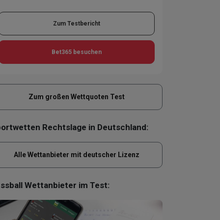
Zum Testbericht
Bet365
besuchen
Zum großen Wettquoten Test
ortwetten Rechtslage in Deutschland:
Alle Wettanbieter mit deutscher Lizenz
ssball Wettanbieter im Test: