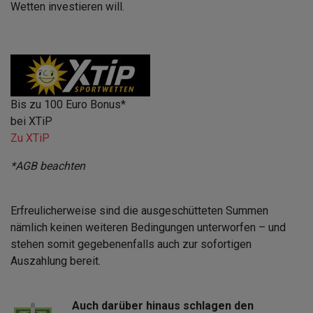
Wetten investieren will.
Bis zu 100 Euro Bonus*
bei XTiP
Zu XTiP
*AGB beachten
Erfreulicherweise sind die ausgeschütteten Summen
nämlich keinen weiteren Bedingungen unterworfen – und
stehen somit gegebenenfalls auch zur sofortigen
Auszahlung bereit.
Auch darüber hinaus schlagen den