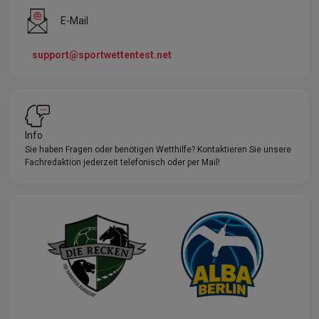
E-Mail
support@sportwettentest.net
Info
Sie haben Fragen oder benötigen Wetthilfe? Kontaktieren Sie unsere
Fachredaktion jederzeit telefonisch oder per Mail!