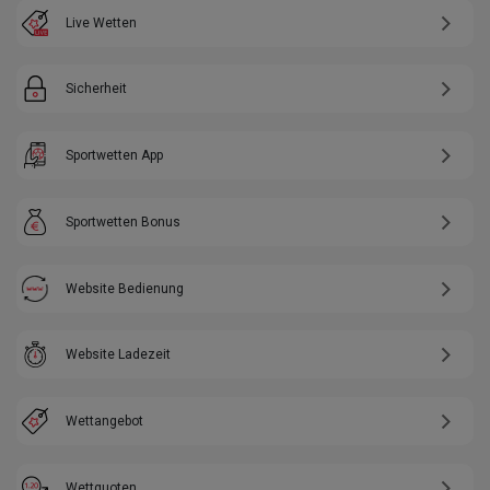
Live Wetten
Sicherheit
Sportwetten App
Sportwetten Bonus
Website Bedienung
Website Ladezeit
Wettangebot
Wettquoten