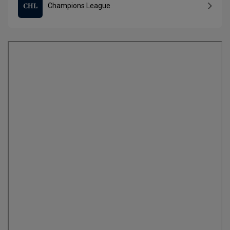
Champions League