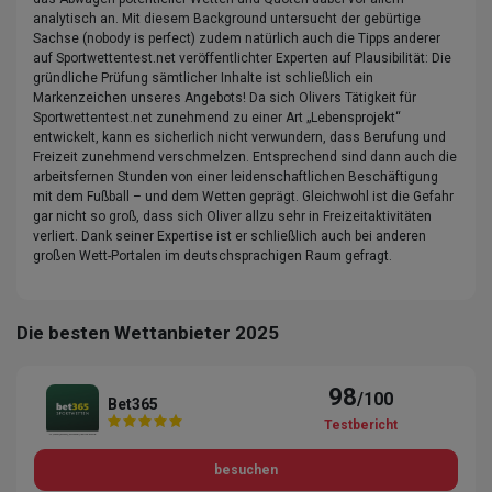
analytisch an. Mit diesem Background untersucht der gebürtige
Sachse (nobody is perfect) zudem natürlich auch die Tipps anderer
auf Sportwettentest.net veröffentlichter Experten auf Plausibilität: Die
gründliche Prüfung sämtlicher Inhalte ist schließlich ein
Markenzeichen unseres Angebots! Da sich Olivers Tätigkeit für
Sportwettentest.net zunehmend zu einer Art „Lebensprojekt“
entwickelt, kann es sicherlich nicht verwundern, dass Berufung und
Freizeit zunehmend verschmelzen. Entsprechend sind dann auch die
arbeitsfernen Stunden von einer leidenschaftlichen Beschäftigung
mit dem Fußball – und dem Wetten geprägt. Gleichwohl ist die Gefahr
gar nicht so groß, dass sich Oliver allzu sehr in Freizeitaktivitäten
verliert. Dank seiner Expertise ist er schließlich auch bei anderen
großen Wett-Portalen im deutschsprachigen Raum gefragt.
Die besten Wettanbieter 2025
98
/100
Bet365
Testbericht
besuchen