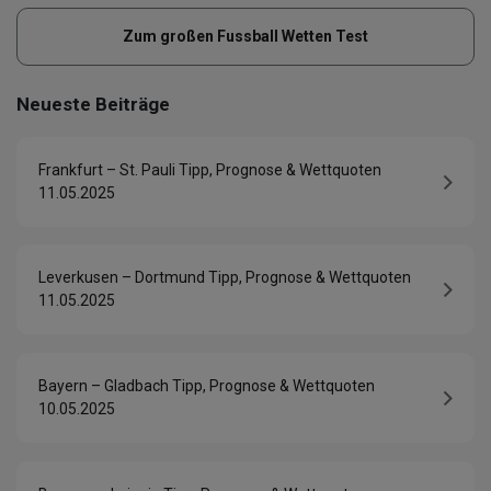
Zum großen Fussball Wetten Test
Neueste Beiträge
Frankfurt – St. Pauli Tipp, Prognose & Wettquoten
11.05.2025
Leverkusen – Dortmund Tipp, Prognose & Wettquoten
11.05.2025
Bayern – Gladbach Tipp, Prognose & Wettquoten
10.05.2025