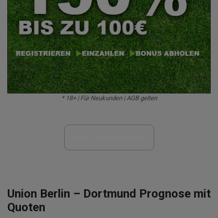
* 18+ | Für Neukunden | AGB gelten
Jetzt Testbericht lesen
Union Berlin – Dortmund Prognose mit
Quoten