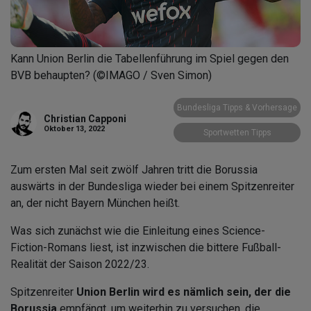
Kann Union Berlin die Tabellenführung im Spiel gegen den
BVB behaupten? (©IMAGO / Sven Simon)
Bundesliga Tipps & Vorhersage
Christian Capponi
Oktober 13, 2022
Sportwetten Tipps
Zum ersten Mal seit zwölf Jahren tritt die Borussia
auswärts in der Bundesliga wieder bei einem Spitzenreiter
an, der nicht Bayern München heißt.
Was sich zunächst wie die Einleitung eines Science-
Fiction-Romans liest, ist inzwischen die bittere Fußball-
Realität der Saison 2022/23.
Spitzenreiter
Union Berlin wird es nämlich sein, der die
Borussia
empfängt, um weiterhin zu versuchen, die