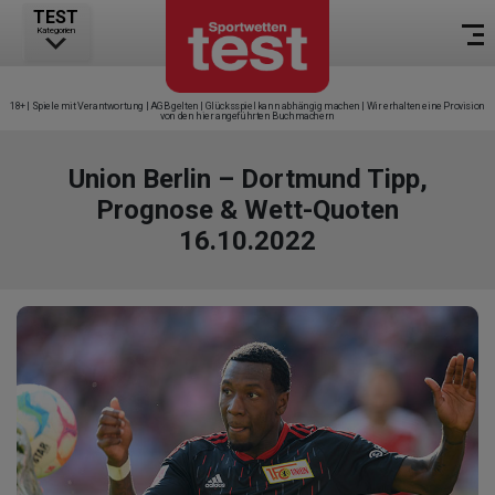
TEST
Kategorien
18+ | Spiele mit Verantwortung | AGB gelten | Glücksspiel kann abhängig machen | Wir erhalten eine Provision
von den hier angeführten Buchmachern
Union Berlin – Dortmund Tipp,
Prognose & Wett-Quoten
16.10.2022