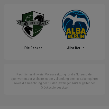
Die Recken
Alba Berlin
Rechtlicher Hinweis: Voraussetzung für die Nutzung der
sportwettentest Website ist die Vollendung des 18. Lebensjahres
sowie die Beachtung der für den jeweiligen Nutzer geltenden
Glücksspielgesetze.