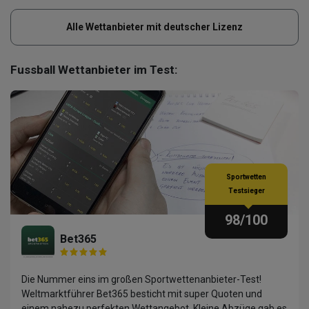
Alle Wettanbieter mit deutscher Lizenz
Fussball Wettanbieter im Test:
Sportwetten
Testsieger
98
/100
Bet365
Die Nummer eins im großen Sportwettenanbieter-Test!
Weltmarktführer Bet365 besticht mit super Quoten und
einem nahezu perfekten Wettangebot. Kleine Abzüge gab es