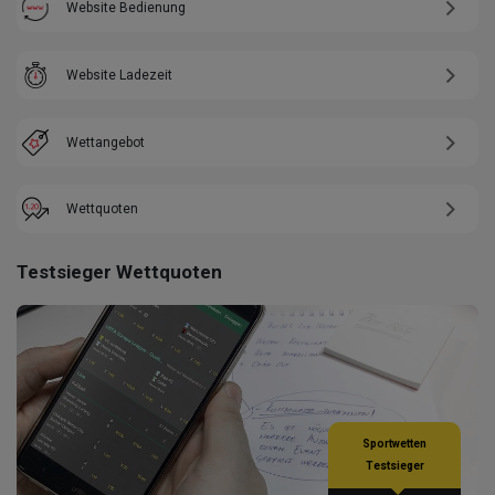
Website Bedienung
Website Ladezeit
Wettangebot
Wettquoten
Testsieger Wettquoten
Sportwetten
Testsieger