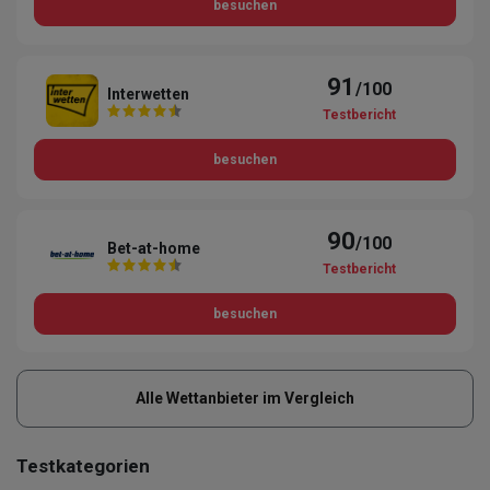
besuchen
91
/100
Interwetten
Testbericht
besuchen
90
/100
Bet-at-home
Testbericht
besuchen
Alle Wettanbieter im Vergleich
Testkategorien