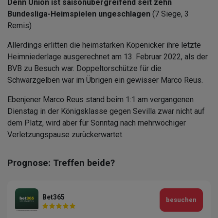
Denn Union ist saisonübergreifend seit zehn
Bundesliga-Heimspielen ungeschlagen
(7 Siege, 3
Remis)
Allerdings erlitten die heimstarken Köpenicker ihre letzte
Heimniederlage ausgerechnet am 13. Februar 2022, als der
BVB zu Besuch war. Doppeltorschütze für die
Schwarzgelben war im Übrigen ein gewisser Marco Reus.
Ebenjener Marco Reus stand beim 1:1 am vergangenen
Dienstag in der Königsklasse gegen Sevilla zwar nicht auf
dem Platz, wird aber für Sonntag nach mehrwöchiger
Verletzungspause zurückerwartet.
Prognose: Treffen beide?
Bet365
besuchen