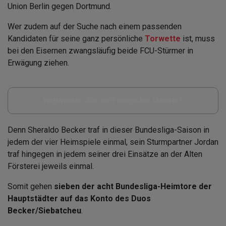
Union Berlin gegen Dortmund.
Wer zudem auf der Suche nach einem passenden
Kandidaten für seine ganz persönliche
Torwette
ist, muss
bei den Eisernen zwangsläufig beide FCU-Stürmer in
Erwägung ziehen.
Wettquoten: Wer wird deutscher Meister?
Denn Sheraldo Becker traf in dieser Bundesliga-Saison in
jedem der vier Heimspiele einmal, sein Sturmpartner Jordan
traf hingegen in jedem seiner drei Einsätze an der Alten
Försterei jeweils einmal.
Somit gehen
sieben der acht Bundesliga-Heimtore der
Hauptstädter auf das Konto des Duos
Becker/Siebatcheu
.