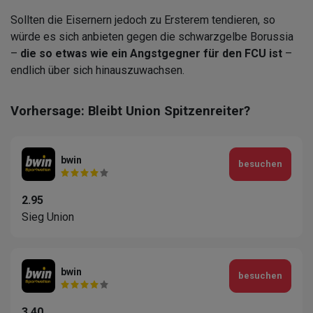
Sollten die Eisernern jedoch zu Ersterem tendieren, so
würde es sich anbieten gegen die schwarzgelbe Borussia
–
die so etwas wie ein Angstgegner für den FCU ist
–
endlich über sich hinauszuwachsen.
Vorhersage: Bleibt Union Spitzenreiter?
bwin
besuchen
2.95
Sieg Union
bwin
besuchen
3.40