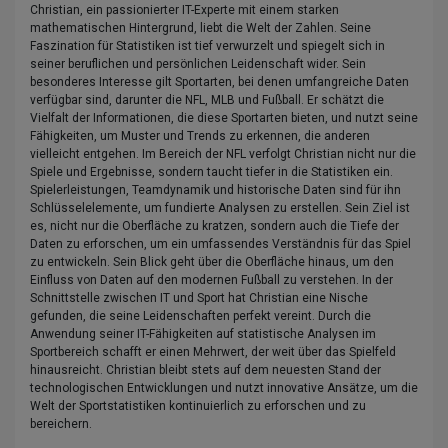
Christian, ein passionierter IT-Experte mit einem starken
mathematischen Hintergrund, liebt die Welt der Zahlen. Seine
Faszination für Statistiken ist tief verwurzelt und spiegelt sich in
seiner beruflichen und persönlichen Leidenschaft wider. Sein
besonderes Interesse gilt Sportarten, bei denen umfangreiche Daten
verfügbar sind, darunter die NFL, MLB und Fußball. Er schätzt die
Vielfalt der Informationen, die diese Sportarten bieten, und nutzt seine
Fähigkeiten, um Muster und Trends zu erkennen, die anderen
vielleicht entgehen. Im Bereich der NFL verfolgt Christian nicht nur die
Spiele und Ergebnisse, sondern taucht tiefer in die Statistiken ein.
Spielerleistungen, Teamdynamik und historische Daten sind für ihn
Schlüsselelemente, um fundierte Analysen zu erstellen. Sein Ziel ist
es, nicht nur die Oberfläche zu kratzen, sondern auch die Tiefe der
Daten zu erforschen, um ein umfassendes Verständnis für das Spiel
zu entwickeln. Sein Blick geht über die Oberfläche hinaus, um den
Einfluss von Daten auf den modernen Fußball zu verstehen. In der
Schnittstelle zwischen IT und Sport hat Christian eine Nische
gefunden, die seine Leidenschaften perfekt vereint. Durch die
Anwendung seiner IT-Fähigkeiten auf statistische Analysen im
Sportbereich schafft er einen Mehrwert, der weit über das Spielfeld
hinausreicht. Christian bleibt stets auf dem neuesten Stand der
technologischen Entwicklungen und nutzt innovative Ansätze, um die
Welt der Sportstatistiken kontinuierlich zu erforschen und zu
bereichern.