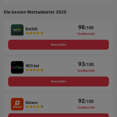
Die besten Wettanbieter 2025
98
/100
Bet365
Testbericht
besuchen
93
/100
NEO.bet
Testbericht
besuchen
92
/100
Betano
Testbericht