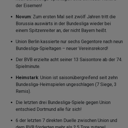
der Eisernen!
Novum
: Zum ersten Mal seit zwölf Jahren tritt die
Borussia auswärts in der Bundesliga wieder bei
einem Spitzenreiter an, der nicht Bayern heißt.
Union Berlin kassierte nur sechs Gegentore nach neun
Bundesliga-Spieltagen – neuer Vereinsrekord!
Der BVB erzielte acht seiner 13 Saisontore ab der 74.
Spielminute.
Heimstark
: Union ist saisonübergreifend seit zehn
Bundesliga-Heimspielen ungeschlagen (7 Siege, 3
Remis).
Die letzten drei Bundesliga-Spiele gegen Union
entschied Dortmund alle für sich!
6 der letzten 7 direkten Duelle zwischen Union und
dem BVB förderten mehr als 2.5 Tore zutage!