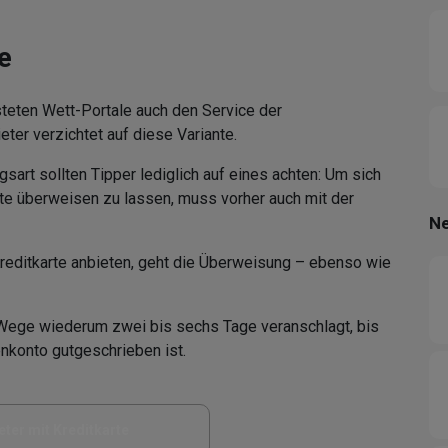
e
esteten Wett-Portale auch den Service der
ter verzichtet auf diese Variante.
sart sollten Tipper lediglich auf eines achten: Um sich
te überweisen zu lassen, muss vorher auch mit der
N
Kreditkarte anbieten, geht die Überweisung – ebenso wie
Wege wiederum zwei bis sechs Tage veranschlagt, bis
nkonto gutgeschrieben ist.
eter mit Kreditkarte