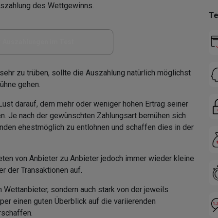
uszahlung des Wettgewinns.
Te
r Auszahlungen im Test
sehr zu trüben, sollte die Auszahlung natürlich möglichst
Bühne gehen.
Lust darauf, dem mehr oder weniger hohen Ertrag seiner
en. Je nach der gewünschten Zahlungsart bemühen sich
Kunden ehestmöglich zu entlohnen und schaffen dies in der
eten von Anbieter zu Anbieter jedoch immer wieder kleine
r der Transaktionen auf.
m Wettanbieter, sondern auch stark von der jeweils
per einen guten Überblick auf die variierenden
schaffen.