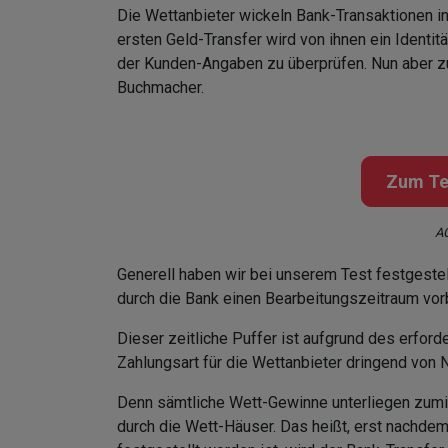
Die Wettanbieter wickeln Bank-Transaktionen in
ersten Geld-Transfer wird von ihnen ein Identit
der Kunden-Angaben zu überprüfen. Nun aber z
Buchmacher.
Zum Te
AG
Generell haben wir bei unserem Test festgeste
durch die Bank einen Bearbeitungszeitraum vor
Dieser zeitliche Puffer ist aufgrund des erfor
Zahlungsart für die Wettanbieter dringend von 
Denn sämtliche Wett-Gewinne unterliegen zumin
durch die Wett-Häuser. Das heißt, erst nachd