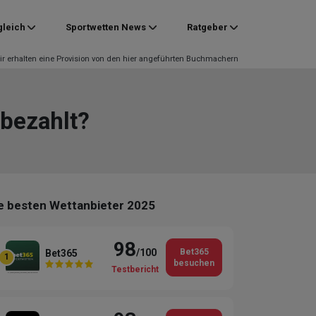
gleich
Sportwetten News
Ratgeber
Wir erhalten eine Provision von den hier angeführten Buchmachern
bezahlt?
e besten Wettanbieter 2025
98
/100
Bet365
Bet365
besuchen
Testbericht