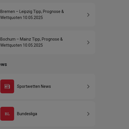
Bremen – Leipzig Tipp, Prognose &
Wettquoten 10.05.2025
Bochum – Mainz Tipp, Prognose &
Wettquoten 10.05.2025
ews
Sportwetten News
Bundesliga