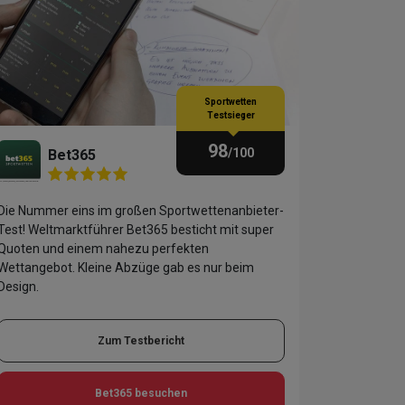
Sportwetten
Testsieger
98
/100
Bet365
Die Nummer eins im großen Sportwettenanbieter-
Test! Weltmarktführer Bet365 besticht mit super
Quoten und einem nahezu perfekten
Wettangebot. Kleine Abzüge gab es nur beim
Design.
Zum Testbericht
Bet365
besuchen