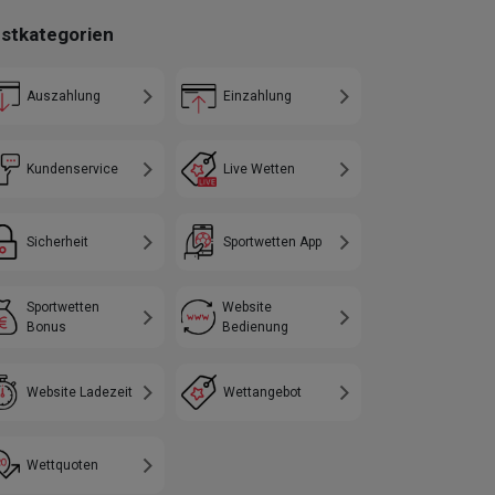
stkategorien
Auszahlung
Einzahlung
Kundenservice
Live Wetten
Sicherheit
Sportwetten App
Sportwetten
Website
Bonus
Bedienung
Website Ladezeit
Wettangebot
Wettquoten