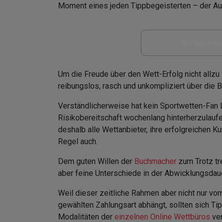
Moment eines jeden Tippbegeisterten – der A
Wettanbiete
Um die Freude über den Wett-Erfolg nicht allzu 
reibungslos, rasch und unkompliziert über die 
Verständlicherweise hat kein Sportwetten-Fan 
Risikobereitschaft wochenlang hinterherzulauf
deshalb alle Wettanbieter, ihre erfolgreichen 
Regel auch.
Dem guten Willen der
Buchmacher
zum Trotz tr
aber feine Unterschiede in der Abwicklungsdaue
Weil dieser zeitliche Rahmen aber nicht nur vo
gewählten Zahlungsart abhängt, sollten sich Tip
Modalitäten der
einzelnen Online Wettbüros
ver