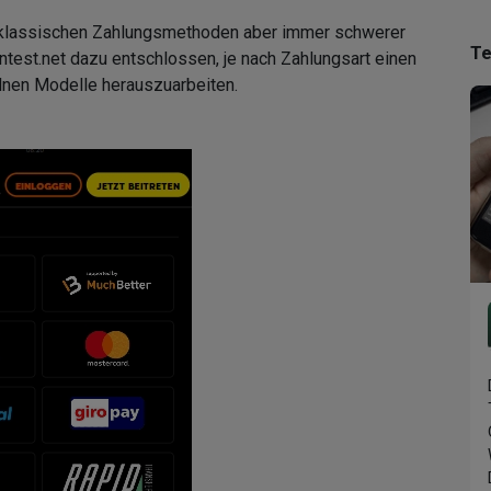
nd klassischen Zahlungsmethoden aber immer schwerer
Te
ntest.net dazu entschlossen, je nach Zahlungsart einen
elnen Modelle herauszuarbeiten.