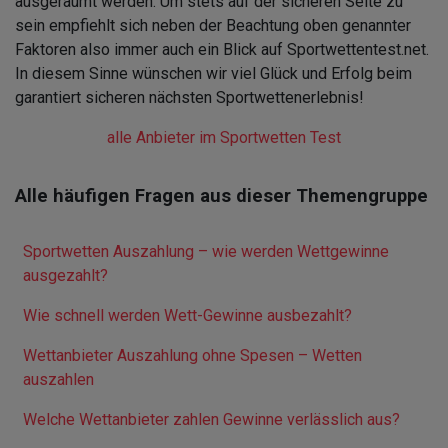
ausgeräumt werden. Um stets auf der sicheren Seite zu
sein empfiehlt sich neben der Beachtung oben genannter
Faktoren also immer auch ein Blick auf Sportwettentest.net.
In diesem Sinne wünschen wir viel Glück und Erfolg beim
garantiert sicheren nächsten Sportwettenerlebnis!
alle Anbieter im Sportwetten Test
Alle häufigen Fragen aus dieser Themengruppe
Sportwetten Auszahlung – wie werden Wettgewinne
ausgezahlt?
Wie schnell werden Wett-Gewinne ausbezahlt?
Wettanbieter Auszahlung ohne Spesen – Wetten
auszahlen
Welche Wettanbieter zahlen Gewinne verlässlich aus?