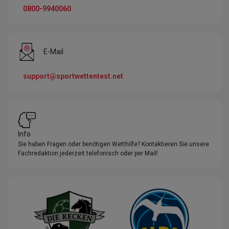
0800-9940060
E-Mail
support@sportwettentest.net
Info
Sie haben Fragen oder benötigen Wetthilfe? Kontaktieren Sie unsere
Fachredaktion jederzeit telefonisch oder per Mail!