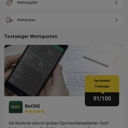
Wettangebot
Wettquoten
Testsieger Wettquoten
Sportwetten
Testsieger
91
/100
Bet365
Die Nummer eins im großen Sportwettenanbieter-Test!