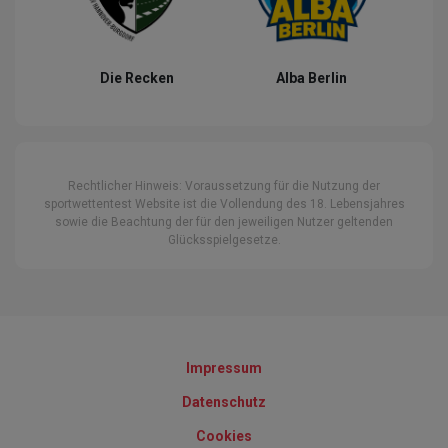
Die Recken
Alba Berlin
Rechtlicher Hinweis: Voraussetzung für die Nutzung der
sportwettentest Website ist die Vollendung des 18. Lebensjahres
sowie die Beachtung der für den jeweiligen Nutzer geltenden
Glücksspielgesetze.
Impressum
Datenschutz
Cookies