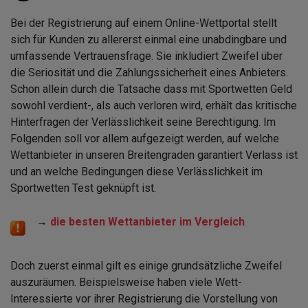
Bei der Registrierung auf einem Online-Wettportal stellt
sich für Kunden zu allererst einmal eine unabdingbare und
umfassende Vertrauensfrage. Sie inkludiert Zweifel über
die Seriosität und die Zahlungssicherheit eines Anbieters.
Schon allein durch die Tatsache dass mit Sportwetten Geld
sowohl verdient-, als auch verloren wird, erhält das kritische
Hinterfragen der Verlässlichkeit seine Berechtigung. Im
Folgenden soll vor allem aufgezeigt werden, auf welche
Wettanbieter in unseren Breitengraden garantiert Verlass ist
und an welche Bedingungen diese Verlässlichkeit im
Sportwetten Test geknüpft ist.
→
die besten Wettanbieter im Vergleich
Doch zuerst einmal gilt es einige grundsätzliche Zweifel
auszuräumen. Beispielsweise haben viele Wett-
Interessierte vor ihrer Registrierung die Vorstellung von