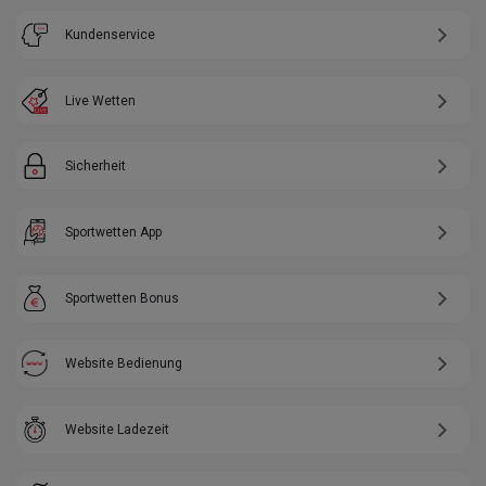
Kundenservice
Live Wetten
Sicherheit
Sportwetten App
Sportwetten Bonus
Website Bedienung
Website Ladezeit