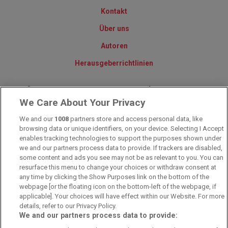
Kontakt
Über uns
Autoren
Herausgeberrichtlinien
© 2010-2025 - Sportwettentest.net - Der große Sportwettentest
We Care About Your Privacy
We and our
1008
partners store and access personal data, like
Sportwetten Angebote sind nur für Volljährige verfügbar. Es gelten
browsing data or unique identifiers, on your device. Selecting I Accept
immer die AGB auf den jeweiligen Webseiten der Buchmacher.
enables tracking technologies to support the purposes shown under
Wetten kann Spaß, aber auch süchtig machen!
we and our partners process data to provide. If trackers are disabled,
some content and ads you see may not be as relevant to you. You can
resurface this menu to change your choices or withdraw consent at
any time by clicking the Show Purposes link on the bottom of the
webpage [or the floating icon on the bottom-left of the webpage, if
applicable]. Your choices will have effect within our Website. For more
details, refer to our Privacy Policy.
We and our partners process data to provide: