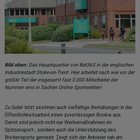
Bild oben:
Das Hauptquartier von Bet365 in der englischen
Industriestadt Stoke-on-Trent. Hier arbeitet nach wie vor der
größte Teil der insgesamt fast 3.000 Mitarbeiter der
Nummer eins in Sachen Online Sportwetten!
Zu Guter letzt zeichnen auch vielfältige Bemühungen in der
Öffentlichkeitsarbeit einen zuverlässigen Bookie aus.
Damit sind jedoch nicht nur Werbemaßnahmen im
Spitzensport-, sondern auch die Unterstützung des
Breitensports gemeint. Zeigt sich der Anbieter nah am