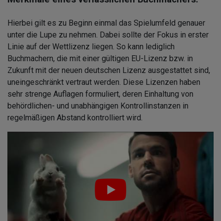
Hierbei gilt es zu Beginn einmal das Spielumfeld genauer
unter die Lupe zu nehmen. Dabei sollte der Fokus in erster
Linie auf der Wettlizenz liegen. So kann lediglich
Buchmachern, die mit einer gültigen EU-Lizenz bzw. in
Zukunft mit der neuen deutschen Lizenz ausgestattet sind,
uneingeschränkt vertraut werden. Diese Lizenzen haben
sehr strenge Auflagen formuliert, deren Einhaltung von
behördlichen- und unabhängigen Kontrollinstanzen in
regelmäßigen Abstand kontrolliert wird.