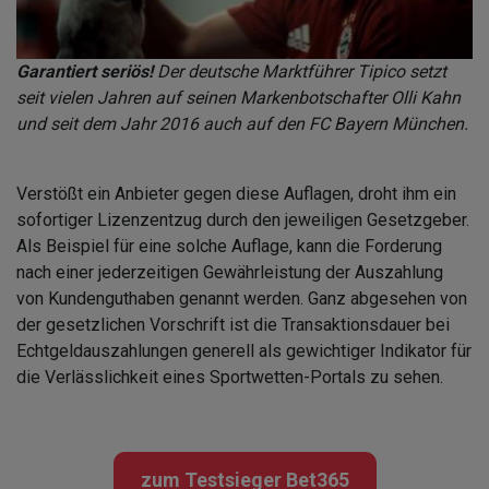
Garantiert seriös!
Der deutsche Marktführer Tipico setzt
seit vielen Jahren auf seinen Markenbotschafter Olli Kahn
und seit dem Jahr 2016 auch auf den FC Bayern München.
Verstößt ein Anbieter gegen diese Auflagen, droht ihm ein
sofortiger Lizenzentzug durch den jeweiligen Gesetzgeber.
Als Beispiel für eine solche Auflage, kann die Forderung
nach einer jederzeitigen Gewährleistung der Auszahlung
von Kundenguthaben genannt werden. Ganz abgesehen von
der gesetzlichen Vorschrift ist die Transaktionsdauer bei
Echtgeldauszahlungen generell als gewichtiger Indikator für
die Verlässlichkeit eines Sportwetten-Portals zu sehen.
zum Testsieger Bet365