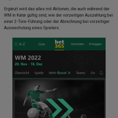
Ergänzt wird das alles mit Aktionen, die auch während der
WM in Katar gültig sind, wie der vorzeitigen Auszahlung bei
einer 2-Tore-Führung oder der Abrechnung bei vorzeitiger
Auswechslung eines Spielers.