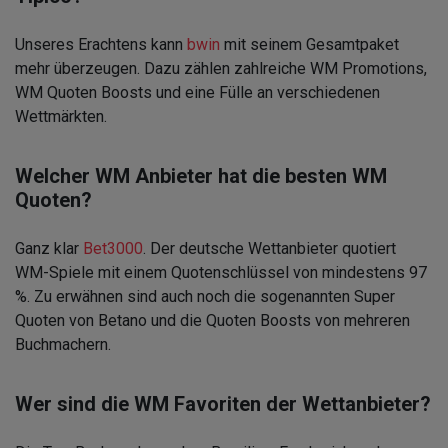
Unseres Erachtens kann
bwin
mit seinem Gesamtpaket
mehr überzeugen. Dazu zählen zahlreiche WM Promotions,
WM Quoten Boosts und eine Fülle an verschiedenen
Wettmärkten.
Welcher WM Anbieter hat die besten WM
Quoten?
Ganz klar
Bet3000
. Der deutsche Wettanbieter quotiert
WM-Spiele mit einem Quotenschlüssel von mindestens 97
%. Zu erwähnen sind auch noch die sogenannten Super
Quoten von Betano und die Quoten Boosts von mehreren
Buchmachern.
Wer sind die WM Favoriten der Wettanbieter?