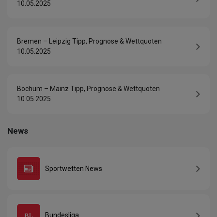
10.05.2025
Bremen – Leipzig Tipp, Prognose & Wettquoten
10.05.2025
Bochum – Mainz Tipp, Prognose & Wettquoten
10.05.2025
News
Sportwetten News
Bundesliga