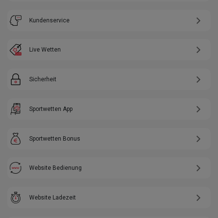
Kundenservice
Live Wetten
Sicherheit
Sportwetten App
Sportwetten Bonus
Website Bedienung
Website Ladezeit