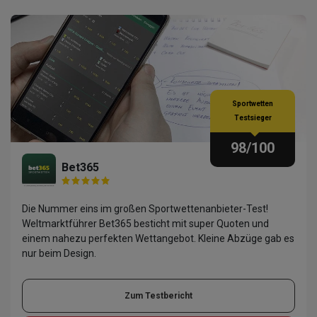
Sportwetten
Testsieger
98
/100
Bet365
Die Nummer eins im großen Sportwettenanbieter-Test!
Weltmarktführer Bet365 besticht mit super Quoten und
einem nahezu perfekten Wettangebot. Kleine Abzüge gab es
nur beim Design.
Zum Testbericht