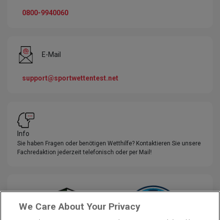
0800-9940060
E-Mail
support@sportwettentest.net
Info
Sie haben Fragen oder benötigen Wetthilfe? Kontaktieren Sie unsere
Fachredaktion jederzeit telefonisch oder per Mail!
We Care About Your Privacy