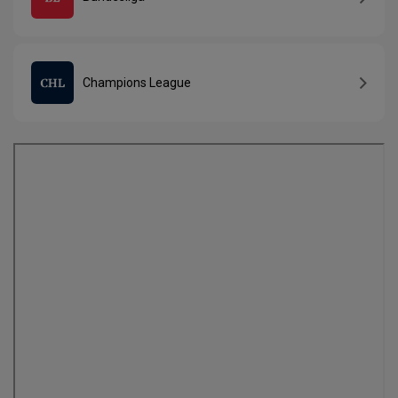
Champions League