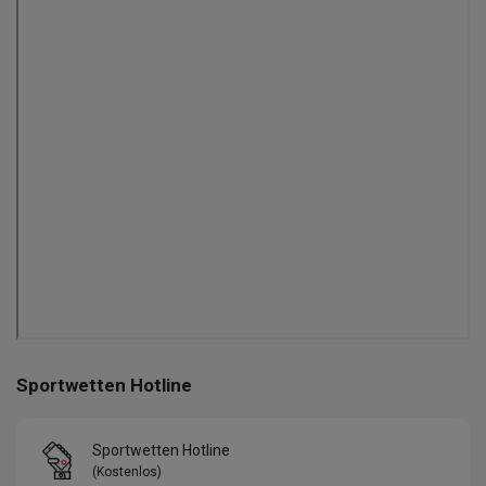
Sportwetten Hotline
Sportwetten Hotline
(Kostenlos)