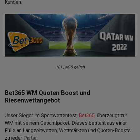
Kunden.
18+ | AGB gelten
Bet365 WM Quoten Boost und
Riesenwettangebot
Unser Sieger im Sportwettentest,
Bet365
, überzeugt zur
WM mit seinem Gesamtpaket. Dieses besteht aus einer
Fülle an Langzeitwetten, Wettmärkten und Quoten-Boosts
zu jeder Partie.