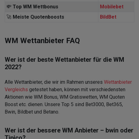
💸
Top WM Wettbonus
Mobilebet
🚀
Meiste Quotenboosts
BildBet
WM Wettanbieter FAQ
Wer ist der beste Wettanbieter für die WM
2022?
Alle Wettanbieter, die wir im Rahmen unseres
Wettanbieter
Vergleichs
getestet haben, können mit verschiedensten
Aktionen wie WM Bonus, WM Gratiswetten, WM Quoten
Boost etc. dienen. Unsere Top 5 sind Bet3000, Bet365,
Bwin, Bildbet und Betano.
Wer ist der bessere WM Anbieter – bwin oder
Tipico?