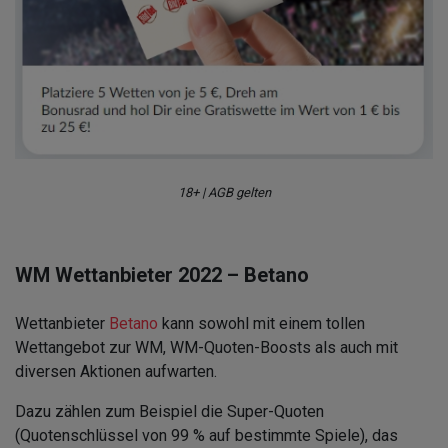
18+ | AGB gelten
WM Wettanbieter 2022 – Betano
Wettanbieter
Betano
kann sowohl mit einem tollen
Wettangebot zur WM, WM-Quoten-Boosts als auch mit
diversen Aktionen aufwarten.
Dazu zählen zum Beispiel die Super-Quoten
(Quotenschlüssel von 99 % auf bestimmte Spiele), das