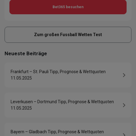
Bet365
besuchen
Zum großen Fussball Wetten Test
Neueste Beiträge
Frankfurt – St. Pauli Tipp, Prognose & Wettquoten
11.05.2025
Leverkusen – Dortmund Tipp, Prognose & Wettquoten
11.05.2025
Bayern – Gladbach Tipp, Prognose & Wettquoten