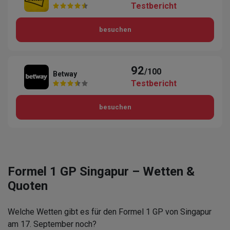
Testbericht
besuchen
92
/100
Betway
Testbericht
besuchen
Formel 1 GP Singapur – Wetten &
Quoten
Welche Wetten gibt es für den Formel 1 GP von Singapur
am 17. September noch?