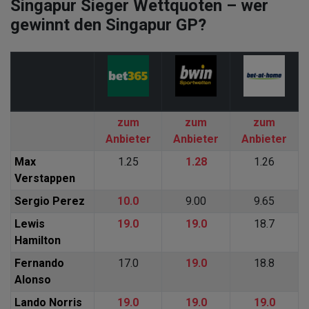
Singapur Sieger Wettquoten – wer
gewinnt den Singapur GP?
zum
zum
zum
Anbieter
Anbieter
Anbieter
Max
1.25
1.28
1.26
Verstappen
Sergio Perez
10.0
9.00
9.65
Lewis
19.0
19.0
18.7
Hamilton
Fernando
17.0
19.0
18.8
Alonso
Lando Norris
19.0
19.0
19.0