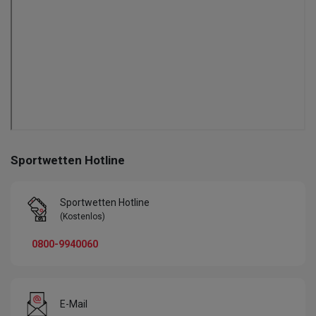
Sportwetten Hotline
Sportwetten Hotline
(Kostenlos)
0800-9940060
E-Mail