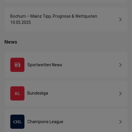
Bochum – Mainz Tipp, Prognose & Wettquoten
10.05.2025
News
Sportwetten News
Bundesliga
Champions League