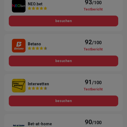
93
/100
NEO.bet
Testbericht
besuchen
92
/100
Betano
Testbericht
besuchen
91
/100
Interwetten
Testbericht
besuchen
90
/100
Bet-at-home