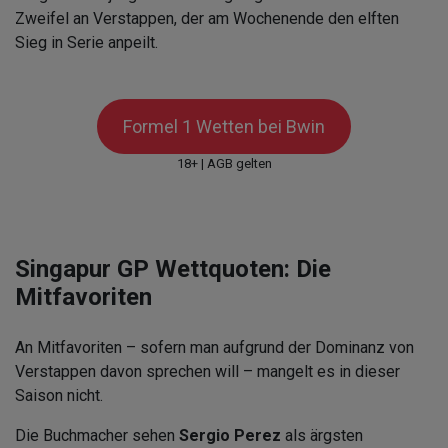
Zweifel an Verstappen, der am Wochenende den elften
Sieg in Serie anpeilt.
Formel 1 Wetten bei Bwin
18+ | AGB gelten
Singapur GP Wettquoten: Die
Mitfavoriten
An Mitfavoriten – sofern man aufgrund der Dominanz von
Verstappen davon sprechen will – mangelt es in dieser
Saison nicht.
Die Buchmacher sehen
Sergio Perez
als ärgsten