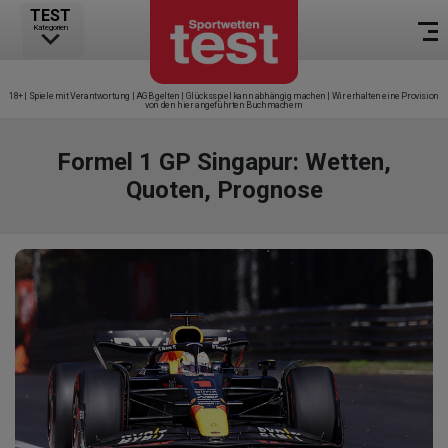
TEST
Kategorien
18+ | Spiele mit Verantwortung | AGB gelten | Glücksspiel kann abhängig machen | Wir erhalten eine Provision
von den hier angeführten Buchmachern
Formel 1 GP Singapur: Wetten,
Quoten, Prognose