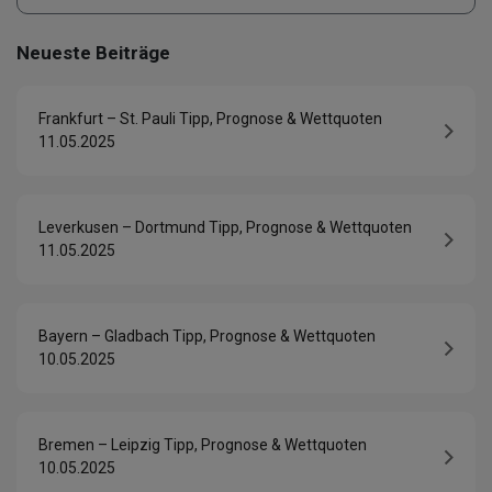
Neueste Beiträge
Frankfurt – St. Pauli Tipp, Prognose & Wettquoten
11.05.2025
Leverkusen – Dortmund Tipp, Prognose & Wettquoten
11.05.2025
Bayern – Gladbach Tipp, Prognose & Wettquoten
10.05.2025
Bremen – Leipzig Tipp, Prognose & Wettquoten
10.05.2025