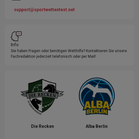
support@sportwettentest.net
Info
Sie haben Fragen oder benötigen Wetthilfe? Kontaktieren Sie unsere
Fachredaktion jederzeit telefonisch oder per Mail!
Die Recken
Alba Berlin