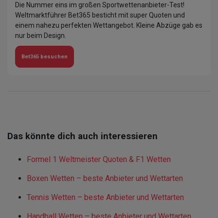
Die Nummer eins im großen Sportwettenanbieter-Test!
Weltmarktführer Bet365 besticht mit super Quoten und
einem nahezu perfekten Wettangebot. Kleine Abzüge gab es
nur beim Design.
Bet365
besuchen
Das könnte dich auch interessieren
Formel 1 Weltmeister Quoten & F1 Wetten
Boxen Wetten – beste Anbieter und Wettarten
Tennis Wetten – beste Anbieter und Wettarten
Handball Wetten – beste Anbieter und Wettarten