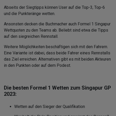
Abseits der Siegtipps können User auf die Top-3, Top-6
und die Punkteränge wetten.
Ansonsten decken die Buchmacher auch Formel 1 Singapur
Wettquoten zu den Teams ab. Beliebt sind etwa die Tipps
auf den siegreichen Rennstall.
Weitere Möglichkeiten beschäftigen sich mit den Fahrern.
Eine Variante ist dabei, dass beide Fahrer eines Rennstalls
das Ziel erreichen. Alternativen gibt es mit beiden Akteuren
in den Punkten oder auf dem Podest.
Die besten Formel 1 Wetten zum Singapur GP
2023:
Wetten auf den Sieger der Qualifikation