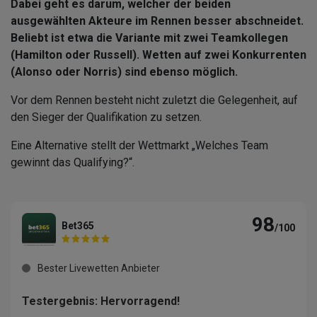
Dabei geht es darum, welcher der beiden
ausgewählten Akteure im Rennen besser abschneidet.
Beliebt ist etwa die Variante mit zwei Teamkollegen
(Hamilton oder Russell). Wetten auf zwei Konkurrenten
(Alonso oder Norris) sind ebenso möglich.
Vor dem Rennen besteht nicht zuletzt die Gelegenheit, auf
den Sieger der Qualifikation zu setzen.
Eine Alternative stellt der Wettmarkt „Welches Team
gewinnt das Qualifying?“.
98
Bet365
/100
Bester Livewetten Anbieter
Testergebnis: Hervorragend!