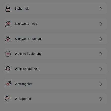
Sicherheit
Sportwetten App
Sportwetten Bonus
Website Bedienung
Website Ladezeit
Wettangebot
Wettquoten