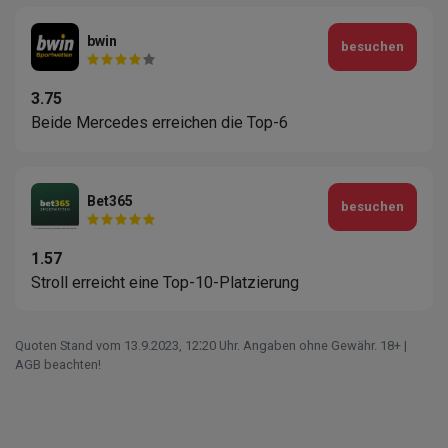
bwin
besuchen
3.75
Beide Mercedes erreichen die Top-6
Bet365
besuchen
1.57
Stroll erreicht eine Top-10-Platzierung
Quoten Stand vom 13.9.2023‚ 12⁚20 Uhr. Angaben ohne Gewähr. 18+ |
AGB beachten!