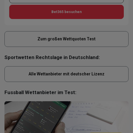
Bet365
besuchen
Zum großen Wettquoten Test
Sportwetten Rechtslage in Deutschland:
Alle Wettanbieter mit deutscher Lizenz
Fussball Wettanbieter im Test: