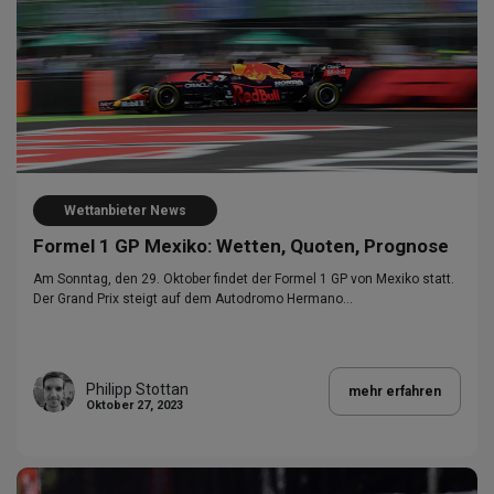
Wettanbieter News
Formel 1 GP Mexiko: Wetten, Quoten, Prognose
Am Sonntag, den 29. Oktober findet der Formel 1 GP von Mexiko statt.
Der Grand Prix steigt auf dem Autodromo Hermano…
Philipp Stottan
mehr erfahren
Oktober 27, 2023