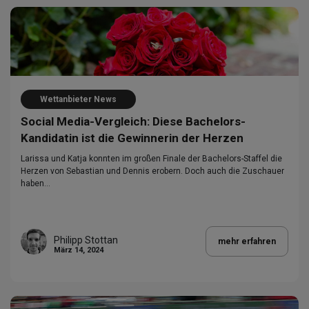
Wettanbieter News
Social Media-Vergleich: Diese Bachelors-
Kandidatin ist die Gewinnerin der Herzen
Larissa und Katja konnten im großen Finale der Bachelors-Staffel die
Herzen von Sebastian und Dennis erobern. Doch auch die Zuschauer
haben…
Philipp Stottan
mehr erfahren
März 14, 2024