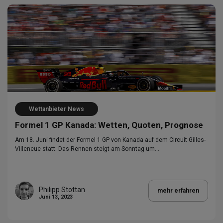
Wettanbieter News
Formel 1 GP Kanada: Wetten, Quoten, Prognose
Am 18. Juni findet der Formel 1 GP von Kanada auf dem Circuit Gilles-
Villeneue statt. Das Rennen steigt am Sonntag um…
Philipp Stottan
mehr erfahren
Juni 13, 2023