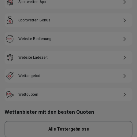
Sportwetten App
Sportwetten Bonus
Website Bedienung
Website Ladezeit
Wettangebot
Wettquoten
Wettanbieter mit den besten Quoten
Alle Testergebnisse