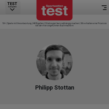
TEST
Kategorien
18+ | Spiele mit Verantwortung | AGB gelten | Glücksspiel kann abhängig machen | Wir erhalten eine Provision
von den hier angeführten Buchmachern
Philipp Stottan