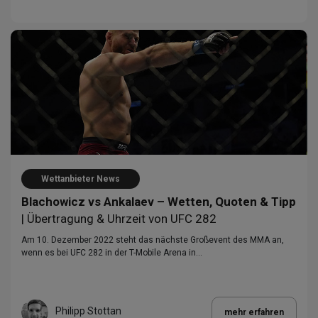
Wettanbieter News
Blachowicz vs Ankalaev – Wetten, Quoten & Tipp
| Übertragung & Uhrzeit von UFC 282
Am 10. Dezember 2022 steht das nächste Großevent des MMA an,
wenn es bei UFC 282 in der T-Mobile Arena in…
Philipp Stottan
mehr erfahren