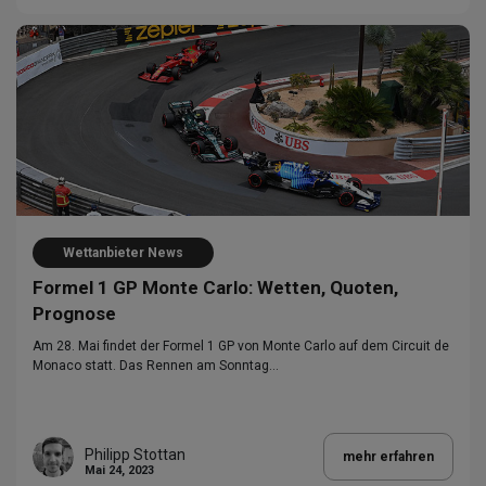
Wettanbieter News
Formel 1 GP Monte Carlo: Wetten, Quoten,
Prognose
Am 28. Mai findet der Formel 1 GP von Monte Carlo auf dem Circuit de
Monaco statt. Das Rennen am Sonntag…
Philipp Stottan
mehr erfahren
Mai 24, 2023