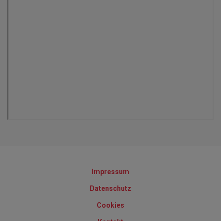
Impressum
Datenschutz
Cookies