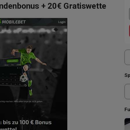
ndenbonus + 20€ Gratiswette
Sp
Fu