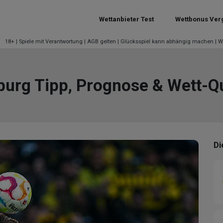
Wettanbieter Test
Wettbonus Ver
18+ | Spiele mit Verantwortung | AGB gelten | Glücksspiel kann abhängig machen | 
sburg Tipp, Prognose & Wett-Q
Di