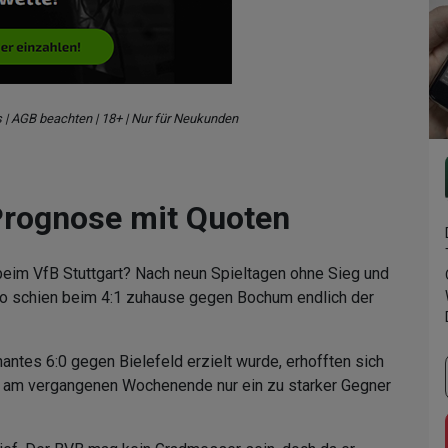
| AGB beachten | 18+ | Nur für Neukunden
Prognose mit Quoten
im VfB Stuttgart? Nach neun Spieltagen ohne Sieg und
zo schien beim 4:1 zuhause gegen Bochum endlich der
nantes 6:0 gegen Bielefeld erzielt wurde, erhofften sich
 am vergangenen Wochenende nur ein zu starker Gegner