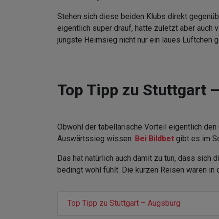
Stehen sich diese beiden Klubs direkt gegenübe
eigentlich super drauf, hatte zuletzt aber auch 
jüngste Heimsieg nicht nur ein laues Lüftchen 
Top Tipp zu Stuttgart 
Obwohl der tabellarische Vorteil eigentlich den
Auswärtssieg wissen.
Bei Bildbet
gibt es im Sc
Das hat natürlich auch damit zu tun, dass sich
bedingt wohl fühlt. Die kurzen Reisen waren in d
Top Tipp zu Stuttgart – Augsburg