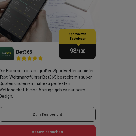
Sportwetten
Testsieger
98
/100
Bet365
Die Nummer eins im großen Sportwettenanbieter-
Test! Weltmarktführer Bet365 besticht mit super
Quoten und einem nahezu perfekten
Wettangebot. Kleine Abzüge gab es nur beim
Design.
Zum Testbericht
Bet365
besuchen