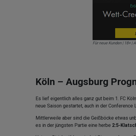
Für neue Kunden | 18+ | 
Köln – Augsburg Prog
Es lief eigentlich alles ganz gut beim 1. FC Köl
neue Saison gestartet, auch in der Conference 
Mittlerweile aber sind die Geißböcke etwas unbe
es in der jüngsten Partie eine herbe
2:5-Klats