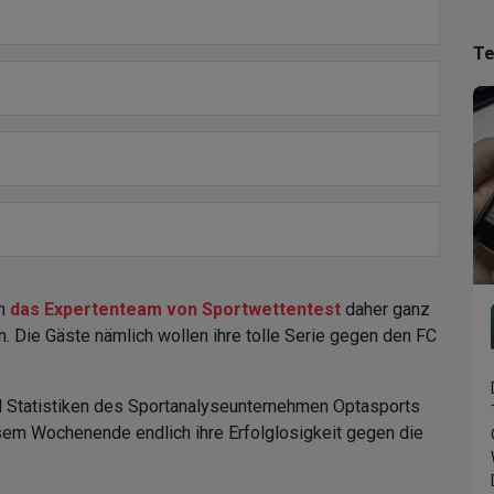
Te
ch
das Expertenteam von Sportwettentest
daher ganz
 Die Gäste nämlich wollen ihre tolle Serie gegen den FC
und Statistiken des Sportanalyseunternehmen Optasports
esem Wochenende endlich ihre Erfolglosigkeit gegen die