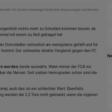
e Gewähr. Die Quoten unterliegen laufenden Anpassungen und können
eigentlich nichts mehr zu Schulden kommen lassen, da
nmal mit einem zu Null geklappt hat.
der Domstädter vermutlich am wenigstens gefällt und für
r kommt: Der schwache direkte Vergleich gegen den FC
N
nen worden
, beide auswärts. Wann immer der FCA ins
nbar die Nerven. Seit sieben Heimspielen schon sind die
mal, auch das ist ein schlechter Wert. Ebenfalls
g werden die 2,5 Tore nicht geknackt, wenn die eigenen