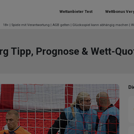
Wettanbieter Test
Wettbonus Ver
18+ | Spiele mit Verantwortung | AGB gelten | Glücksspiel kann abhängig machen | 
rg Tipp, Prognose & Wett-Quo
Di