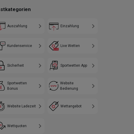
stkategorien
Auszahlung
Einzahlung
Kundenservice
Live Wetten
Sicherheit
Sportwetten App
Sportwetten
Website
Bonus
Bedienung
Website Ladezeit
Wettangebot
Wettquoten