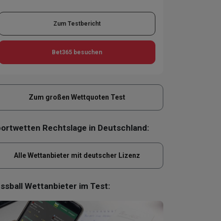
Zum Testbericht
Bet365
besuchen
Zum großen Wettquoten Test
ortwetten Rechtslage in Deutschland:
Alle Wettanbieter mit deutscher Lizenz
ssball Wettanbieter im Test: