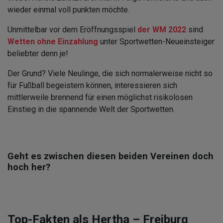
wieder einmal voll punkten möchte.
Unmittelbar vor dem Eröffnungsspiel
der WM 2022
sind
Wetten ohne Einzahlung
unter Sportwetten-Neueinsteiger
beliebter denn je!
Der Grund? Viele Neulinge, die sich normalerweise nicht so
für Fußball begeistern können, interessieren sich
mittlerweile brennend für einen möglichst risikolosen
Einstieg in die spannende Welt der Sportwetten.
Geht es zwischen diesen beiden Vereinen doch
hoch her?
Top-Fakten als Hertha – Freiburg