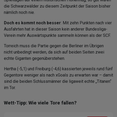
die Schwarzwälder zu diesem Zeitpunkt der Saison bisher
nämlich noch nie.
Doch es kommt noch besser
: Mit zehn Punkten nach vier
Ausfahrten hat in dieser Saison kein anderer Bundesliga-
Verein mehr Auswärtspunkte sammeln können als der SCF.
Torreich muss die Partie gegen die Berliner im Übrigen
nicht unbedingt werden, da sich auf beiden Seiten zwei
echte Giganten gegenüberstehen.
Hertha (-5,1) und Freiburg (-4,6) kassierten jeweils rund fünf
Gegentore weniger als nach xGoals zu erwarten war – damit
sind die beiden Schlussmänner die ligaweit echte „Titanen“
im Tor.
Wett-Tipp: Wie viele Tore fallen?