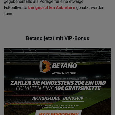
gegebenenfalls als Vorlage für eine etwaige
Fußballwette
bei geprüften Anbietern
genutzt werden
kann.
Betano jetzt mit VIP-Bonus