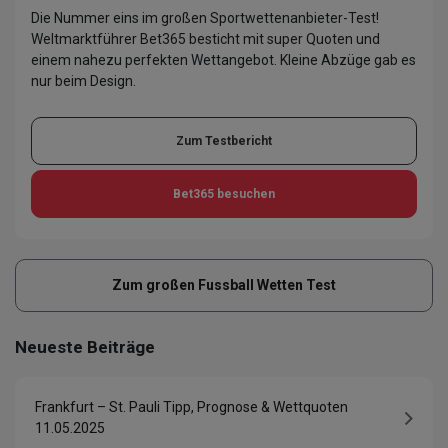
Die Nummer eins im großen Sportwettenanbieter-Test!
Weltmarktführer Bet365 besticht mit super Quoten und
einem nahezu perfekten Wettangebot. Kleine Abzüge gab es
nur beim Design.
Zum Testbericht
Bet365
besuchen
Zum großen Fussball Wetten Test
Neueste Beiträge
Frankfurt – St. Pauli Tipp, Prognose & Wettquoten
11.05.2025