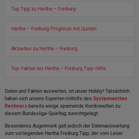
Top Tipp zu Hertha – Freiburg
Hertha – Freiburg Prognose mit Quoten
Aktuelles zu Hertha – Freiburg
Top-Fakten als Hertha – Freiburg Tipp-Hilfe
Daten und Fakten auswerten, ist unser Hobby! Tatsächlich
haben sich unsere Experten mithilfe des
Systemwetten
Rechners
bereits einige spannende Kombiwetten zu
diesem Bundesliga-Spieltag zurechtgelegt.
Besonderes Augenmerk galt jedoch der Datenauswertung
zum vorliegenden Hertha Freiburg Tipp, der vom Leser