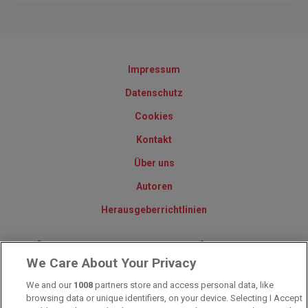
Impressum
Datenschutz
Cookies
Kontakt
Über uns
Autoren
Herausgeberrichtlinien
© 2010-2025 - Sportwettentest.net - Der große Sportwettentest
We Care About Your Privacy
We and our
1008
partners store and access personal data, like
Sportwetten Angebote sind nur für Volljährige verfügbar. Es gelten
browsing data or unique identifiers, on your device. Selecting I Accept
immer die AGB auf den jeweiligen Webseiten der Buchmacher.