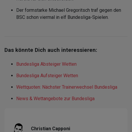
Der formstarke Michael Gregoritsch traf gegen den
BSC schon viermal in elf Bundesliga-Spielen.
Das könnte Dich auch interessieren:
Bundesliga Absteiger Wetten
Bundesliga Aufsteiger Wetten
Wettquoten: Nächster Trainerwechsel Bundesliga
News & Wettangebote zur Bundesliga
Christian Capponi