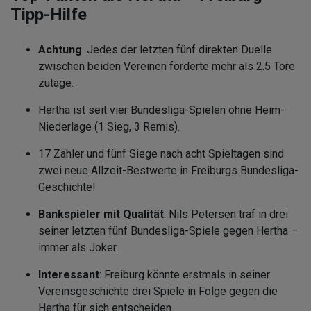
Tipp-Hilfe
Achtung
: Jedes der letzten fünf direkten Duelle
zwischen beiden Vereinen förderte mehr als 2.5 Tore
zutage.
Hertha ist seit vier Bundesliga-Spielen ohne Heim-
Niederlage (1 Sieg, 3 Remis).
17 Zähler und fünf Siege nach acht Spieltagen sind
zwei neue Allzeit-Bestwerte in Freiburgs Bundesliga-
Geschichte!
Bankspieler mit Qualität
: Nils Petersen traf in drei
seiner letzten fünf Bundesliga-Spiele gegen Hertha –
immer als Joker.
Interessant
: Freiburg könnte erstmals in seiner
Vereinsgeschichte drei Spiele in Folge gegen die
Hertha für sich entscheiden.