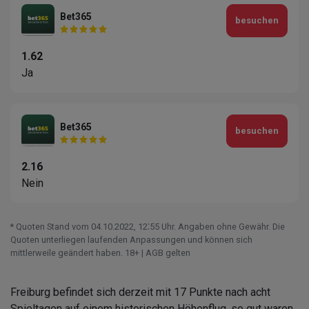
Bet365
besuchen
1.62
Ja
Bet365
besuchen
2.16
Nein
* Quoten Stand vom 04.10.2022‚ 12⁚55 Uhr. Angaben ohne Gewähr. Die
Quoten unterliegen laufenden Anpassungen und können sich
mittlerweile geändert haben. 18+ | AGB gelten
Freiburg befindet sich derzeit mit 17 Punkte nach acht
Spieltagen auf einem historischen Höhenflug, so gut waren