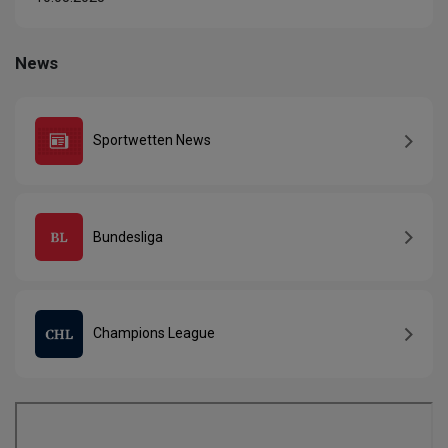
News
Sportwetten News
Bundesliga
Champions League