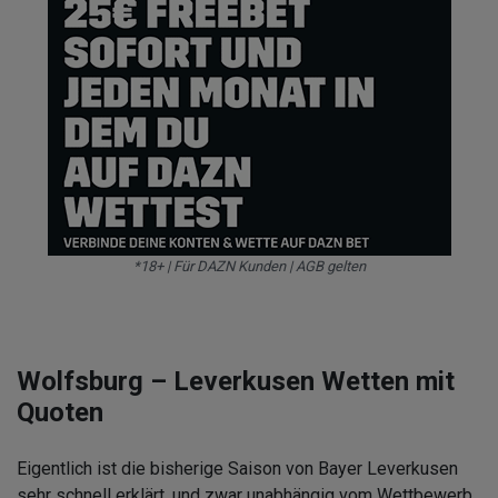
*18+ | Für DAZN Kunden | AGB gelten
Wolfsburg – Leverkusen Wetten mit
Quoten
Eigentlich ist die bisherige Saison von Bayer Leverkusen
sehr schnell erklärt, und zwar unabhängig vom Wettbewerb.