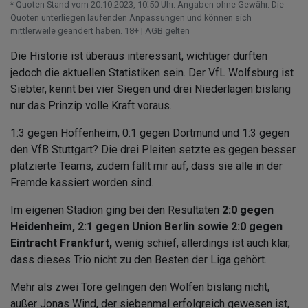
* Quoten Stand vom 20.10.2023‚ 10⁚50 Uhr. Angaben ohne Gewähr. Die
Quoten unterliegen laufenden Anpassungen und können sich
mittlerweile geändert haben. 18+ | AGB gelten
Die Historie ist überaus interessant, wichtiger dürften
jedoch die aktuellen Statistiken sein. Der VfL Wolfsburg ist
Siebter, kennt bei vier Siegen und drei Niederlagen bislang
nur das Prinzip volle Kraft voraus.
1:3 gegen Hoffenheim, 0:1 gegen Dortmund und 1:3 gegen
den VfB Stuttgart? Die drei Pleiten setzte es gegen besser
platzierte Teams, zudem fällt mir auf, dass sie alle in der
Fremde kassiert worden sind.
Im eigenen Stadion ging bei den Resultaten
2:0 gegen
Heidenheim, 2:1 gegen Union Berlin sowie 2:0 gegen
Eintracht Frankfurt,
wenig schief, allerdings ist auch klar,
dass dieses Trio nicht zu den Besten der Liga gehört.
Mehr als zwei Tore gelingen den Wölfen bislang nicht,
außer Jonas Wind, der siebenmal erfolgreich gewesen ist,