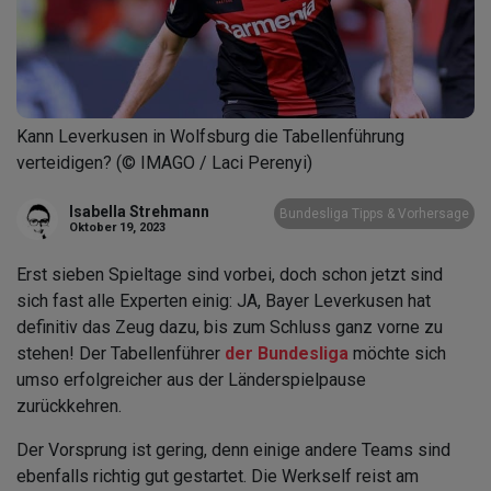
Kann Leverkusen in Wolfsburg die Tabellenführung
verteidigen? (© IMAGO / Laci Perenyi)
Isabella Strehmann
Bundesliga Tipps & Vorhersage
Oktober 19, 2023
Erst sieben Spieltage sind vorbei, doch schon jetzt sind
sich fast alle Experten einig: JA, Bayer Leverkusen hat
definitiv das Zeug dazu, bis zum Schluss ganz vorne zu
stehen! Der Tabellenführer
der Bundesliga
möchte sich
umso erfolgreicher aus der Länderspielpause
zurückkehren.
Der Vorsprung ist gering, denn einige andere Teams sind
ebenfalls richtig gut gestartet. Die Werkself reist am