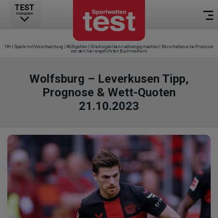
TEST
Kategorien
18+ | Spiele mit Verantwortung | AGB gelten | Glücksspiel kann abhängig machen | Wir erhalten eine Provision
von den hier angeführten Buchmachern
Wolfsburg – Leverkusen Tipp,
Prognose & Wett-Quoten
21.10.2023