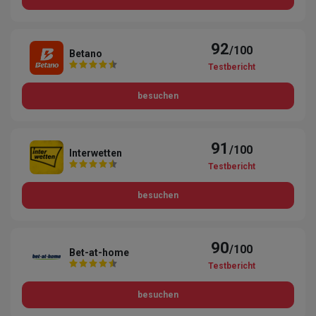
92
/100
Betano
Testbericht
besuchen
91
/100
Interwetten
Testbericht
besuchen
90
/100
Bet-at-home
Testbericht
besuchen