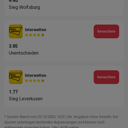
4.40
Sieg Wolfsburg
Interwetten
besuchen
3.85
Unentschieden
Interwetten
besuchen
1.77
Sieg Leverkusen
* Quoten Stand vom 20.10.2023‚ 10⁚51 Uhr. Angaben ohne Gewähr. Die
Quoten unterliegen laufenden Anpassungen und können sich
mittlerweile geändert haben. 18+ | AGB gelten