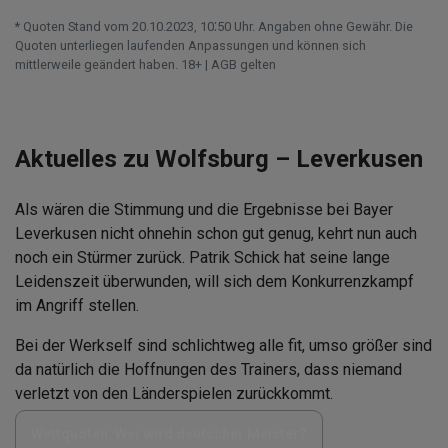
* Quoten Stand vom 20.10.2023‚ 10⁚50 Uhr. Angaben ohne Gewähr. Die
Quoten unterliegen laufenden Anpassungen und können sich
mittlerweile geändert haben. 18+ | AGB gelten
Aktuelles zu Wolfsburg – Leverkusen
Als wären die Stimmung und die Ergebnisse bei Bayer
Leverkusen nicht ohnehin schon gut genug, kehrt nun auch
noch ein Stürmer zurück. Patrik Schick hat seine lange
Leidenszeit überwunden, will sich dem Konkurrenzkampf
im Angriff stellen.
Bei der Werkself sind schlichtweg alle fit, umso größer sind
da natürlich die Hoffnungen des Trainers, dass niemand
verletzt von den Länderspielen zurückkommt.
Wettquoten: Wer wird deutscher Meister?