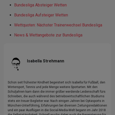
Bundesliga Absteiger Wetten
Bundesliga Aufsteiger Wetten
Wettquoten: Nächster Trainerwechsel Bundesliga
News & Wettangebote zur Bundesliga
Isabella Strehmann
Schon seit frühester Kindheit begeistert sich Isabella für Fußball, den
Wintersport, Tennis und jede Menge weitere Sportarten. Mit den
Schuljahren kam dann die immer größer werdende Leidenschaft fürs
Schreiben, die auch während des betriebswirtschaftlichen Studiums
stets ein treuer Begleiter war. Nach einigen Jahren bei Optasports in
München-Unterföhring, Erfahrungen bei diversen Zeitungsredaktionen
und ein paar Ausflügen in die Social-Media-Welt begann im Jahr 2018
die Selbstständigkeit. Schnell wuchs dabei auch die Begeisterung für