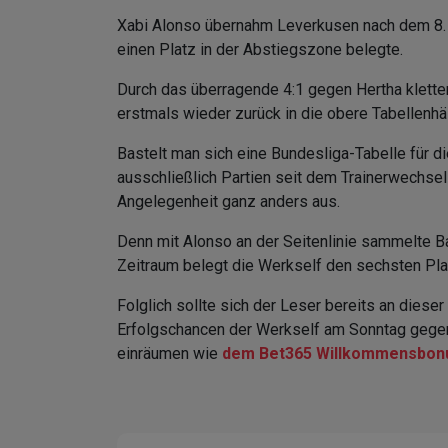
Xabi Alonso übernahm Leverkusen nach dem 8. S
einen Platz in der Abstiegszone belegte.
Durch das überragende 4:1 gegen Hertha klet
erstmals wieder zurück in die obere Tabellenhä
Bastelt man sich eine Bundesliga-Tabelle für d
ausschließlich Partien seit dem Trainerwechsel 
Angelegenheit ganz anders aus.
Denn mit Alonso an der Seitenlinie sammelte Ba
Zeitraum belegt die Werkself den sechsten Pla
Folglich sollte sich der Leser bereits an dies
Erfolgschancen der Werkself am Sonntag gegen
einräumen wie
dem Bet365 Willkommensbon