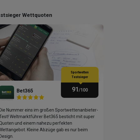
stsieger Wettquoten
Sportwetten
Testsieger
91
/100
Bet365
Die Nummer eins im großen Sportwettenanbieter-
Test! Weltmarktführer Bet365 besticht mit super
Quoten und einem nahezu perfekten
Wettangebot. Kleine Abzüge gab es nur beim
Design.