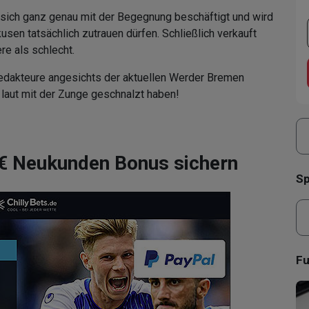
 sich ganz genau mit der Begegnung beschäftigt und wird
sen tatsächlich zutrauen dürfen. Schließlich verkauft
re als schlecht.
Redakteure angesichts der aktuellen Werder Bremen
laut mit der Zunge geschnalzt haben!
00€ Neukunden Bonus sichern
Sp
Fu