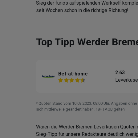
Sieg der furios aufspielenden Werkself komplett
seit Wochen schon in die richtige Richtung!
Top Tipp Werder Brem
2.63
Bet-at-home
Leverkusen
* Quoten Stand vom 10.03.2023‚ 08⁚00 Uhr. Angaben ohn
sich mittlerweile geändert haben. 18+ | AGB gelten
Wären die Werder Bremen Leverkusen Quoten de
Sieg-Tipp für unsere Redakteure deutlich weni