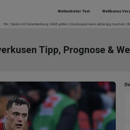
Wettanbieter Test
Wettbonus Ver
18+ | Spiele mit Verantwortung | AGB gelten | Glücksspiel kann abhängig machen | 
erkusen Tipp, Prognose & We
Di