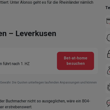
iert. Unter Alonso geht es für die Rheinländer nämlich
Te
en – Leverkusen
Bet-at-home
besuchen
 führt nach 1. HZ
e Gewähr. Die Quoten unterliegen laufenden Anpassungen und können
r Buchmacher nicht so ausgeglichen, wäre ein B04-
ger erstrebenswert.