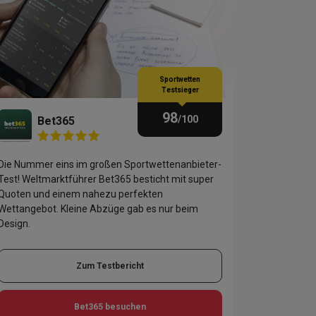
Sportwetten
Testsieger
98
/100
Bet365
Die Nummer eins im großen Sportwettenanbieter-
Test! Weltmarktführer Bet365 besticht mit super
Quoten und einem nahezu perfekten
Wettangebot. Kleine Abzüge gab es nur beim
Design.
Zum Testbericht
Bet365
besuchen