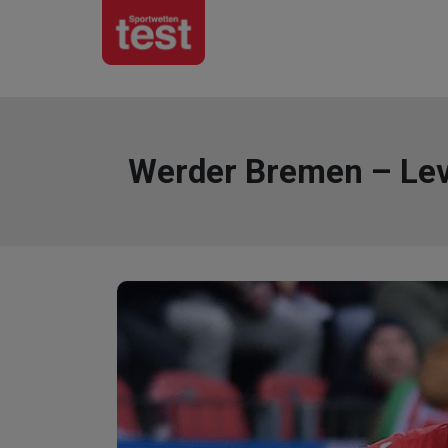
Werder Bremen – Lev