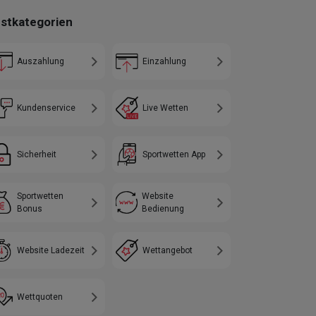
stkategorien
Auszahlung
Einzahlung
Kundenservice
Live Wetten
Sicherheit
Sportwetten App
Sportwetten
Website
Bonus
Bedienung
Website Ladezeit
Wettangebot
Wettquoten