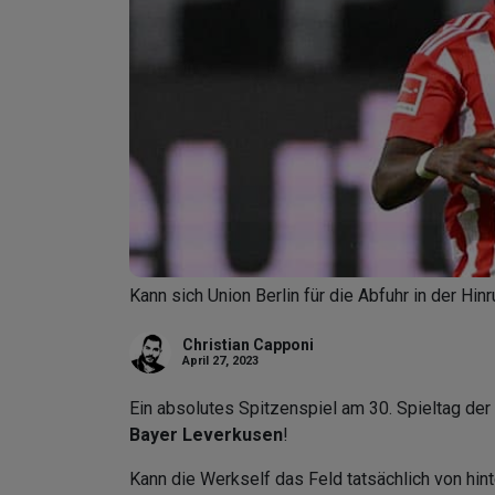
Kann sich Union Berlin für die Abfuhr in der H
Christian Capponi
April 27, 2023
Ein absolutes Spitzenspiel am 30. Spieltag de
Bayer Leverkusen
!
Kann die Werkself das Feld tatsächlich von hint