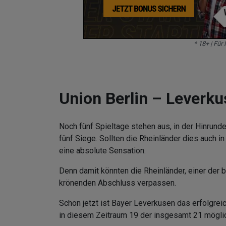
* 18+ | Für
Union Berlin – Leverk
Noch fünf Spieltage stehen aus, in der Hinrun
fünf Siege. Sollten die Rheinländer dies auch 
eine absolute Sensation.
Denn damit könnten die Rheinländer, einer der 
krönenden Abschluss verpassen.
Schon jetzt ist Bayer Leverkusen das erfolgre
in diesem Zeitraum 19 der insgesamt 21 mögli