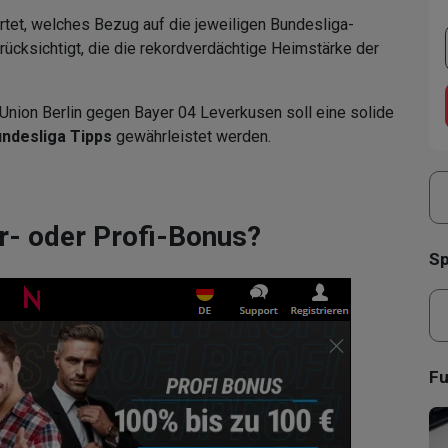
tet, welches Bezug auf die jeweiligen Bundesliga-
berücksichtigt, die die rekordverdächtige Heimstärke der
Union Berlin gegen Bayer 04 Leverkusen soll eine solide
undesliga Tipps
gewährleistet werden.
r- oder Profi-Bonus?
Sp
Fu