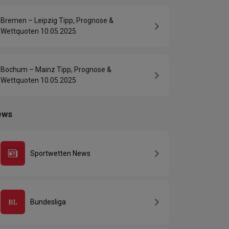
Bremen – Leipzig Tipp, Prognose &
Wettquoten 10.05.2025
Bochum – Mainz Tipp, Prognose &
Wettquoten 10.05.2025
ews
Sportwetten News
Bundesliga