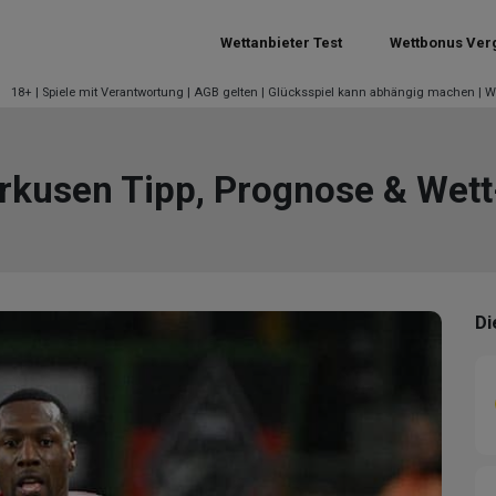
Wettanbieter Test
Wettbonus Ver
18+ | Spiele mit Verantwortung | AGB gelten | Glücksspiel kann abhängig machen | 
erkusen Tipp, Prognose & Wet
Di