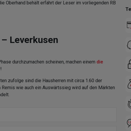
e Oberhand behält erfährt der Leser im vorliegenden RB
Te
g – Leverkusen
e Phase durchzumachen scheinen, machen einem
die
!
en zufolge sind die Hausherren mit circa 1.60 der
in Remis wie auch ein Auswärtssieg wird auf den Märkten
delt.