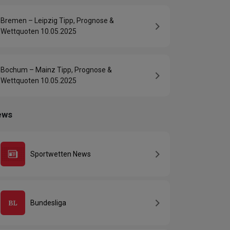
Bremen – Leipzig Tipp, Prognose &
Wettquoten 10.05.2025
Bochum – Mainz Tipp, Prognose &
Wettquoten 10.05.2025
ews
Sportwetten News
Bundesliga