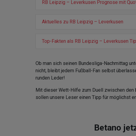
RB Leipzig – Leverkusen Prognose mit Quo
Aktuelles zu RB Leipzig – Leverkusen
Top-Fakten als RB Leipzig – Leverkusen Tip
Ob man sich seinen Bundesliga-Nachmittag unt
nicht, bleibt jedem Fußball-Fan selbst überlas
runden Leder!
Mit dieser Wett-Hilfe zum Duell zwischen de
sollen unsere Leser einen Tipp für möglichst e
Betano jet