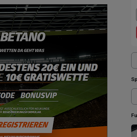
Sp
Fu