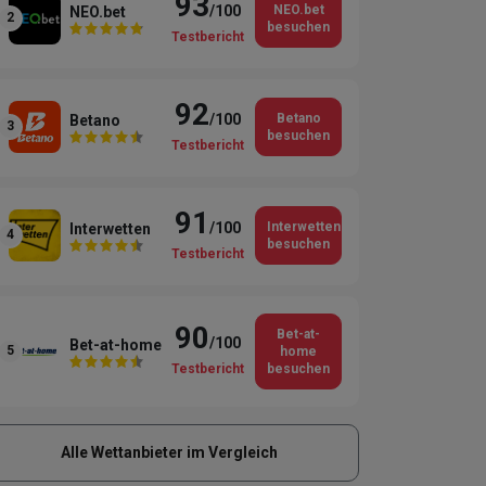
93
/100
NEO.bet
NEO.bet
besuchen
Testbericht
92
/100
Betano
Betano
besuchen
Testbericht
91
/100
Interwetten
Interwetten
besuchen
Testbericht
90
Bet-at-
/100
Bet-at-home
home
besuchen
Testbericht
Alle Wettanbieter im Vergleich