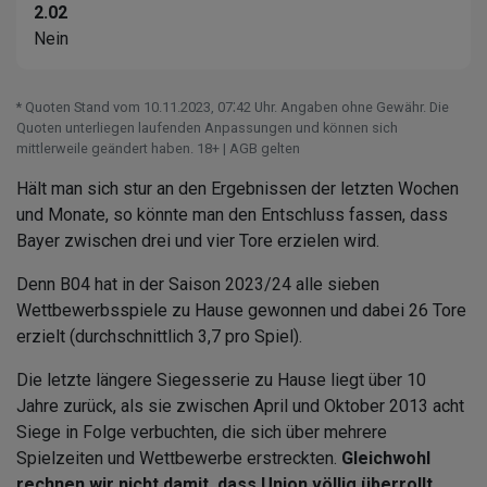
2.02
Nein
* Quoten Stand vom 10.11.2023‚ 07⁚42 Uhr. Angaben ohne Gewähr. Die
Quoten unterliegen laufenden Anpassungen und können sich
mittlerweile geändert haben. 18+ | AGB gelten
Hält man sich stur an den Ergebnissen der letzten Wochen
und Monate, so könnte man den Entschluss fassen, dass
Bayer zwischen drei und vier Tore erzielen wird.
Denn B04 hat in der Saison 2023/24 alle sieben
Wettbewerbsspiele zu Hause gewonnen und dabei 26 Tore
erzielt (durchschnittlich 3,7 pro Spiel).
Die letzte längere Siegesserie zu Hause liegt über 10
Jahre zurück, als sie zwischen April und Oktober 2013 acht
Siege in Folge verbuchten, die sich über mehrere
Spielzeiten und Wettbewerbe erstreckten.
Gleichwohl
rechnen wir nicht damit, dass Union völlig überrollt