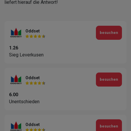
liefert hierauf die Antwort!
Oddset
besuchen
1.26
Sieg Leverkusen
Oddset
besuchen
6.00
Unentschieden
Oddset
besuchen