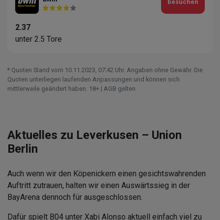
besuchen
2.37
unter 2.5 Tore
* Quoten Stand vom 10.11.2023‚ 07⁚42 Uhr. Angaben ohne Gewähr. Die
Quoten unterliegen laufenden Anpassungen und können sich
mittlerweile geändert haben. 18+ | AGB gelten
Aktuelles zu Leverkusen – Union
Berlin
Auch wenn wir den Köpenickern einen gesichtswahrenden
Auftritt zutrauen, halten wir einen Auswärtssieg in der
BayArena dennoch für ausgeschlossen.
Dafür spielt B04 unter Xabi Alonso aktuell einfach viel zu