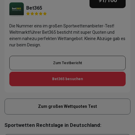
Bet365
Die Nummer eins im großen Sportwettenanbieter-Test!
Weltmarktführer Bet365 besticht mit super Quoten und
einem nahezu perfekten Wettangebot. Kleine Abzüge gab es
nur beim Design.
Zum Testbericht
Bet365
besuchen
Zum großen Wettquoten Test
Sportwetten Rechtslage in Deutschland: