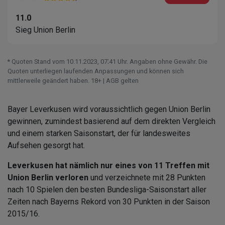
11.0
Sieg Union Berlin
* Quoten Stand vom 10.11.2023‚ 07⁚41 Uhr. Angaben ohne Gewähr. Die
Quoten unterliegen laufenden Anpassungen und können sich
mittlerweile geändert haben. 18+ | AGB gelten
Bayer Leverkusen wird voraussichtlich gegen Union Berlin
gewinnen, zumindest basierend auf dem direkten Vergleich
und einem starken Saisonstart, der für landesweites
Aufsehen gesorgt hat.
Leverkusen hat nämlich nur eines von 11 Treffen mit
Union Berlin verloren
und verzeichnete mit 28 Punkten
nach 10 Spielen den besten Bundesliga-Saisonstart aller
Zeiten nach Bayerns Rekord von 30 Punkten in der Saison
2015/16.