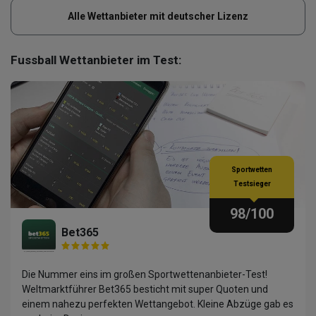
Alle Wettanbieter mit deutscher Lizenz
Fussball Wettanbieter im Test:
Sportwetten
Testsieger
98
/100
Bet365
Die Nummer eins im großen Sportwettenanbieter-Test!
Weltmarktführer Bet365 besticht mit super Quoten und
einem nahezu perfekten Wettangebot. Kleine Abzüge gab es