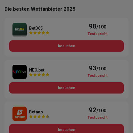
Die besten Wettanbieter 2025
98
/100
Bet365
Testbericht
besuchen
93
/100
NEO.bet
Testbericht
besuchen
92
/100
Betano
Testbericht
besuchen