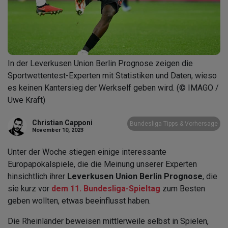
In der Leverkusen Union Berlin Prognose zeigen die
Sportwettentest-Experten mit Statistiken und Daten, wieso
es keinen Kantersieg der Werkself geben wird. (© IMAGO /
Uwe Kraft)
Christian Capponi
Bundesliga Tipps & Vorhersage
November 10, 2023
Unter der Woche stiegen einige interessante
Europapokalspiele, die die Meinung unserer Experten
hinsichtlich ihrer
Leverkusen Union Berlin Prognose
, die
sie kurz vor
dem 11. Bundesliga-Spieltag
zum Besten
geben wollten, etwas beeinflusst haben.
Die Rheinländer beweisen mittlerweile selbst in Spielen,