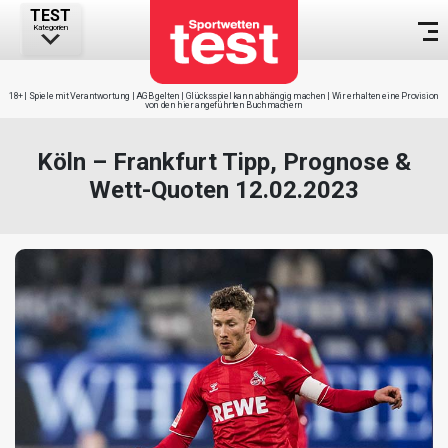
TEST
Kategorien
18+ | Spiele mit Verantwortung | AGB gelten | Glücksspiel kann abhängig machen | Wir erhalten eine Provision
von den hier angeführten Buchmachern
Köln – Frankfurt Tipp, Prognose &
Wett-Quoten 12.02.2023