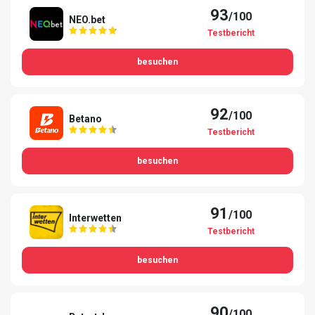
93
/100
NEO.bet
Testbericht
besuchen
92
/100
Betano
Testbericht
besuchen
91
/100
Interwetten
Testbericht
besuchen
90
/100