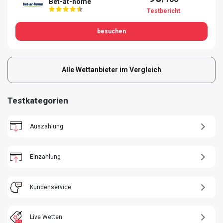
Bet-at-home
Testbericht
besuchen
Alle Wettanbieter im Vergleich
Testkategorien
Auszahlung
Einzahlung
Kundenservice
Live Wetten