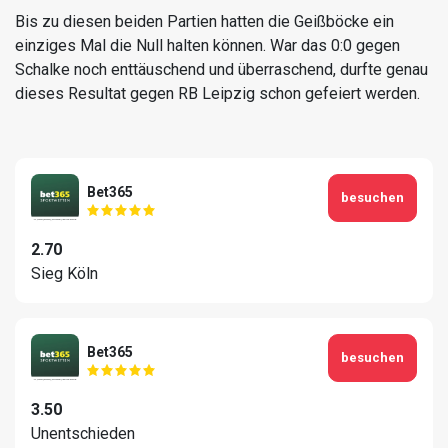
Bis zu diesen beiden Partien hatten die Geißböcke ein
einziges Mal die Null halten können. War das 0:0 gegen
Schalke noch enttäuschend und überraschend, durfte genau
dieses Resultat gegen RB Leipzig schon gefeiert werden.
Bet365
besuchen
2.70
Sieg Köln
Bet365
besuchen
3.50
Unentschieden