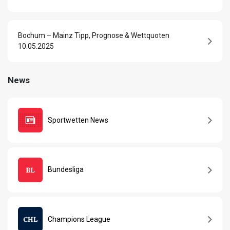
Bochum – Mainz Tipp, Prognose & Wettquoten
10.05.2025
News
Sportwetten News
Bundesliga
Champions League