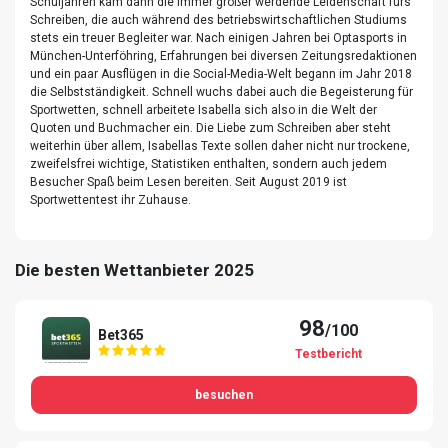
Schuljahren kam dann die immer größer werdende Leidenschaft fürs
Schreiben, die auch während des betriebswirtschaftlichen Studiums
stets ein treuer Begleiter war. Nach einigen Jahren bei Optasports in
München-Unterföhring, Erfahrungen bei diversen Zeitungsredaktionen
und ein paar Ausflügen in die Social-Media-Welt begann im Jahr 2018
die Selbstständigkeit. Schnell wuchs dabei auch die Begeisterung für
Sportwetten, schnell arbeitete Isabella sich also in die Welt der
Quoten und Buchmacher ein. Die Liebe zum Schreiben aber steht
weiterhin über allem, Isabellas Texte sollen daher nicht nur trockene,
zweifelsfrei wichtige, Statistiken enthalten, sondern auch jedem
Besucher Spaß beim Lesen bereiten. Seit August 2019 ist
Sportwettentest ihr Zuhause.
Die besten Wettanbieter 2025
98
/100
Bet365
Testbericht
besuchen