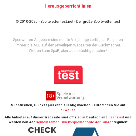
Herausgeberrichtlinien
© 2010-2025 - Sportwettentest.net - Der große Sportwettentest
Sportwetten Angebote sind nur für Volljährige verfügbar. Es gelten
immer die AGB auf den jeweiligen Webseiten der Buchmacher.
Wetten kann Spaß, aber auch süchtig machen!
Suchtrisiken, Glücksspiel kann süchtig machen - Hilfe finden Sie auf
buwei.de
Alle Anbieter auf dieser Webseite sind offiziell in Deutschland
lizenziert
und
werden von der
Gemeinsamen Glücksspielbehörde der Länder
reguliert