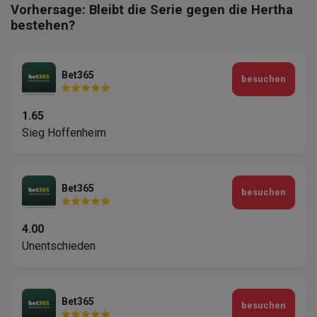
Vorhersage: Bleibt die Serie gegen die Hertha
bestehen?
Bet365
besuchen
1.65
Sieg Hoffenheim
Bet365
besuchen
4.00
Unentschieden
Bet365
besuchen