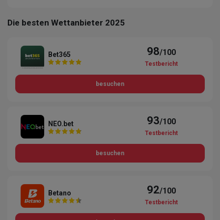
Die besten Wettanbieter 2025
98
/100
Bet365
Testbericht
besuchen
93
/100
NEO.bet
Testbericht
besuchen
92
/100
Betano
Testbericht