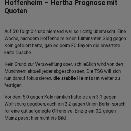
Hoffenheim – Hertha Prognose mit
Quoten
Auf 5:0 folgt 0:4 und niemand war so richtig überrascht. Eine
Woche, nachdem Hoffenheim einen fulminanten Sieg gegen
Köln gefeiert hatte, gab es beim FC Bayern die erwartete
kalte Dusche.
Kein Grund zur Verzweiflung aber, schließlich wird von den
Münchnern aktuell jeder abgeschossen. Die TSG will sich
nun darauf fokussieren,
die stabile Heimform
weiter zu
festigen.
Vor dem 5:0 gegen Köln nämlich hatte es ein 3:1 gegen
Wolfsburg gegeben, auch ein 2:2 gegen Union Berlin sprach
für eine gut aufgelegte Offensive. Einzig ein 0:2 gegen
Mainz passt hier nicht ins Bild.