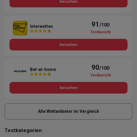
besuchen
91
/100
Interwetten
Testbericht
besuchen
90
/100
Bet-at-home
Testbericht
besuchen
Alle Wettanbieter im Vergleich
Testkategorien