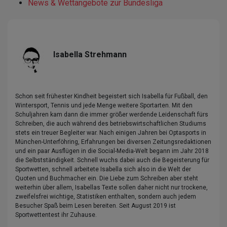
News & Wettangebote zur Bundesliga
Isabella Strehmann
Schon seit frühester Kindheit begeistert sich Isabella für Fußball, den
Wintersport, Tennis und jede Menge weitere Sportarten. Mit den
Schuljahren kam dann die immer größer werdende Leidenschaft fürs
Schreiben, die auch während des betriebswirtschaftlichen Studiums
stets ein treuer Begleiter war. Nach einigen Jahren bei Optasports in
München-Unterföhring, Erfahrungen bei diversen Zeitungsredaktionen
und ein paar Ausflügen in die Social-Media-Welt begann im Jahr 2018
die Selbstständigkeit. Schnell wuchs dabei auch die Begeisterung für
Sportwetten, schnell arbeitete Isabella sich also in die Welt der
Quoten und Buchmacher ein. Die Liebe zum Schreiben aber steht
weiterhin über allem, Isabellas Texte sollen daher nicht nur trockene,
zweifelsfrei wichtige, Statistiken enthalten, sondern auch jedem
Besucher Spaß beim Lesen bereiten. Seit August 2019 ist
Sportwettentest ihr Zuhause.