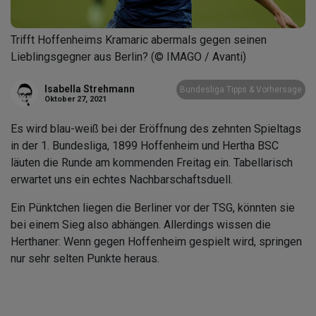
Trifft Hoffenheims Kramaric abermals gegen seinen
Lieblingsgegner aus Berlin? (© IMAGO / Avanti)
Isabella Strehmann
Bundesliga Tipps & Vorhersage
Oktober 27, 2021
Es wird blau-weiß bei der Eröffnung des zehnten Spieltags
in der 1. Bundesliga, 1899 Hoffenheim und Hertha BSC
läuten die Runde am kommenden Freitag ein. Tabellarisch
erwartet uns ein echtes Nachbarschaftsduell.
Ein Pünktchen liegen die Berliner vor der TSG, könnten sie
bei einem Sieg also abhängen. Allerdings wissen die
Herthaner: Wenn gegen Hoffenheim gespielt wird, springen
nur sehr selten Punkte heraus.