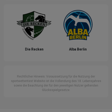
Die Recken
Alba Berlin
Rechtlicher Hinweis: Voraussetzung für die Nutzung der
sportwettentest Website ist die Vollendung des 18. Lebensjahres
sowie die Beachtung der für den jeweiligen Nutzer geltenden
Glücksspielgesetze.