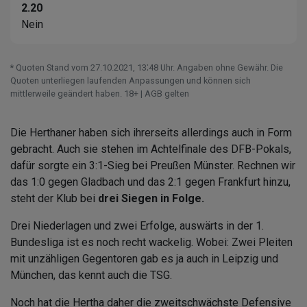
2.20
Nein
* Quoten Stand vom 27.10.2021‚ 13⁚48 Uhr. Angaben ohne Gewähr. Die
Quoten unterliegen laufenden Anpassungen und können sich
mittlerweile geändert haben. 18+ | AGB gelten
Die Herthaner haben sich ihrerseits allerdings auch in Form
gebracht. Auch sie stehen im Achtelfinale des DFB-Pokals,
dafür sorgte ein 3:1-Sieg bei Preußen Münster. Rechnen wir
das 1:0 gegen Gladbach und das 2:1 gegen Frankfurt hinzu,
steht der Klub bei
drei Siegen in Folge.
Drei Niederlagen und zwei Erfolge, auswärts in der 1.
Bundesliga ist es noch recht wackelig. Wobei: Zwei Pleiten
mit unzähligen Gegentoren gab es ja auch in Leipzig und
München, das kennt auch die TSG.
Noch hat die Hertha daher die zweitschwächste Defensive