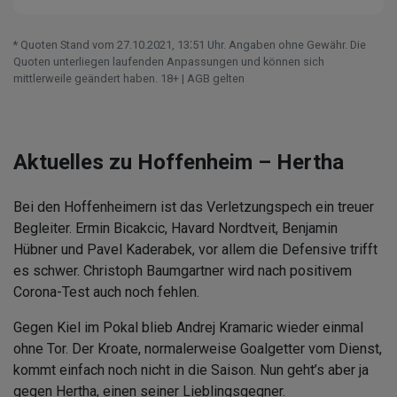
* Quoten Stand vom 27.10.2021‚ 13⁚51 Uhr. Angaben ohne Gewähr. Die
Quoten unterliegen laufenden Anpassungen und können sich
mittlerweile geändert haben. 18+ | AGB gelten
Aktuelles zu Hoffenheim – Hertha
Bei den Hoffenheimern ist das Verletzungspech ein treuer
Begleiter. Ermin Bicakcic, Havard Nordtveit, Benjamin
Hübner und Pavel Kaderabek, vor allem die Defensive trifft
es schwer. Christoph Baumgartner wird nach positivem
Corona-Test auch noch fehlen.
Gegen Kiel im Pokal blieb Andrej Kramaric wieder einmal
ohne Tor. Der Kroate, normalerweise Goalgetter vom Dienst,
kommt einfach noch nicht in die Saison. Nun geht’s aber ja
gegen Hertha, einen seiner Lieblingsgegner.