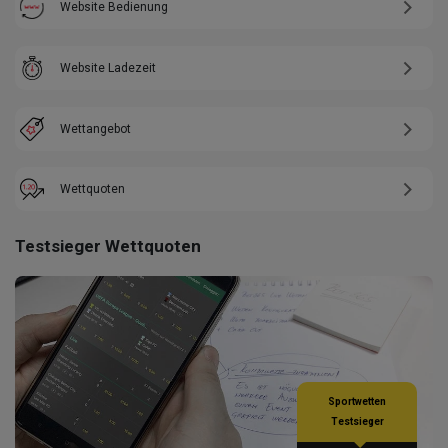
Website Bedienung
Website Ladezeit
Wettangebot
Wettquoten
Testsieger Wettquoten
Sportwetten
Testsieger