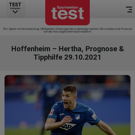
TEST
Kategorien
18+ | Spiele mit Verantwortung | AGB gelten | Glücksspiel kann abhängig machen | Wir erhalten eine Provision
von den hier angeführten Buchmachern
Hoffenheim – Hertha, Prognose &
Tipphilfe 29.10.2021