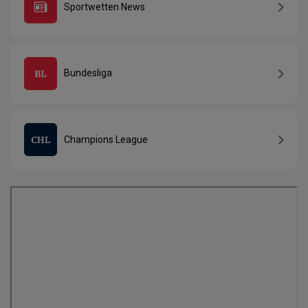
Sportwetten News
Bundesliga
Champions League