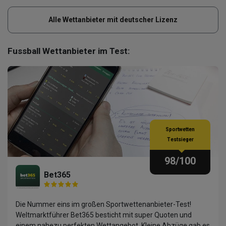
Alle Wettanbieter mit deutscher Lizenz
Fussball Wettanbieter im Test:
Sportwetten
Testsieger
98
/100
Bet365
Die Nummer eins im großen Sportwettenanbieter-Test!
Weltmarktführer Bet365 besticht mit super Quoten und
einem nahezu perfekten Wettangebot. Kleine Abzüge gab es