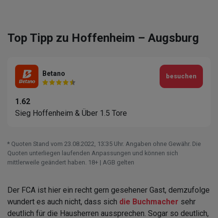
Top Tipp zu Hoffenheim – Augsburg
Betano
besuchen
1.62
Sieg Hoffenheim & Über 1.5 Tore
* Quoten Stand vom 23.08.2022‚ 13⁚35 Uhr. Angaben ohne Gewähr. Die
Quoten unterliegen laufenden Anpassungen und können sich
mittlerweile geändert haben. 18+ | AGB gelten
Der FCA ist hier ein recht gern gesehener Gast, demzufolge
wundert es auch nicht, dass sich
die Buchmacher
sehr
deutlich für die Hausherren aussprechen. Sogar so deutlich,