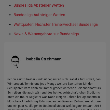
Bundesliga Absteiger Wetten
Bundesliga Aufsteiger Wetten
Wettquoten: Nächster Trainerwechsel Bundesliga
News & Wettangebote zur Bundesliga
Isabella Strehmann
Schon seit frühester Kindheit begeistert sich Isabella für Fußball, den
Wintersport, Tennis und jede Menge weitere Sportarten. Mit den
Schuljahren kam dann die immer größer werdende Leidenschaft fürs
Schreiben, die auch während des betriebswirtschaftlichen Studiums
stets ein treuer Begleiter war. Nach einigen Jahren bei Optasports in
München-Unterföhring, Erfahrungen bei diversen Zeitungsredaktionen
und ein paar Ausflügen in die Social-Media-Welt begann im Jahr 2018