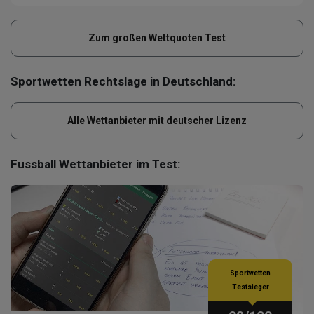
Zum großen Wettquoten Test
Sportwetten Rechtslage in Deutschland:
Alle Wettanbieter mit deutscher Lizenz
Fussball Wettanbieter im Test:
Sportwetten
Testsieger