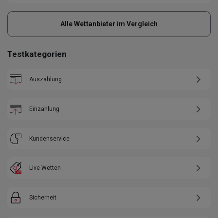
Alle Wettanbieter im Vergleich
Testkategorien
Auszahlung
Einzahlung
Kundenservice
Live Wetten
Sicherheit