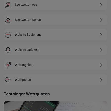
Sportwetten App
Sportwetten Bonus
Website Bedienung
Website Ladezeit
Wettangebot
Wettquoten
Testsieger Wettquoten