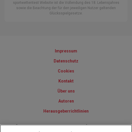
sportwettentest Website ist die Vollendung des 18. Lebensjahres
sowie die Beachtung der für den jeweiligen Nutzer geltenden
Glücksspielgesetze.
Impressum
Datenschutz
Cookies
Kontakt
Über uns
Autoren
Herausgeberrichtlinien
© 2010-2025 - Sportwettentest.net - Der große Sportwettentest