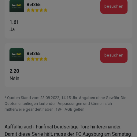
Bet365
besuchen
1.61
Ja
Bet365
besuchen
2.20
Nein
* Quoten Stand vom 23.08.2022‚ 14⁚15 Uhr. Angaben ohne Gewähr. Die
Quoten unterliegen laufenden Anpassungen und können sich
mittlerweile geändert haben. 18+ | AGB gelten
Auffällig auch: Fünfmal beidseitige Tore hintereinander.
Damit diese Serie hält, muss der FC Augsburg am Samstag