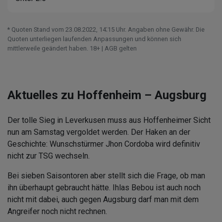
* Quoten Stand vom 23.08.2022‚ 14⁚15 Uhr. Angaben ohne Gewähr. Die
Quoten unterliegen laufenden Anpassungen und können sich
mittlerweile geändert haben. 18+ | AGB gelten
Aktuelles zu Hoffenheim – Augsburg
Der tolle Sieg in Leverkusen muss aus Hoffenheimer Sicht
nun am Samstag vergoldet werden. Der Haken an der
Geschichte: Wunschstürmer Jhon Cordoba wird definitiv
nicht zur TSG wechseln.
Bei sieben Saisontoren aber stellt sich die Frage, ob man
ihn überhaupt gebraucht hätte. Ihlas Bebou ist auch noch
nicht mit dabei, auch gegen Augsburg darf man mit dem
Angreifer noch nicht rechnen.