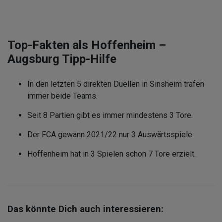
Top-Fakten als Hoffenheim –
Augsburg Tipp-Hilfe
In den letzten 5 direkten Duellen in Sinsheim trafen
immer beide Teams.
Seit 8 Partien gibt es immer mindestens 3 Tore.
Der FCA gewann 2021/22 nur 3 Auswärtsspiele.
Hoffenheim hat in 3 Spielen schon 7 Tore erzielt.
Das könnte Dich auch interessieren: