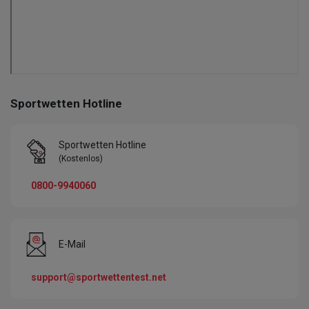
Sportwetten Hotline
Sportwetten Hotline
(Kostenlos)
0800-9940060
E-Mail
support@sportwettentest.net