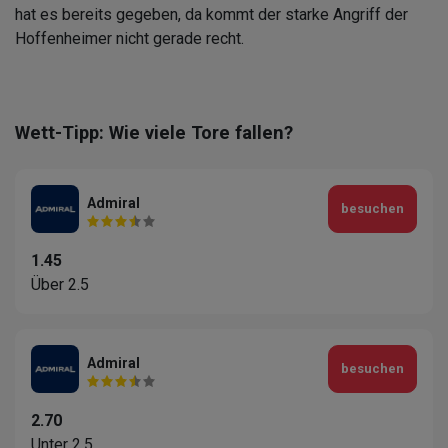
hat es bereits gegeben, da kommt der starke Angriff der
Hoffenheimer nicht gerade recht.
Wett-Tipp: Wie viele Tore fallen?
Admiral
besuchen
1.45
Über 2.5
Admiral
besuchen
2.70
Unter 2.5