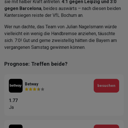
sie mit halber Kraft antreten.
4:1 gegen Leipzig und 3:0
gegen Barcelona
, beides auswärts – nach diesen beiden
Kantersiegen reiste der VfL Bochum an.
Wer nun dachte, das Team von Julian Nagelsmann würde
vielleicht ein wenig die Handbremse anziehen, täuschte
sich. 7:0! Gut und gerne zweistellig hätten die Bayern am
vergangenen Samstag gewinnen können.
Prognose: Treffen beide?
Betway
besuchen
1.77
Ja