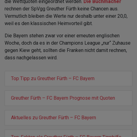
die Wettquoten eingeordnet werden.
Die Buchmacher
rechnen der SpVgg Greuther Fürth keine Chancen aus.
Vermutlich bleiben die Werte nur deshalb unter einer 20,0,
weil es den klassischen Heimvorteil gibt.
Die Bayern stehen zwar vor einer erneuten englischen
Woche, doch da es in der Champions League „nur“ Zuhause
gegen Kiew geht, sollten die Franken nicht damit rechnen,
dass nachgelassen wird.
Top Tipp zu Greuther Fürth – FC Bayern
Greuther Fürth – FC Bayern Prognose mit Quoten
Aktuelles zu Greuther Fürth – FC Bayern