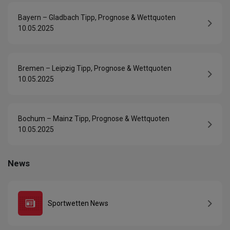
Bayern – Gladbach Tipp, Prognose & Wettquoten
10.05.2025
Bremen – Leipzig Tipp, Prognose & Wettquoten
10.05.2025
Bochum – Mainz Tipp, Prognose & Wettquoten
10.05.2025
News
Sportwetten News