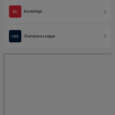
Bundesliga
Champions League