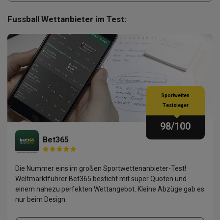
Fussball Wettanbieter im Test:
Sportwetten
Testsieger
98
/100
Bet365
Die Nummer eins im großen Sportwettenanbieter-Test!
Weltmarktführer Bet365 besticht mit super Quoten und
einem nahezu perfekten Wettangebot. Kleine Abzüge gab es
nur beim Design.