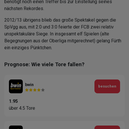
benötigt noch einen Treffer bis zur Einstellung seines
nächsten Rekordes.
2012/13 übrigens blieb das große Spektakel gegen die
SpVgg aus, mit 2:0 und 3:0 feierte der FCB zwei relativ
unspektakuläre Siege. In insgesamt elf Spielen (alte
Begegnungen aus der Oberliga mitgerechnet) gelang Fürth
ein einziges Pünktchen.
Prognose: Wie viele Tore fallen?
bwin
besuchen
1.95
über 4.5 Tore