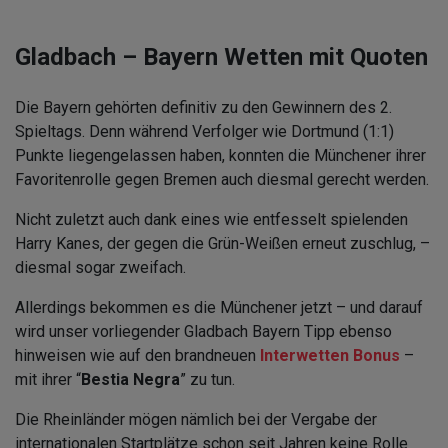
Gladbach – Bayern Wetten mit Quoten
Die Bayern gehörten definitiv zu den Gewinnern des 2.
Spieltags. Denn während Verfolger wie Dortmund (1:1)
Punkte liegengelassen haben, konnten die Münchener ihrer
Favoritenrolle gegen Bremen auch diesmal gerecht werden.
Nicht zuletzt auch dank eines wie entfesselt spielenden
Harry Kanes, der gegen die Grün-Weißen erneut zuschlug, –
diesmal sogar zweifach.
Allerdings bekommen es die Münchener jetzt – und darauf
wird unser vorliegender Gladbach Bayern Tipp ebenso
hinweisen wie auf den brandneuen
Interwetten Bonus
–
mit ihrer “
Bestia Negra
” zu tun.
Die Rheinländer mögen nämlich bei der Vergabe der
internationalen Startplätze schon seit Jahren keine Rolle