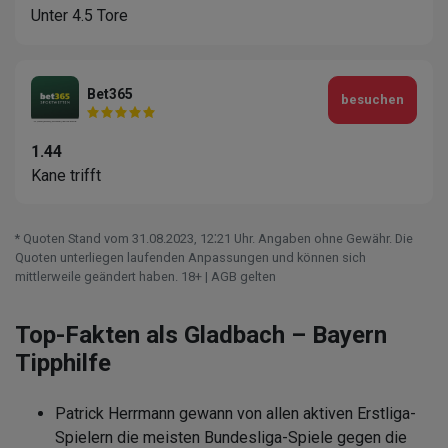
Unter 4.5 Tore
Bet365
besuchen
1.44
Kane trifft
* Quoten Stand vom 31.08.2023‚ 12⁚21 Uhr. Angaben ohne Gewähr. Die
Quoten unterliegen laufenden Anpassungen und können sich
mittlerweile geändert haben. 18+ | AGB gelten
Top-Fakten als Gladbach – Bayern
Tipphilfe
Patrick Herrmann gewann von allen aktiven Erstliga-
Spielern die meisten Bundesliga-Spiele gegen die