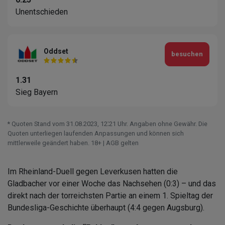
Unentschieden
Oddset
besuchen
1.31
Sieg Bayern
* Quoten Stand vom 31.08.2023‚ 12⁚21 Uhr. Angaben ohne Gewähr. Die
Quoten unterliegen laufenden Anpassungen und können sich
mittlerweile geändert haben. 18+ | AGB gelten
Im Rheinland-Duell gegen Leverkusen hatten die
Gladbacher vor einer Woche das Nachsehen (0:3) – und das
direkt nach der torreichsten Partie an einem 1. Spieltag der
Bundesliga-Geschichte überhaupt (4:4 gegen Augsburg).