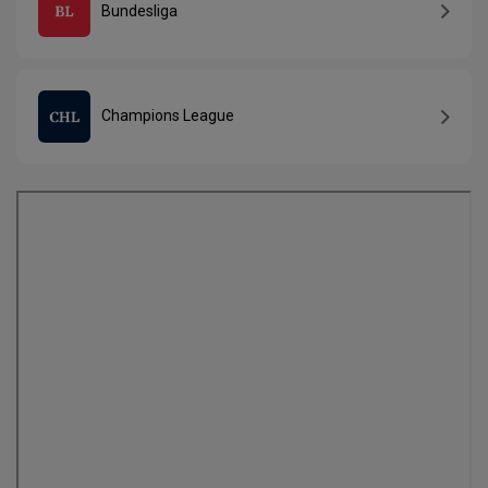
Bundesliga
Champions League