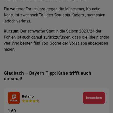
Ein weiterer Torschütze gegen die Münchener, Kouadio
Kone, ist zwar noch Teil des Borussia-Kaders , momentan
jedoch verletzt.
Kurzum
: Der schwache Start in die Saison 2023/24 der
Fohlen ist auch darauf zurückzuführen, dass die Rheinländer
vier ihrer besten fünf Top-Scorer der Vorsaison abgegeben
haben.
Gladbach – Bayern Tipp: Kane trifft auch
diesmal!
Betano
besuchen
1.60