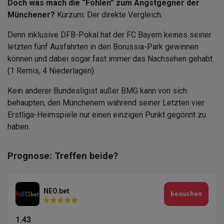
Doch was mach die “Fohlen” zum Angstgegner der
Münchener?
Kurzum: Der direkte Vergleich.
Denn inklusive DFB-Pokal hat der FC Bayern keines seiner
letzten fünf Ausfahrten in den Borussia-Park gewinnen
können und dabei sogar fast immer das Nachsehen gehabt
(1 Remis, 4 Niederlagen).
Kein anderer Bundesligist außer BMG kann von sich
behaupten, den Münchenern während seiner Letzten vier
Erstliga-Heimspiele nur einen einzigen Punkt gegönnt zu
haben.
Prognose: Treffen beide?
NEO.bet
besuchen
1.43