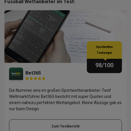
Fussball Wettanbieter im Test:
Sportwetten
Testsieger
98
/100
Bet365
Die Nummer eins im großen Sportwettenanbieter-Test!
Weltmarktführer Bet365 besticht mit super Quoten und
einem nahezu perfekten Wettangebot. Kleine Abzüge gab es
nur beim Design.
Zum Testbericht