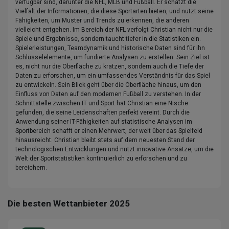
verfügbar sind, darunter die NFL, MLB und Fußball. Er schätzt die
Vielfalt der Informationen, die diese Sportarten bieten, und nutzt seine
Fähigkeiten, um Muster und Trends zu erkennen, die anderen
vielleicht entgehen. Im Bereich der NFL verfolgt Christian nicht nur die
Spiele und Ergebnisse, sondern taucht tiefer in die Statistiken ein.
Spielerleistungen, Teamdynamik und historische Daten sind für ihn
Schlüsselelemente, um fundierte Analysen zu erstellen. Sein Ziel ist
es, nicht nur die Oberfläche zu kratzen, sondern auch die Tiefe der
Daten zu erforschen, um ein umfassendes Verständnis für das Spiel
zu entwickeln. Sein Blick geht über die Oberfläche hinaus, um den
Einfluss von Daten auf den modernen Fußball zu verstehen. In der
Schnittstelle zwischen IT und Sport hat Christian eine Nische
gefunden, die seine Leidenschaften perfekt vereint. Durch die
Anwendung seiner IT-Fähigkeiten auf statistische Analysen im
Sportbereich schafft er einen Mehrwert, der weit über das Spielfeld
hinausreicht. Christian bleibt stets auf dem neuesten Stand der
technologischen Entwicklungen und nutzt innovative Ansätze, um die
Welt der Sportstatistiken kontinuierlich zu erforschen und zu
bereichern.
Die besten Wettanbieter 2025