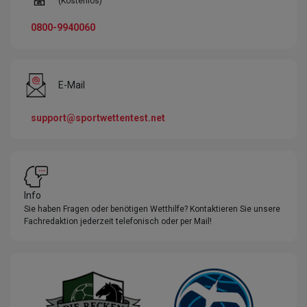
(Kostenlos)
0800-9940060
E-Mail
support@sportwettentest.net
Info
Sie haben Fragen oder benötigen Wetthilfe? Kontaktieren Sie unsere
Fachredaktion jederzeit telefonisch oder per Mail!