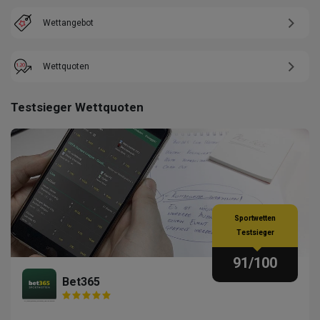
Wettangebot
Wettquoten
Testsieger Wettquoten
Sportwetten
Testsieger
91
/100
Bet365