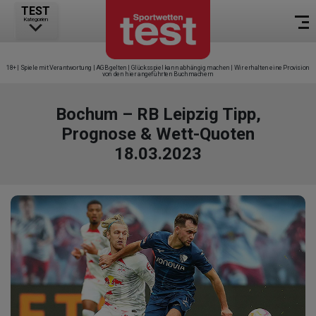
TEST
Kategorien
18+ | Spiele mit Verantwortung | AGB gelten | Glücksspiel kann abhängig machen | Wir erhalten eine Provision
von den hier angeführten Buchmachern
Bochum – RB Leipzig Tipp,
Prognose & Wett-Quoten
18.03.2023