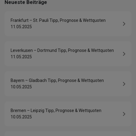
Neueste Beiträge
Frankfurt – St. Pauli Tipp, Prognose & Wettquoten
11.05.2025
Leverkusen – Dortmund Tipp, Prognose & Wettquoten
11.05.2025
Bayern – Gladbach Tipp, Prognose & Wettquoten
10.05.2025
Bremen – Leipzig Tipp, Prognose & Wettquoten
10.05.2025