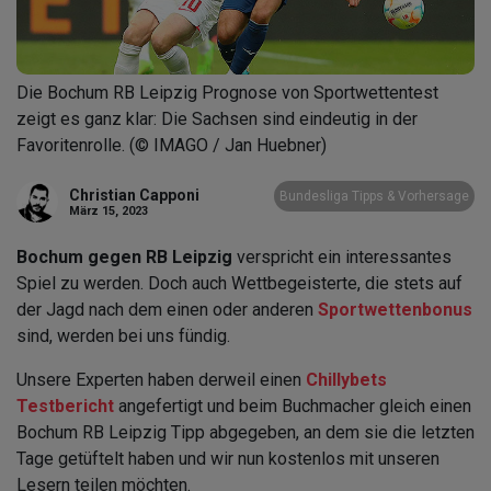
Die Bochum RB Leipzig Prognose von Sportwettentest
zeigt es ganz klar: Die Sachsen sind eindeutig in der
Favoritenrolle. (© IMAGO / Jan Huebner)
Christian Capponi
Bundesliga Tipps & Vorhersage
März 15, 2023
Bochum gegen RB Leipzig
verspricht ein interessantes
Spiel zu werden. Doch auch Wettbegeisterte, die stets auf
der Jagd nach dem einen oder anderen
Sportwettenbonus
sind, werden bei uns fündig.
Unsere Experten haben derweil einen
Chillybets
Testbericht
angefertigt und beim Buchmacher gleich einen
Bochum RB Leipzig Tipp abgegeben, an dem sie die letzten
Tage getüftelt haben und wir nun kostenlos mit unseren
Lesern teilen möchten.