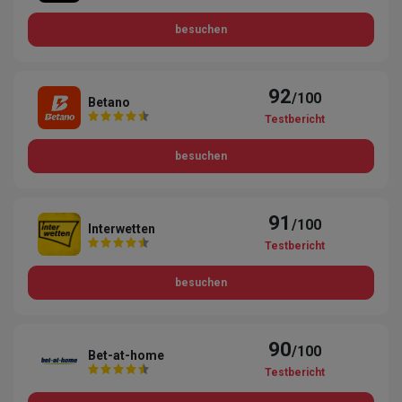
besuchen
92
/100
Betano
Testbericht
besuchen
91
/100
Interwetten
Testbericht
besuchen
90
/100
Bet-at-home
Testbericht