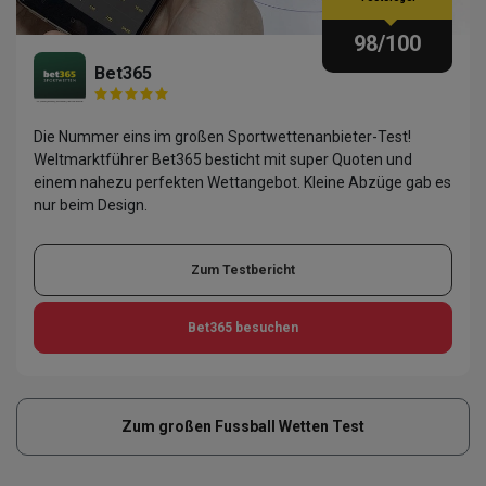
98
/100
Bet365
Die Nummer eins im großen Sportwettenanbieter-Test!
Weltmarktführer Bet365 besticht mit super Quoten und
einem nahezu perfekten Wettangebot. Kleine Abzüge gab es
nur beim Design.
Zum Testbericht
Bet365
besuchen
Zum großen Fussball Wetten Test