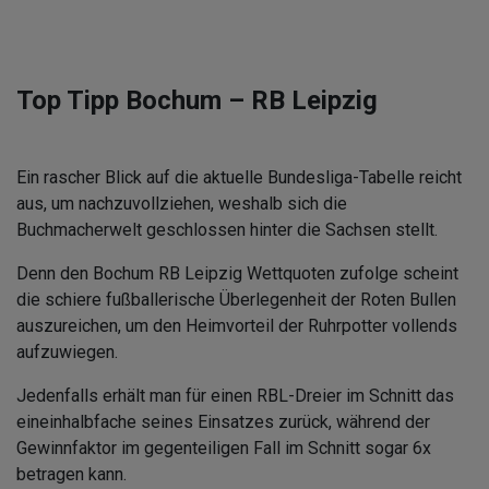
Top Tipp Bochum – RB Leipzig
Ein rascher Blick auf die aktuelle Bundesliga-Tabelle reicht
aus, um nachzuvollziehen, weshalb sich die
Buchmacherwelt geschlossen hinter die Sachsen stellt.
Denn den Bochum RB Leipzig Wettquoten zufolge scheint
die schiere fußballerische Überlegenheit der Roten Bullen
auszureichen, um den Heimvorteil der Ruhrpotter vollends
aufzuwiegen.
Jedenfalls erhält man für einen RBL-Dreier im Schnitt das
eineinhalbfache seines Einsatzes zurück, während der
Gewinnfaktor im gegenteiligen Fall im Schnitt sogar 6x
betragen kann.