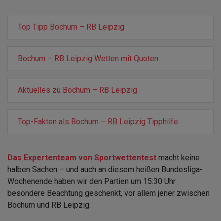
Top Tipp Bochum – RB Leipzig
Bochum – RB Leipzig Wetten mit Quoten
Aktuelles zu Bochum – RB Leipzig
Top-Fakten als Bochum – RB Leipzig Tipphilfe
Das Expertenteam von Sportwettentest
macht keine
halben Sachen – und auch an diesem heißen Bundesliga-
Wochenende haben wir den Partien um 15:30 Uhr
besondere Beachtung geschenkt, vor allem jener zwischen
Bochum und RB Leipzig.