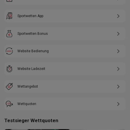
Sportwetten App
Sportwetten Bonus
Website Bedienung
Website Ladezeit
Wettangebot
Wettquoten
Testsieger Wettquoten