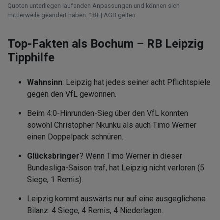
Quoten unterliegen laufenden Anpassungen und können sich
mittlerweile geändert haben. 18+ | AGB gelten
Top-Fakten als Bochum – RB Leipzig
Tipphilfe
Wahnsinn
: Leipzig hat jedes seiner acht Pflichtspiele
gegen den VfL gewonnen.
Beim 4:0-Hinrunden-Sieg über den VfL konnten
sowohl Christopher Nkunku als auch Timo Werner
einen Doppelpack schnüren.
Glücksbringer
? Wenn Timo Werner in dieser
Bundesliga-Saison traf, hat Leipzig nicht verloren (5
Siege, 1 Remis).
Leipzig kommt auswärts nur auf eine ausgeglichene
Bilanz: 4 Siege, 4 Remis, 4 Niederlagen.