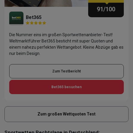
91
/100
Bet365
Die Nummer eins im großen Sportwettenanbieter-Test!
Weltmarktführer Bet365 besticht mit super Quoten und
einem nahezu perfekten Wettangebot. Kleine Abzüge gab es
nur beim Design.
Zum Testbericht
Bet365
besuchen
Zum großen Wettquoten Test
Sportwetten Rechtslage in Deutschland: