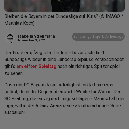
Bleiben die Bayern in der Bundesliga auf Kurs? (© IMAGO /
Matthias Koch)
Isabella Strehmann
Bundesliga Tipps & Vorhersage
November 2, 2021
Der Erste empfängt den Dritten – bevor sich die 1.
Bundesliga wieder in eine Länderspielpause verabschiedet,
gibt’s
am elften Spieltag
noch ein richtiges Spitzenspiel
zu sehen.
Dass der FC Bayern daran beteiligt ist, erklärt sich von
selbst, doch der Gegner überrascht Woche für Woche. Der
SC Freiburg, die einzig noch ungeschlagene Mannschaft der
Liga, will in der Allianz Arena seine atemberaubende Serie
ausbauen!