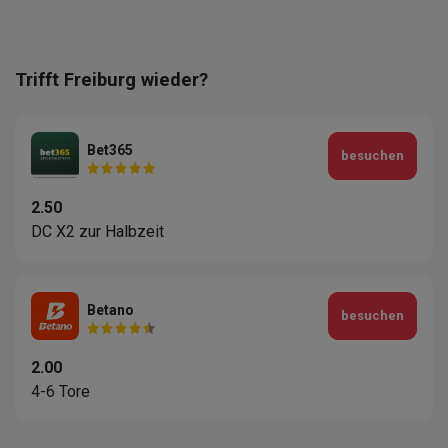
Trifft Freiburg wieder?
Bet365
besuchen
2.50
DC X2 zur Halbzeit
Betano
besuchen
2.00
4-6 Tore