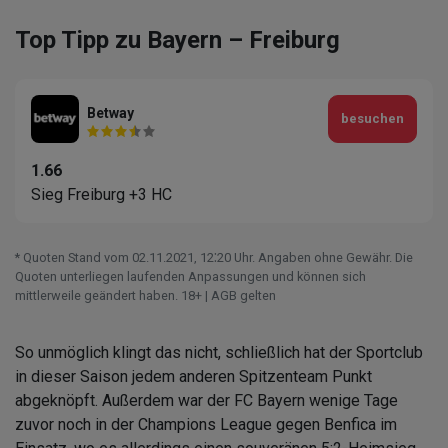
Top Tipp zu Bayern – Freiburg
Betway
besuchen
1.66
Sieg Freiburg +3 HC
* Quoten Stand vom 02.11.2021‚ 12⁚20 Uhr. Angaben ohne Gewähr. Die
Quoten unterliegen laufenden Anpassungen und können sich
mittlerweile geändert haben. 18+ | AGB gelten
So unmöglich klingt das nicht, schließlich hat der Sportclub
in dieser Saison jedem anderen Spitzenteam Punkt
abgeknöpft. Außerdem war der FC Bayern wenige Tage
zuvor noch in der Champions League gegen Benfica im