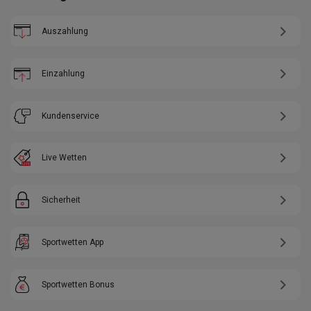
Auszahlung
Einzahlung
Kundenservice
Live Wetten
Sicherheit
Sportwetten App
Sportwetten Bonus