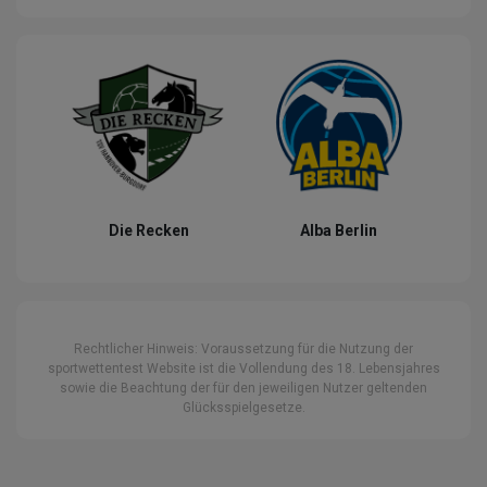
Die Recken
Alba Berlin
Rechtlicher Hinweis: Voraussetzung für die Nutzung der
sportwettentest Website ist die Vollendung des 18. Lebensjahres
sowie die Beachtung der für den jeweiligen Nutzer geltenden
Glücksspielgesetze.