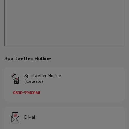
Sportwetten Hotline
Sportwetten Hotline
(Kostenlos)
0800-9940060
E-Mail