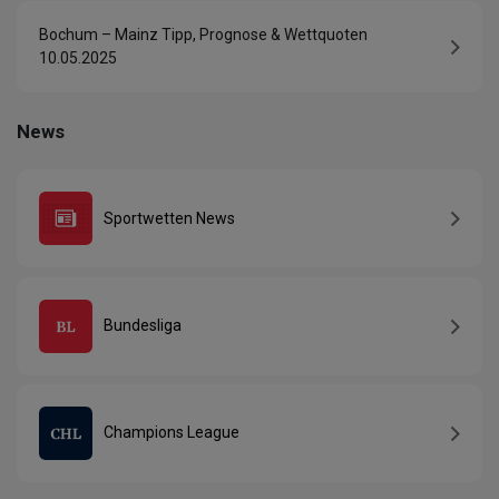
Bochum – Mainz Tipp, Prognose & Wettquoten
10.05.2025
News
Sportwetten News
Bundesliga
Champions League