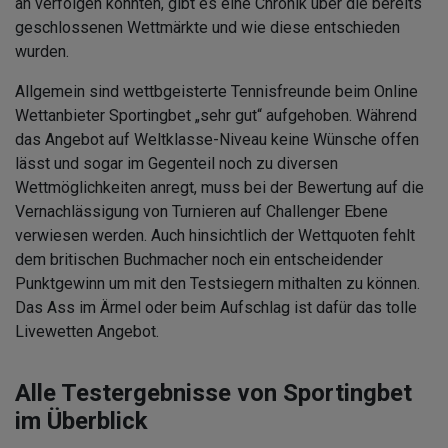
an verfolgen konnten, gibt es eine Chronik über die bereits
geschlossenen Wettmärkte und wie diese entschieden
wurden.
Allgemein sind wettbgeisterte Tennisfreunde beim Online
Wettanbieter Sportingbet „sehr gut“ aufgehoben. Während
das Angebot auf Weltklasse-Niveau keine Wünsche offen
lässt und sogar im Gegenteil noch zu diversen
Wettmöglichkeiten anregt, muss bei der Bewertung auf die
Vernachlässigung von Turnieren auf Challenger Ebene
verwiesen werden. Auch hinsichtlich der Wettquoten fehlt
dem britischen Buchmacher noch ein entscheidender
Punktgewinn um mit den Testsiegern mithalten zu können.
Das Ass im Ärmel oder beim Aufschlag ist dafür das tolle
Livewetten Angebot.
Alle Testergebnisse von Sportingbet
im Überblick