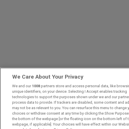
We Care About Your Privacy
We and our
1008
partners store and access personal data, like browsi
unique identifiers, on your device. Selecting I Accept enables tracking
technologies to support the purposes shown under we and our partne
process data to provide. If trackers are disabled, some content and a
may not be as relevant to you. You can resurface this menu to change 
choices or withdraw consent at any time by clicking the Show Purposes
the bottom of the webpage [or the floating icon on the bottom-left of 
webpage, if applicable]. Your choices will have effect within our Websi