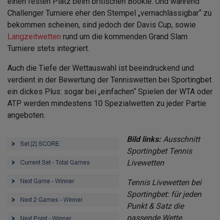
einen festen Platz beim britischen Bookie. Und während
Challenger Turniere eher den Stempel „vernachlässigbar“ zu
bekommen scheinen, sind jedoch der Davis Cup, sowie
Langzeitwetten
rund um die kommenden Grand Slam
Turniere stets integriert.
Auch die Tiefe der Wettauswahl ist beeindruckend und
verdient in der Bewertung der Tenniswetten bei Sportingbet
ein dickes Plus: sogar bei „einfachen“ Spielen der WTA oder
ATP werden mindestens 10 Spezialwetten zu jeder Partie
angeboten.
Bild links:
Ausschnitt
Sportingbet Tennis
Livewetten
Tennis Livewetten bei
Sportingbet: für jeden
Punkt & Satz die
passende Wette.