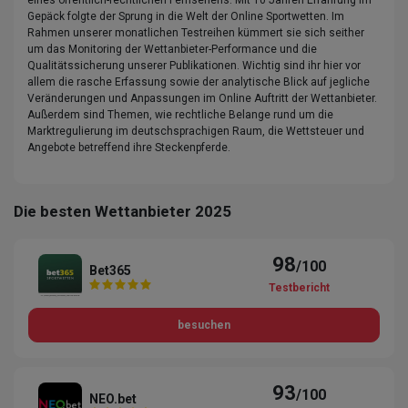
eines öffentlich-rechtlichen Fernsehens. Mit 10 Jahren Erfahrung im
Gepäck folgte der Sprung in die Welt der Online Sportwetten. Im
Rahmen unserer monatlichen Testreihen kümmert sie sich seither
um das Monitoring der Wettanbieter-Performance und die
Qualitätssicherung unserer Publikationen. Wichtig sind ihr hier vor
allem die rasche Erfassung sowie der analytische Blick auf jegliche
Veränderungen und Anpassungen im Online Auftritt der Wettanbieter.
Außerdem sind Themen, wie rechtliche Belange rund um die
Marktregulierung im deutschsprachigen Raum, die Wettsteuer und
Angebote betreffend ihre Steckenpferde.
Die besten Wettanbieter 2025
98
/100
Bet365
Testbericht
besuchen
93
/100
NEO.bet