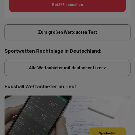
Bet365
besuchen
Zum großen Wettquoten Test
Sportwetten Rechtslage in Deutschland:
Alle Wettanbieter mit deutscher Lizenz
Fussball Wettanbieter im Test:
Sportwetten