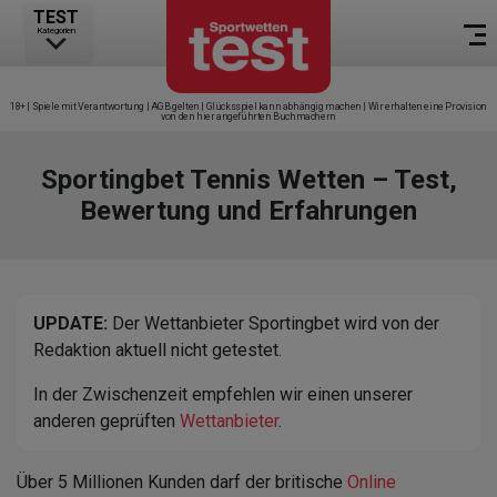
TEST
Kategorien
18+ | Spiele mit Verantwortung | AGB gelten | Glücksspiel kann abhängig machen | Wir erhalten eine Provision
von den hier angeführten Buchmachern
Sportingbet Tennis Wetten – Test,
Bewertung und Erfahrungen
UPDATE:
Der Wettanbieter Sportingbet wird von der
Redaktion aktuell nicht getestet.
In der Zwischenzeit empfehlen wir einen unserer
anderen geprüften
Wettanbieter
.
Über 5 Millionen Kunden darf der britische
Online