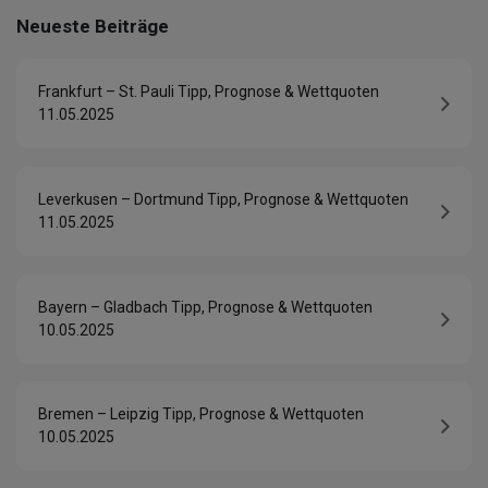
Neueste Beiträge
Frankfurt – St. Pauli Tipp, Prognose & Wettquoten
11.05.2025
Leverkusen – Dortmund Tipp, Prognose & Wettquoten
11.05.2025
Bayern – Gladbach Tipp, Prognose & Wettquoten
10.05.2025
Bremen – Leipzig Tipp, Prognose & Wettquoten
10.05.2025