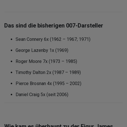
Das sind die bisherigen 007-Darsteller
Sean Connery 6x (1962 – 1967; 1971)
George Lazenby 1x (1969)
Roger Moore 7x (1973 – 1985)
Timothy Dalton 2x (1987 – 1989)
Pierce Brosnan 4x (1995 – 2002)
Daniel Craig 5x (seit 2006)
Wie kam es überhaupt zu der Figur James