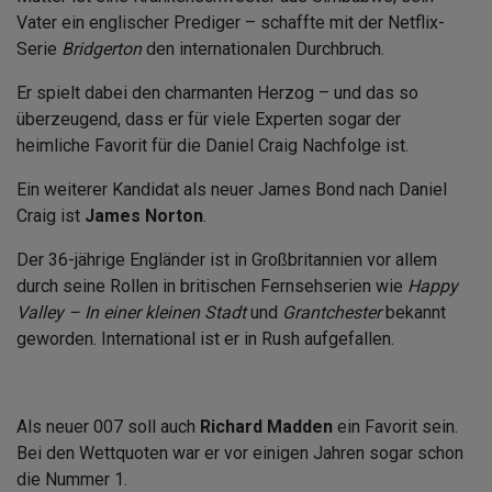
Vater ein englischer Prediger – schaffte mit der Netflix-
Serie
Bridgerton
den internationalen Durchbruch.
Er spielt dabei den charmanten Herzog – und das so
überzeugend, dass er für viele Experten sogar der
heimliche Favorit für die Daniel Craig Nachfolge ist.
Ein weiterer Kandidat als neuer James Bond nach Daniel
Craig ist
James Norton
.
Der 36-jährige Engländer ist in Großbritannien vor allem
durch seine Rollen in britischen Fernsehserien wie
Happy
Valley – In einer kleinen Stadt
und
Grantchester
bekannt
geworden. International ist er in Rush aufgefallen.
Als neuer 007 soll auch
Richard Madden
ein Favorit sein.
Bei den Wettquoten war er vor einigen Jahren sogar schon
die Nummer 1.