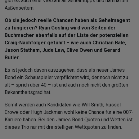
gibt es auch eine Vielzahl an Geheimtipps und namhaften
Außenseitern.
Ob sie jedoch reelle Chancen haben als Geheimagent
zu fungieren? Ryan Gosling wird von Seiten der
Buchmacher ebenfalls auf der Liste der potenziellen
Craig-Nachfolger geführt – wie auch Christian Bale,
Jason Statham, Jude Law, Clive Owen und Gerard
Butler.
Es ist jedoch davon auszugehen, dass als neuer James
Bond ein Schauspieler verpflichtet wird, der noch nicht zu
alt – sprich über 40 – ist und auch noch nicht den größten
Bekanntheitsgrad hat.
Somit werden auch Kandidaten wie Will Smith, Russel
Crowe oder Hugh Jackman wohl keine Chance für eine 007-
Karriere haben. Bei den James Bond Quoten und Wetten ist
dieses Trio nur mit dreistelligen Wettquoten zu finden.