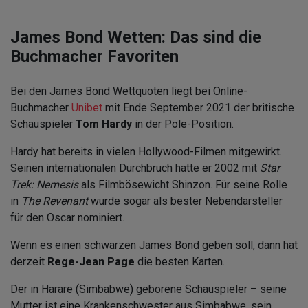
James Bond Wetten: Das sind die
Buchmacher Favoriten
Bei den James Bond Wettquoten liegt bei Online-
Buchmacher
Unibet
mit Ende September 2021 der britische
Schauspieler
Tom Hardy
in der Pole-Position.
Hardy hat bereits in vielen Hollywood-Filmen mitgewirkt.
Seinen internationalen Durchbruch hatte er 2002 mit
Star
Trek: Nemesis
als Filmbösewicht Shinzon. Für seine Rolle
in
The Revenant
wurde sogar als bester Nebendarsteller
für den Oscar nominiert.
Wenn es einen schwarzen James Bond geben soll, dann hat
derzeit
Rege-Jean Page
die besten Karten.
Der in Harare (Simbabwe) geborene Schauspieler – seine
Mutter ist eine Krankenschwester aus Simbabwe, sein