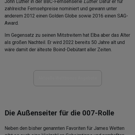
John Luther in der BBC-Fernsehserie
Luther
. Dafür er für
zahlreiche Fernsehpreise nominiert und gewann unter
anderem 2012 einen Golden Globe sowie 2016 einen SAG-
Award.
Im Gegensatz zu seinen Mitstreitern hat Elba aber das Alter
als großen Nachteil. Er wird 2022 bereits 50 Jahre alt und
wäre damit der älteste Boind-Debütant aller Zeiten.
Aktuelle Wettbonus Angebote
Die Außenseiter für die 007-Rolle
Neben den bisher genannten Favoriten für James Wetten