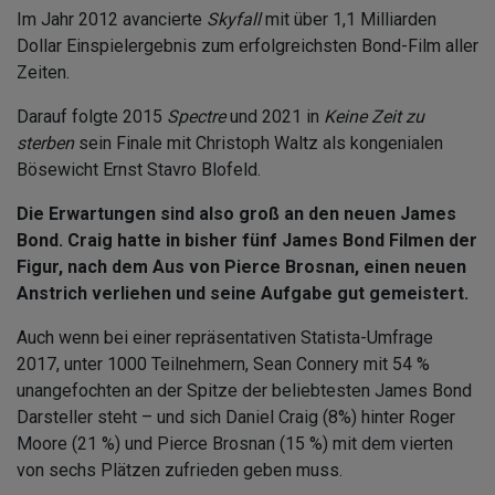
Im Jahr 2012 avancierte
Skyfall
mit über 1,1 Milliarden
Dollar Einspielergebnis zum erfolgreichsten Bond-Film aller
Zeiten.
Darauf folgte 2015
Spectre
und 2021 in
Keine Zeit zu
sterben
sein Finale mit Christoph Waltz als kongenialen
Bösewicht Ernst Stavro Blofeld.
Die Erwartungen sind also groß an den neuen James
Bond. Craig hatte in bisher fünf James Bond Filmen der
Figur, nach dem Aus von Pierce Brosnan, einen neuen
Anstrich verliehen und seine Aufgabe gut gemeistert.
Auch wenn bei einer repräsentativen Statista-Umfrage
2017, unter 1000 Teilnehmern, Sean Connery mit 54 %
unangefochten an der Spitze der beliebtesten James Bond
Darsteller steht – und sich Daniel Craig (8%) hinter Roger
Moore (21 %) und Pierce Brosnan (15 %) mit dem vierten
von sechs Plätzen zufrieden geben muss.