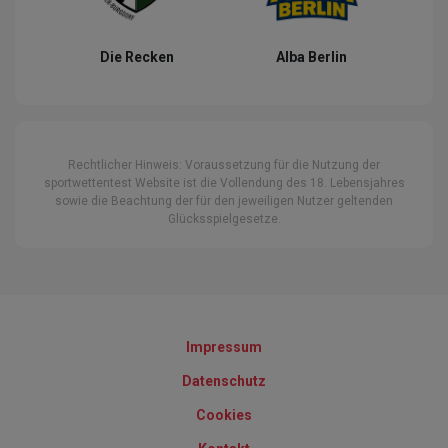
Die Recken
Alba Berlin
Rechtlicher Hinweis: Voraussetzung für die Nutzung der
sportwettentest Website ist die Vollendung des 18. Lebensjahres
sowie die Beachtung der für den jeweiligen Nutzer geltenden
Glücksspielgesetze.
Impressum
Datenschutz
Cookies