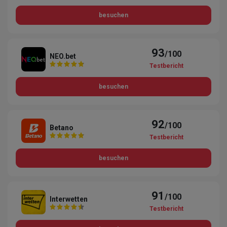
besuchen
93
/100
NEO.bet
Testbericht
besuchen
92
/100
Betano
Testbericht
besuchen
91
/100
Interwetten
Testbericht