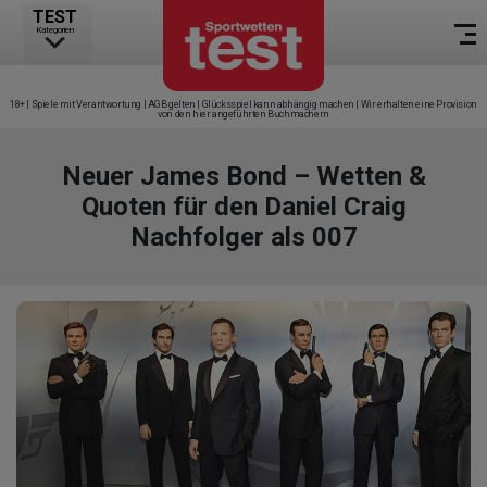
TEST
Kategorien
18+ | Spiele mit Verantwortung | AGB gelten | Glücksspiel kann abhängig machen | Wir erhalten eine Provision
von den hier angeführten Buchmachern
Neuer James Bond – Wetten &
Quoten für den Daniel Craig
Nachfolger als 007