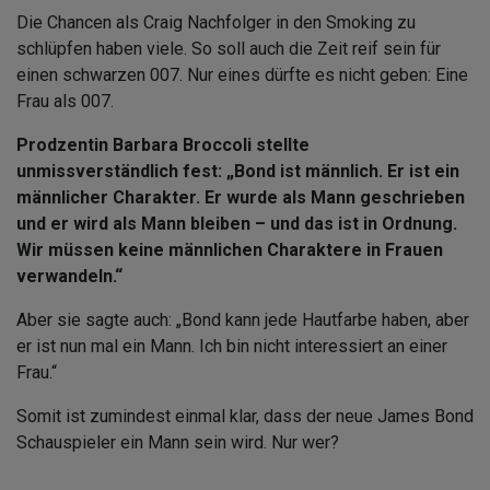
Die Chancen als Craig Nachfolger in den Smoking zu
schlüpfen haben viele. So soll auch die Zeit reif sein für
einen schwarzen 007. Nur eines dürfte es nicht geben: Eine
Frau als 007.
Prodzentin Barbara Broccoli stellte
unmissverständlich fest: „Bond ist männlich. Er ist ein
männlicher Charakter. Er wurde als Mann geschrieben
und er wird als Mann bleiben – und das ist in Ordnung.
Wir müssen keine männlichen Charaktere in Frauen
verwandeln.“
Aber sie sagte auch: „Bond kann jede Hautfarbe haben, aber
er ist nun mal ein Mann. Ich bin nicht interessiert an einer
Frau.“
Somit ist zumindest einmal klar, dass der neue James Bond
Schauspieler ein Mann sein wird. Nur wer?