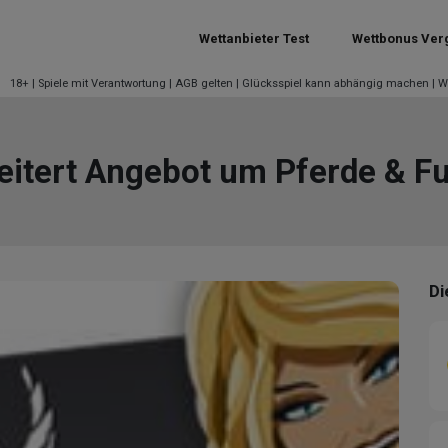
Wettanbieter Test
Wettbonus Ver
18+ | Spiele mit Verantwortung | AGB gelten | Glücksspiel kann abhängig machen | 
eitert Angebot um Pferde & Fu
Di