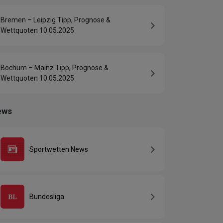
Bremen – Leipzig Tipp, Prognose &
Wettquoten 10.05.2025
Bochum – Mainz Tipp, Prognose &
Wettquoten 10.05.2025
ews
Sportwetten News
Bundesliga