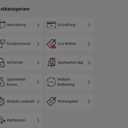
stkategorien
Auszahlung
Einzahlung
Kundenservice
Live Wetten
Sicherheit
Sportwetten App
Sportwetten
Website
Bonus
Bedienung
Website Ladezeit
Wettangebot
Wettquoten