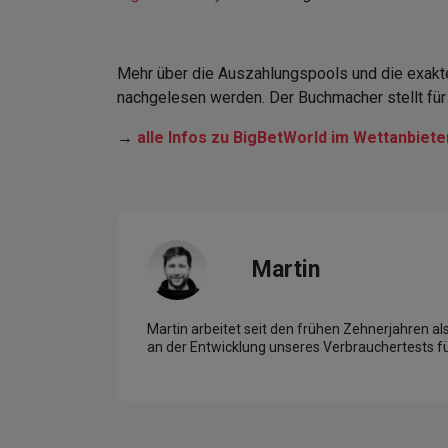
Mehr über die Auszahlungspools und die exakt
nachgelesen werden. Der Buchmacher stellt für 
→
alle Infos zu BigBetWorld im Wettanbiete
Martin
Martin arbeitet seit den frühen Zehnerjahren a
an der Entwicklung unseres Verbrauchertests für