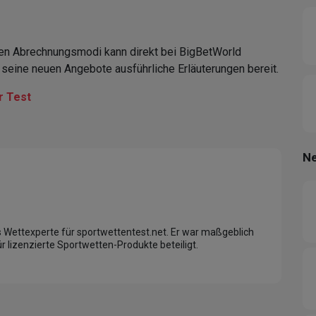
en Abrechnungsmodi kann direkt bei BigBetWorld
seine neuen Angebote ausführliche Erläuterungen bereit.
r Test
N
ls Wettexperte für sportwettentest.net. Er war maßgeblich
 lizenzierte Sportwetten-Produkte beteiligt.