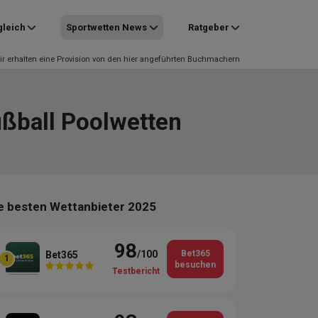
gleich
Sportwetten News
Ratgeber
Wir erhalten eine Provision von den hier angeführten Buchmachern
ßball Poolwetten
e besten Wettanbieter 2025
98
/100
Bet365
Bet365
besuchen
Testbericht