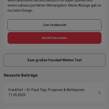
Weltmarktführer Bet365 besticht mit super Quoten und
einem nahezu perfekten Wettangebot. Kleine Abzüge gab es
nur beim Design.
Zum Testbericht
Bet365
besuchen
Zum großen Fussball Wetten Test
Neueste Beiträge
Frankfurt – St. Pauli Tipp, Prognose & Wettquoten
11.05.2025