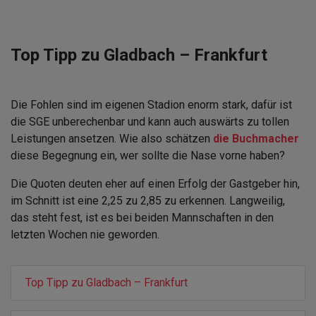
Top Tipp zu Gladbach – Frankfurt
Die Fohlen sind im eigenen Stadion enorm stark, dafür ist
die SGE unberechenbar und kann auch auswärts zu tollen
Leistungen ansetzen. Wie also schätzen
die Buchmacher
diese Begegnung ein, wer sollte die Nase vorne haben?
Die Quoten deuten eher auf einen Erfolg der Gastgeber hin,
im Schnitt ist eine 2,25 zu 2,85 zu erkennen. Langweilig,
das steht fest, ist es bei beiden Mannschaften in den
letzten Wochen nie geworden.
Top Tipp zu Gladbach – Frankfurt