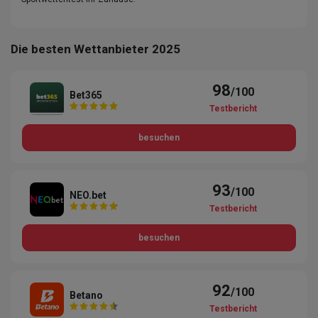
Die besten Wettanbieter 2025
98
/100
Bet365
Testbericht
besuchen
93
/100
NEO.bet
Testbericht
besuchen
92
/100
Betano
Testbericht