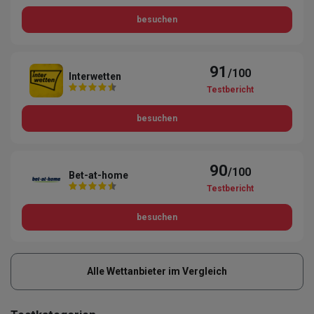
besuchen
91
/100
Interwetten
Testbericht
besuchen
90
/100
Bet-at-home
Testbericht
besuchen
Alle Wettanbieter im Vergleich