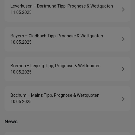
Leverkusen – Dortmund Tipp, Prognose & Wettquoten
11.05.2025
Bayern – Gladbach Tipp, Prognose & Wettquoten
10.05.2025
Bremen – Leipzig Tipp, Prognose & Wettquoten
10.05.2025
Bochum – Mainz Tipp, Prognose & Wettquoten
10.05.2025
News