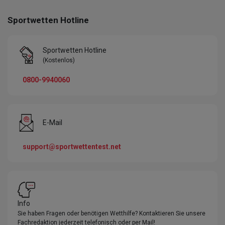
Sportwetten Hotline
Sportwetten Hotline
(Kostenlos)
0800-9940060
E-Mail
support@sportwettentest.net
Info
Sie haben Fragen oder benötigen Wetthilfe? Kontaktieren Sie unsere
Fachredaktion jederzeit telefonisch oder per Mail!