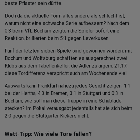
beste Pflaster sein dürfte.
Doch da die aktuelle Form alles andere als schlecht ist,
warum nicht eine schwache Serie aufbessern? Nach dem
0:3 beim VfL Bochum zeigten die Spieler sofort eine
Reaktion, brillierten beim 5:1 gegen Leverkusen.
Fünf der letzten sieben Spiele sind gewonnen worden, mit
Bochum und Wolfsburg schafften es ausgerechnet zwei
Klubs aus dem Tabellenkeller, die Adler zu ärgern. 21:17,
diese Tordifferenz verspricht auch am Wochenende viel.
Auswärts kann Frankfurt nahezu jedes Gesicht zeigen. 1:1
bei der Hertha, 4:3 in Bremen, 3:1 in Stuttgart und 0:3 in
Bochum, wie soll man diese Truppe in eine Schublade
stecken? Im Pokal verausgabt jedenfalls hat sie sich beim
2:0 gegen die Stuttgarter Kickers nicht.
Wett-Tipp: Wie viele Tore fallen?