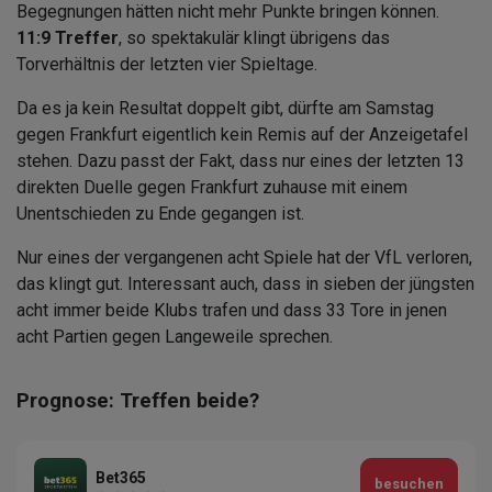
Begegnungen hätten nicht mehr Punkte bringen können.
11:9 Treffer
, so spektakulär klingt übrigens das
Torverhältnis der letzten vier Spieltage.
Da es ja kein Resultat doppelt gibt, dürfte am Samstag
gegen Frankfurt eigentlich kein Remis auf der Anzeigetafel
stehen. Dazu passt der Fakt, dass nur eines der letzten 13
direkten Duelle gegen Frankfurt zuhause mit einem
Unentschieden zu Ende gegangen ist.
Nur eines der vergangenen acht Spiele hat der VfL verloren,
das klingt gut. Interessant auch, dass in sieben der jüngsten
acht immer beide Klubs trafen und dass 33 Tore in jenen
acht Partien gegen Langeweile sprechen.
Prognose: Treffen beide?
Bet365
besuchen