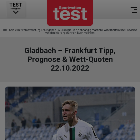
TEST
Kategorien
18+ | Spiele mit Verantwortung | AGB gelten | Glücksspiel kann abhängig machen | Wir erhalten eine Provision
von den hier angeführten Buchmachern
Gladbach – Frankfurt Tipp,
Prognose & Wett-Quoten
22.10.2022