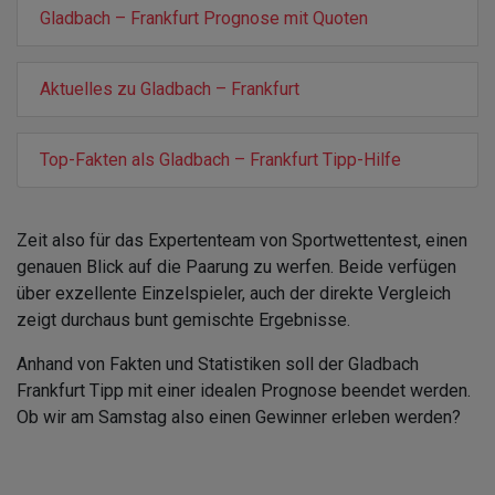
Gladbach – Frankfurt Prognose mit Quoten
Aktuelles zu Gladbach – Frankfurt
Top-Fakten als Gladbach – Frankfurt Tipp-Hilfe
Zeit also für das Expertenteam von Sportwettentest, einen
genauen Blick auf die Paarung zu werfen. Beide verfügen
über exzellente Einzelspieler, auch der direkte Vergleich
zeigt durchaus bunt gemischte Ergebnisse.
Anhand von Fakten und Statistiken soll der Gladbach
Frankfurt Tipp mit einer idealen Prognose beendet werden.
Ob wir am Samstag also einen Gewinner erleben werden?