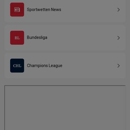
Sportwetten News
Bundesliga
Champions League