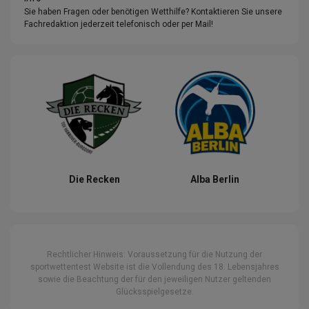
Sie haben Fragen oder benötigen Wetthilfe? Kontaktieren Sie unsere
Fachredaktion jederzeit telefonisch oder per Mail!
Die Recken
Alba Berlin
Rechtlicher Hinweis: Voraussetzung für die Nutzung der
sportwettentest Website ist die Vollendung des 18. Lebensjahres
sowie die Beachtung der für den jeweiligen Nutzer geltenden
Glücksspielgesetze.