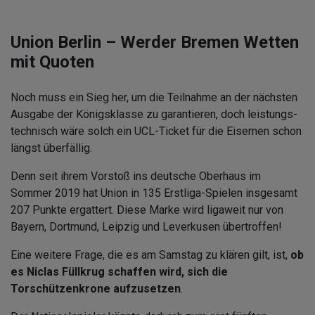
Union Berlin – Werder Bremen Wetten
mit Quoten
Noch muss ein Sieg her, um die Teilnahme an der nächsten
Ausgabe der Königsklasse zu garantieren, doch leistungs-
technisch wäre solch ein UCL-Ticket für die Eisernen schon
längst überfällig.
Denn seit ihrem Vorstoß ins deutsche Oberhaus im
Sommer 2019 hat Union in 135 Erstliga-Spielen insgesamt
207 Punkte ergattert. Diese Marke wird ligaweit nur von
Bayern, Dortmund, Leipzig und Leverkusen übertroffen!
Eine weitere Frage, die es am Samstag zu klären gilt, ist,
ob
es Niclas Füllkrug schaffen wird, sich die
Torschützenkrone aufzusetzen
.