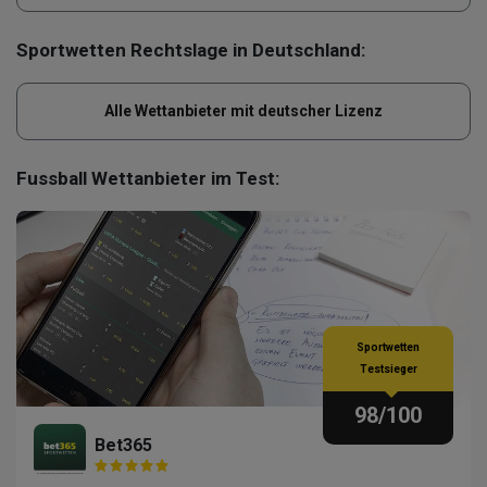
Sportwetten Rechtslage in Deutschland:
Alle Wettanbieter mit deutscher Lizenz
Fussball Wettanbieter im Test:
Sportwetten
Testsieger
98
/100
Bet365