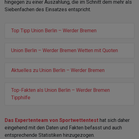
hingegen zu einer Auszahlung, die im Schnitt dem mehr als
Siebenfachen des Einsatzes entspricht.
Top Tipp Union Berlin – Werder Bremen
Union Berlin – Werder Bremen Wetten mit Quoten
Aktuelles zu Union Berlin – Werder Bremen
Top-Fakten als Union Berlin – Werder Bremen
Tipphilfe
Das Expertenteam von Sportwettentest
hat sich daher
eingehend mit den Daten und Fakten befasst und auch
entsprechende Statistiken hinzugezogen.