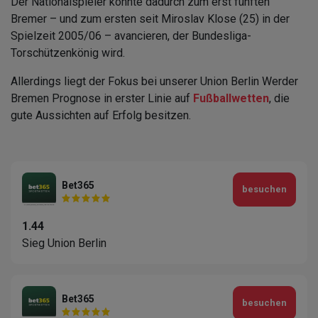
Der Nationalspieler könnte dadurch zum erst fünften
Bremer – und zum ersten seit Miroslav Klose (25) in der
Spielzeit 2005/06 – avancieren, der Bundesliga-
Torschützenkönig wird.
Allerdings liegt der Fokus bei unserer Union Berlin Werder
Bremen Prognose in erster Linie auf
Fußballwetten
, die
gute Aussichten auf Erfolg besitzen.
Bet365
besuchen
1.44
Sieg Union Berlin
Bet365
besuchen