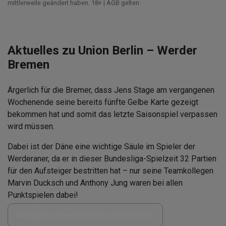
mittlerweile geändert haben. 18+ | AGB gelten
Aktuelles zu Union Berlin – Werder
Bremen
Ärgerlich für die Bremer, dass Jens Stage am vergangenen
Wochenende seine bereits fünfte Gelbe Karte gezeigt
bekommen hat und somit das letzte Saisonspiel verpassen
wird müssen.
Dabei ist der Däne eine wichtige Säule im Spieler der
Werderaner, da er in dieser Bundesliga-Spielzeit 32 Partien
für den Aufsteiger bestritten hat – nur seine Teamkollegen
Marvin Ducksch und Anthony Jung waren bei allen
Punktspielen dabei!
Wettquoten: Wer wird deutscher Meister?