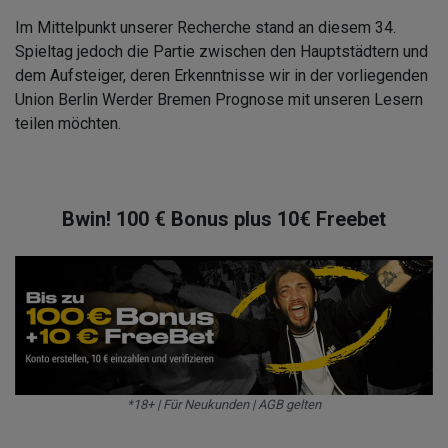
Im Mittelpunkt unserer Recherche stand an diesem 34.
Spieltag jedoch die Partie zwischen den Hauptstädtern und
dem Aufsteiger, deren Erkenntnisse wir in der vorliegenden
Union Berlin Werder Bremen Prognose mit unseren Lesern
teilen möchten.
Bwin! 100 € Bonus plus 10€ Freebet
*18+ | Für Neukunden | AGB gelten