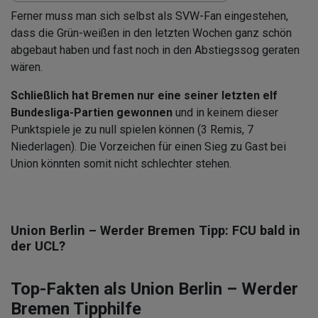
Ferner muss man sich selbst als SVW-Fan eingestehen,
dass die Grün-weißen in den letzten Wochen ganz schön
abgebaut haben und fast noch in den Abstiegssog geraten
wären.
Schließlich hat Bremen nur eine seiner letzten elf
Bundesliga-Partien gewonnen
und in keinem dieser
Punktspiele je zu null spielen können (3 Remis, 7
Niederlagen). Die Vorzeichen für einen Sieg zu Gast bei
Union könnten somit nicht schlechter stehen.
Union Berlin – Werder Bremen Tipp: FCU bald in
der UCL?
Top-Fakten als Union Berlin – Werder
Bremen Tipphilfe