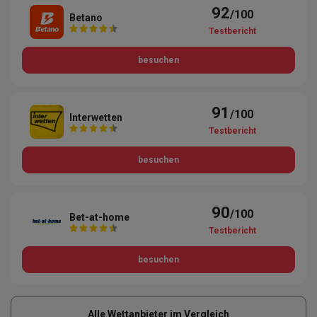
92
/100
Betano
Testbericht
besuchen
91
/100
Interwetten
Testbericht
besuchen
90
/100
Bet-at-home
Testbericht
besuchen
Alle Wettanbieter im Vergleich