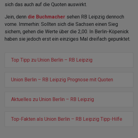
sich das auch auf die Quoten auswirkt.
Jein, denn
die Buchmacher
sehen RB Leipzig dennoch
vorne. Immerhin: Sollten sich die Sachsen einen Sieg
sichern, gehen die Werte über die 2,00. In Berlin-Köpenick
haben sie jedoch erst ein einziges Mal dreifach gepunktet.
Top Tipp zu Union Berlin – RB Leipzig
Union Berlin – RB Leipzig Prognose mit Quoten
Aktuelles zu Union Berlin – RB Leipzig
Top-Fakten als Union Berlin – RB Leipzig Tipp-Hilfe