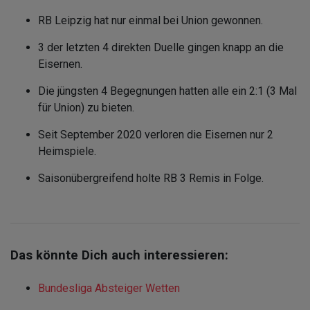
RB Leipzig hat nur einmal bei Union gewonnen.
3 der letzten 4 direkten Duelle gingen knapp an die
Eisernen.
Die jüngsten 4 Begegnungen hatten alle ein 2:1 (3 Mal
für Union) zu bieten.
Seit September 2020 verloren die Eisernen nur 2
Heimspiele.
Saisonübergreifend holte RB 3 Remis in Folge.
Das könnte Dich auch interessieren:
Bundesliga Absteiger Wetten