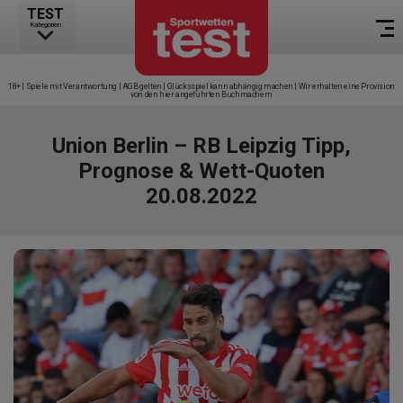
TEST
Kategorien
18+ | Spiele mit Verantwortung | AGB gelten | Glücksspiel kann abhängig machen | Wir erhalten eine Provision
von den hier angeführten Buchmachern
Union Berlin – RB Leipzig Tipp,
Prognose & Wett-Quoten
20.08.2022