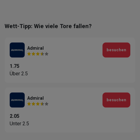
Wett-Tipp: Wie viele Tore fallen?
Admiral
besuchen
1.75
Über 2.5
Admiral
besuchen
2.05
Unter 2.5