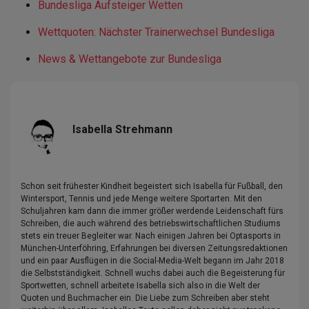
Bundesliga Aufsteiger Wetten
Wettquoten: Nächster Trainerwechsel Bundesliga
News & Wettangebote zur Bundesliga
Isabella Strehmann
Schon seit frühester Kindheit begeistert sich Isabella für Fußball, den
Wintersport, Tennis und jede Menge weitere Sportarten. Mit den
Schuljahren kam dann die immer größer werdende Leidenschaft fürs
Schreiben, die auch während des betriebswirtschaftlichen Studiums
stets ein treuer Begleiter war. Nach einigen Jahren bei Optasports in
München-Unterföhring, Erfahrungen bei diversen Zeitungsredaktionen
und ein paar Ausflügen in die Social-Media-Welt begann im Jahr 2018
die Selbstständigkeit. Schnell wuchs dabei auch die Begeisterung für
Sportwetten, schnell arbeitete Isabella sich also in die Welt der
Quoten und Buchmacher ein. Die Liebe zum Schreiben aber steht