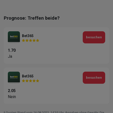
Prognose: Treffen beide?
Bet365
besuchen
1.70
Ja
Bet365
besuchen
2.05
Nein
* Quoten Stand vom 16.08.2022‚ 14⁚35 Uhr. Angaben ohne Gewähr. Die