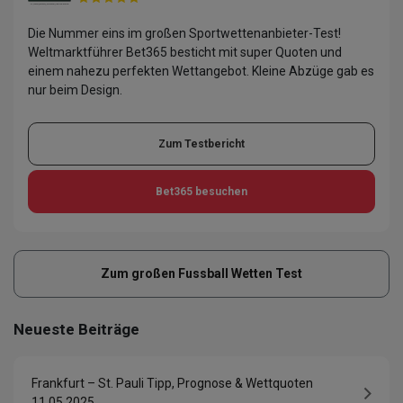
Die Nummer eins im großen Sportwettenanbieter-Test!
Weltmarktführer Bet365 besticht mit super Quoten und
einem nahezu perfekten Wettangebot. Kleine Abzüge gab es
nur beim Design.
Zum Testbericht
Bet365
besuchen
Zum großen Fussball Wetten Test
Neueste Beiträge
Frankfurt – St. Pauli Tipp, Prognose & Wettquoten
11.05.2025