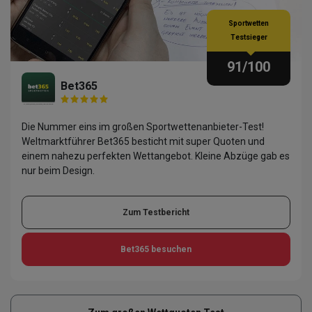
Sportwetten
Testsieger
91
/100
Bet365
Die Nummer eins im großen Sportwettenanbieter-Test!
Weltmarktführer Bet365 besticht mit super Quoten und
einem nahezu perfekten Wettangebot. Kleine Abzüge gab es
nur beim Design.
Zum Testbericht
Bet365
besuchen