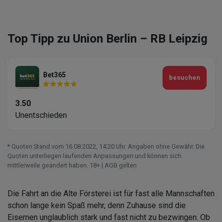
Top Tipp zu Union Berlin – RB Leipzig
Bet365
besuchen
3.50
Unentschieden
* Quoten Stand vom 16.08.2022‚ 14⁚20 Uhr. Angaben ohne Gewähr. Die
Quoten unterliegen laufenden Anpassungen und können sich
mittlerweile geändert haben. 18+ | AGB gelten
Die Fahrt an die Alte Försterei ist für fast alle Mannschaften
schon lange kein Spaß mehr, denn Zuhause sind die
Eisernen unglaublich stark und fast nicht zu bezwingen. Ob