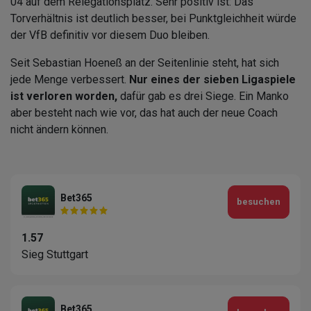
04 auf dem Relegationsplatz. Sehr positiv ist: Das
Torverhältnis ist deutlich besser, bei Punktgleichheit würde
der VfB definitiv vor diesem Duo bleiben.
Seit Sebastian Hoeneß an der Seitenlinie steht, hat sich
jede Menge verbessert.
Nur eines der sieben Ligaspiele
ist verloren worden,
dafür gab es drei Siege. Ein Manko
aber besteht nach wie vor, das hat auch der neue Coach
nicht ändern können.
Bet365
besuchen
1.57
Sieg Stuttgart
Bet365