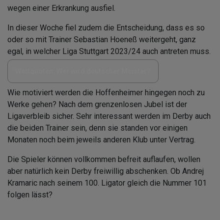
wegen einer Erkrankung ausfiel.
In dieser Woche fiel zudem die Entscheidung, dass es so
oder so mit Trainer Sebastian Hoeneß weitergeht, ganz
egal, in welcher Liga Stuttgart 2023/24 auch antreten muss.
Wettquoten: Wer wird deutscher Meister?
Wie motiviert werden die Hoffenheimer hingegen noch zu
Werke gehen? Nach dem grenzenlosen Jubel ist der
Ligaverbleib sicher. Sehr interessant werden im Derby auch
die beiden Trainer sein, denn sie standen vor einigen
Monaten noch beim jeweils anderen Klub unter Vertrag.
Die Spieler können vollkommen befreit auflaufen, wollen
aber natürlich kein Derby freiwillig abschenken. Ob Andrej
Kramaric nach seinem 100. Ligator gleich die Nummer 101
folgen lässt?