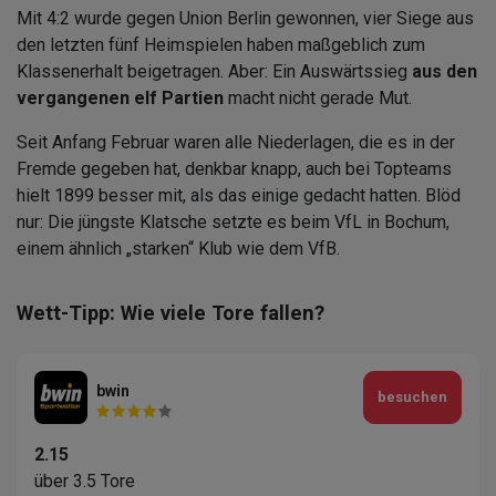
Mit 4:2 wurde gegen Union Berlin gewonnen, vier Siege aus
den letzten fünf Heimspielen haben maßgeblich zum
Klassenerhalt beigetragen. Aber: Ein Auswärtssieg
aus den
vergangenen elf Partien
macht nicht gerade Mut.
Seit Anfang Februar waren alle Niederlagen, die es in der
Fremde gegeben hat, denkbar knapp, auch bei Topteams
hielt 1899 besser mit, als das einige gedacht hatten. Blöd
nur: Die jüngste Klatsche setzte es beim VfL in Bochum,
einem ähnlich „starken“ Klub wie dem VfB.
Wett-Tipp: Wie viele Tore fallen?
bwin
besuchen
2.15
über 3.5 Tore