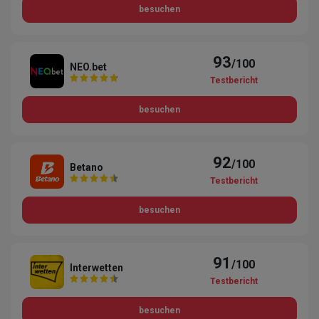
besuchen
93
/100
NEO.bet
Testbericht
besuchen
92
/100
Betano
Testbericht
besuchen
91
/100
Interwetten
Testbericht
besuchen