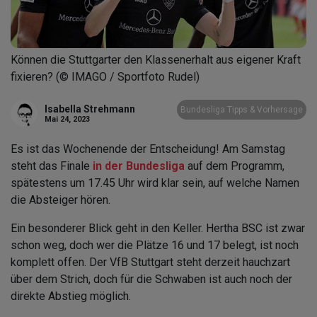
Können die Stuttgarter den Klassenerhalt aus eigener Kraft
fixieren? (© IMAGO / Sportfoto Rudel)
Isabella Strehmann
Bundesliga Tipps & Vorhersage
Mai 24, 2023
Es ist das Wochenende der Entscheidung! Am Samstag
steht das Finale
in der Bundesliga
auf dem Programm,
spätestens um 17.45 Uhr wird klar sein, auf welche Namen
die Absteiger hören.
Ein besonderer Blick geht in den Keller. Hertha BSC ist zwar
schon weg, doch wer die Plätze 16 und 17 belegt, ist noch
komplett offen. Der VfB Stuttgart steht derzeit hauchzart
über dem Strich, doch für die Schwaben ist auch noch der
direkte Abstieg möglich.