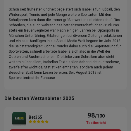
Schon seit frühester Kindheit begeistert sich Isabella für Fußball, den
Wintersport, Tennis und jede Menge weitere Sportarten. Mit den
Schuljahren kam dann die immer größer werdende Leidenschaft fürs
Schreiben, die auch während des betriebswirtschaftlichen Studiums
stets ein treuer Begleiter war. Nach einigen Jahren bei Optasports in
München-Unterföhring, Erfahrungen bei diversen Zeitungsredaktionen
und ein paar Ausflügen in die Social-Media-Welt begann im Jahr 2018
die Selbstständigkeit. Schnell wuchs dabei auch die Begeisterung für
Sportwetten, schnell arbeitete Isabella sich also in die Welt der
Quoten und Buchmacher ein. Die Liebe zum Schreiben aber steht
weiterhin über allem, Isabellas Texte sollen daher nicht nur trockene,
zweifelsfrei wichtige, Statistiken enthalten, sondern auch jedem
Besucher Spaß beim Lesen bereiten. Seit August 2019 ist
Sportwettentest ihr Zuhause.
Die besten Wettanbieter 2025
98
/100
Bet365
Testbericht