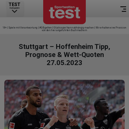
TEST
Kategorien
18+ | Spiele mit Verantwortung | AGB gelten | Glücksspiel kann abhängig machen | Wir erhalten eine Provision
von den hier angeführten Buchmachern
Stuttgart – Hoffenheim Tipp,
Prognose & Wett-Quoten
27.05.2023