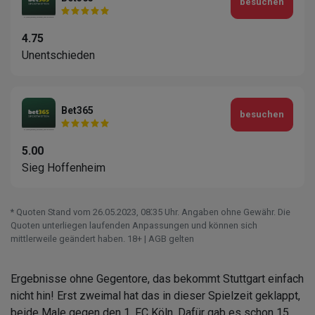
besuchen
4.75
Unentschieden
Bet365
besuchen
5.00
Sieg Hoffenheim
* Quoten Stand vom 26.05.2023‚ 08⁚35 Uhr. Angaben ohne Gewähr. Die
Quoten unterliegen laufenden Anpassungen und können sich
mittlerweile geändert haben. 18+ | AGB gelten
Ergebnisse ohne Gegentore, das bekommt Stuttgart einfach
nicht hin! Erst zweimal hat das in dieser Spielzeit geklappt,
beide Male gegen den 1. FC Köln. Dafür gab es schon 15