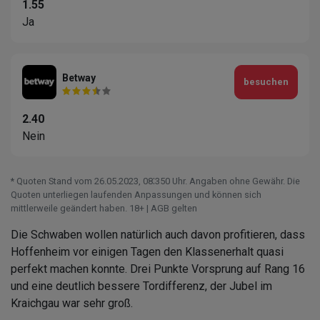
1.55
Ja
Betway
besuchen
2.40
Nein
* Quoten Stand vom 26.05.2023‚ 08⁚350 Uhr. Angaben ohne Gewähr. Die
Quoten unterliegen laufenden Anpassungen und können sich
mittlerweile geändert haben. 18+ | AGB gelten
Die Schwaben wollen natürlich auch davon profitieren, dass
Hoffenheim vor einigen Tagen den Klassenerhalt quasi
perfekt machen konnte. Drei Punkte Vorsprung auf Rang 16
und eine deutlich bessere Tordifferenz, der Jubel im
Kraichgau war sehr groß.