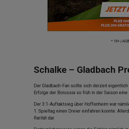
* 18+ | AGB
Schalke – Gladbach P
Der Gladbach-Fan sollte sich derzeit eigentlich 
Erfolge der Borussia so früh in der Saison eine 
Der 3:1-Auftaktsieg über Hoffenheim war näml
1. Spieltag einen Dreier einfahren konnte. Aller
Rarität dar.