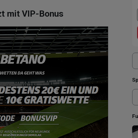
zt mit VIP-Bonus
Sp
Fu