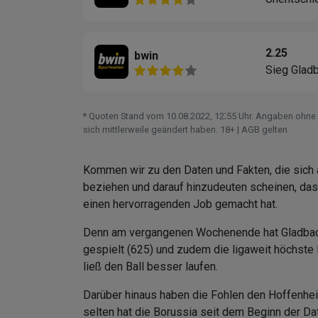
2.25
bwin
Sieg Glad
* Quoten Stand vom 10.08.2022‚ 12⁚55 Uhr. Angaben ohn
sich mittlerweile geändert haben. 18+ | AGB gelten
Kommen wir zu den Daten und Fakten, die sich a
beziehen und darauf hinzudeuten scheinen, da
einen hervorragenden Job gemacht hat.
Denn am vergangenen Wochenende hat Gladbac
gespielt (625) und zudem die ligaweit höchste 
ließ den Ball besser laufen.
Darüber hinaus haben die Fohlen den Hoffenhei
selten hat die Borussia seit dem Beginn der D