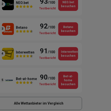
93
/100
NEO.bet
NEO.bet
besuchen
Testbericht
92
/100
Betano
Betano
besuchen
Testbericht
91
/100
Interwetten
Interwetten
besuchen
Testbericht
90
Bet-at-
/100
Bet-at-home
home
besuchen
Testbericht
Alle Wettanbieter im Vergleich