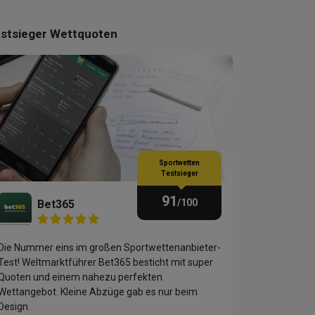
stsieger Wettquoten
Sportwetten
Testsieger
91
/100
Bet365
Die Nummer eins im großen Sportwettenanbieter-
Test! Weltmarktführer Bet365 besticht mit super
Quoten und einem nahezu perfekten
Wettangebot. Kleine Abzüge gab es nur beim
Design.