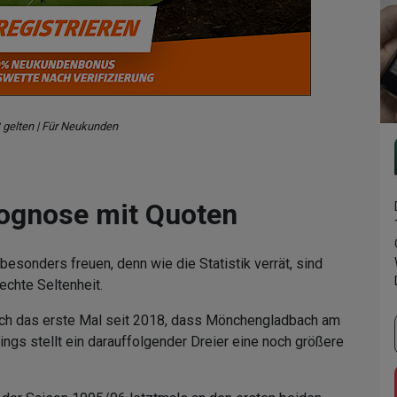
 gelten | Für Neukunden
rognose mit Quoten
besonders freuen, denn wie die Statistik verrät, sind
echte Seltenheit.
ich das erste Mal seit 2018, dass Mönchengladbach am
dings stellt ein darauffolgender Dreier eine noch größere