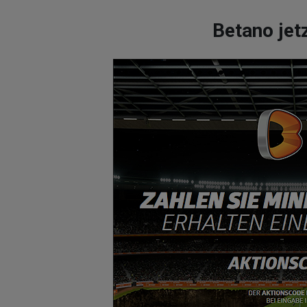
Betano jet