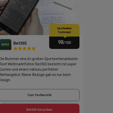
Sportwetten
Testsieger
98
/100
Bet365
Die Nummer eins im großen Sportwettenanbieter-
Test! Weltmarktführer Bet365 besticht mit super
Quoten und einem nahezu perfekten
Wettangebot. Kleine Abzüge gab es nur beim
Design.
Zum Testbericht
Bet365
besuchen